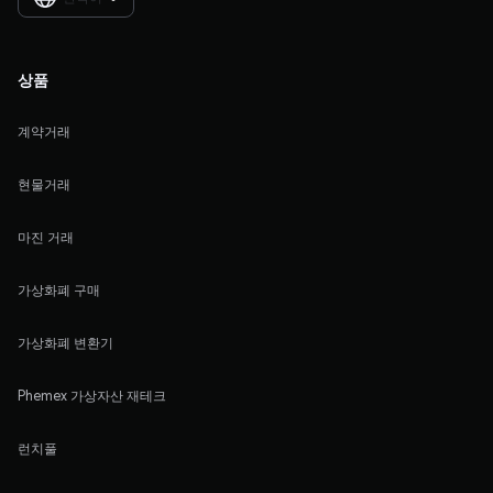
상품
계약거래
현물거래
마진 거래
가상화폐 구매
가상화폐 변환기
Phemex 가상자산 재테크
런치풀