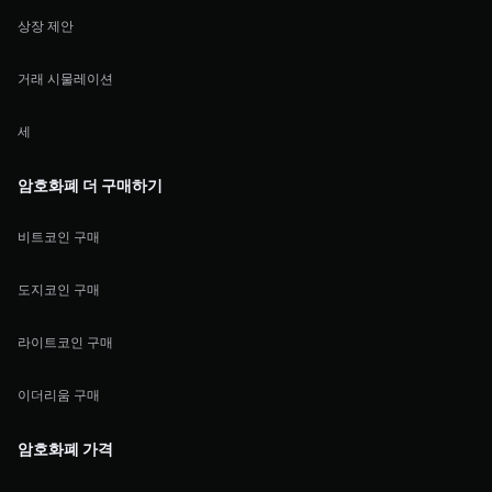
상장 제안
거래 시물레이션
세
암호화폐 더 구매하기
비트코인 구매
도지코인 구매
라이트코인 구매
이더리움 구매
암호화폐 가격