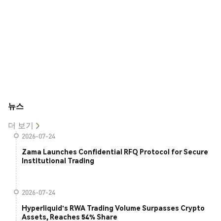
뉴스
더 보기
2026-07-24
Zama Launches Confidential RFQ Protocol for Secure
Institutional Trading
2026-07-24
Hyperliquid's RWA Trading Volume Surpasses Crypto
Assets, Reaches 54% Share