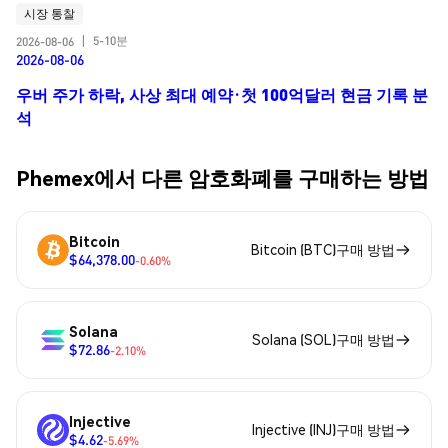
시장 통찰
5-10분
2026-08-06
|
2026-08-06
우버 주가 하락, 사상 최대 예약·첫 100억달러 현금 기록 분
석
Phemex에서 다른 암호화폐를 구매하는 방법
Bitcoin
Bitcoin (BTC)구매 방법
$64,378.00
-0.60%
Solana
Solana (SOL)구매 방법
$72.86
-2.10%
Injective
Injective (INJ)구매 방법
$4.62
-5.69%