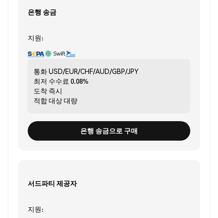
은행 송금
지원:
통화
USD/EUR/CHF/AUD/GBP/JPY
최저 수수료
0.08%
도착
즉시
적합 대상
대량
은행 송금으로 구매
서드파티 제공자
지원: