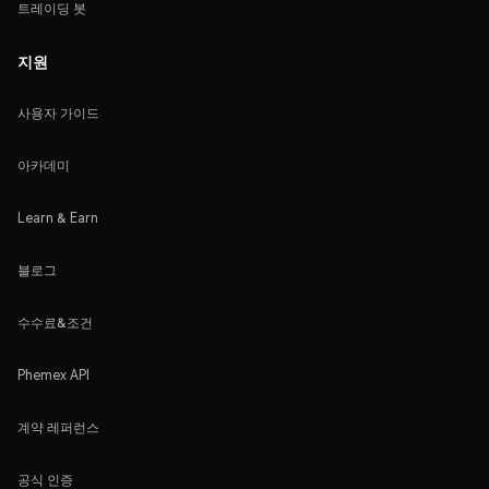
트레이딩 봇
지원
사용자 가이드
아카데미
Learn & Earn
블로그
수수료&조건
Phemex API
계약 레퍼런스
공식 인증