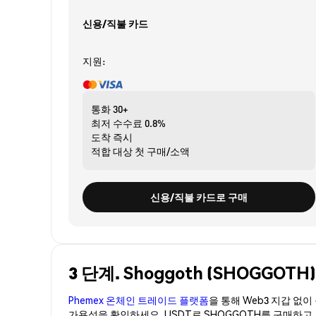
신용/직불 카드
지원:
통화
30+
최저 수수료
0.8%
도착
즉시
적합 대상
첫 구매/소액
신용/직불 카드로 구매
3 단계. Shoggoth (SHOGGO
Phemex 온체인 트레이드 플랫폼
을 통해 Web3 지갑 없
가용성을 확인하세요. USDT로 SHOGGOTH를 구매하고