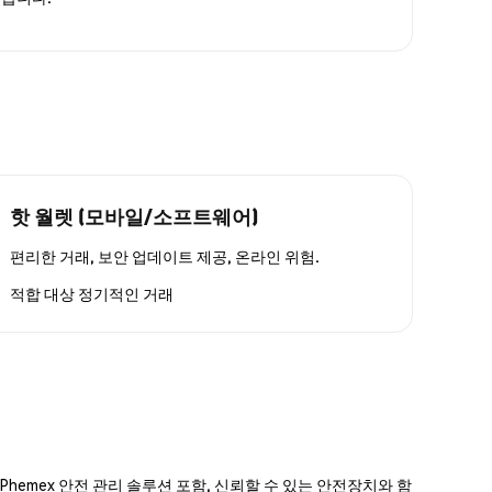
핫 월렛 (모바일/소프트웨어)
편리한 거래, 보안 업데이트 제공, 온라인 위험.
적합 대상
정기적인 거래
hemex 안전 관리 솔루션 포함, 신뢰할 수 있는 안전장치와 함