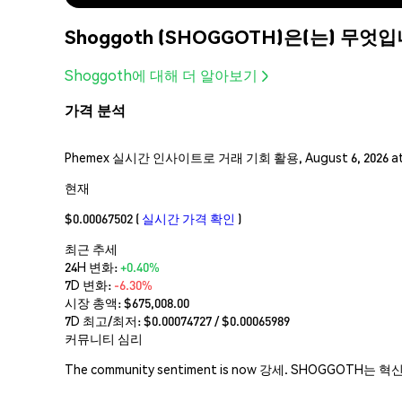
Shoggoth (SHOGGOTH)은(는) 무엇
Shoggoth에 대해 더 알아보기
가격 분석
Phemex 실시간 인사이트로 거래 기회 활용, August 6, 2026 a
현재
$0.00067502
(
실시간 가격 확인
)
최근 추세
24H 변화:
+0.40%
7D 변화:
-6.30%
시장 총액:
$675,008.00
7D 최고/최저: $
0.00074727
/ $
0.00065989
커뮤니티 심리
The community sentiment is now 강세. SHO