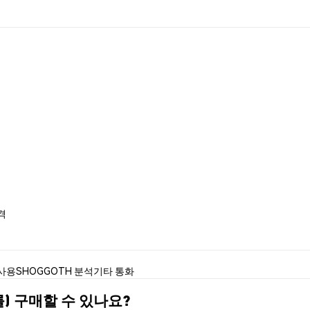
격
 사용
SHOGGOTH 분석
기타 통화
를) 구매할 수 있나요?