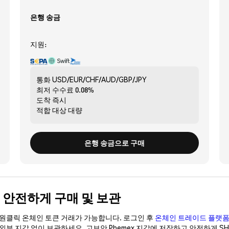
은행 송금
지원:
통화
USD/EUR/CHF/AUD/GBP/JPY
최저 수수료
0.08%
도착
즉시
적합 대상
대량
은행 송금으로 구매
TH) 안전하게 구매 및 보관
이 원클릭 온체인 토큰 거래가 가능합니다. 로그인 후
온체인 트레이드 플랫
 외부 지갑 없이 보관하세요. 고보안 Phemex 지갑에 저장하고 안전하게 S