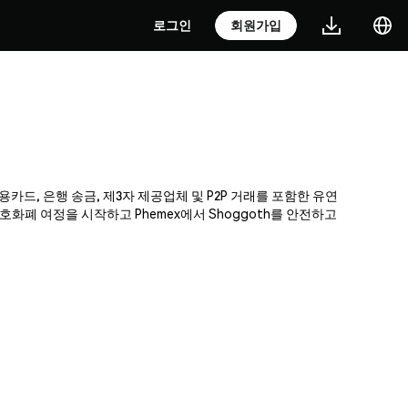
로그인
회원가입
용카드, 은행 송금, 제3자 제공업체 및 P2P 거래를 포함한 유연
화폐 여정을 시작하고 Phemex에서 Shoggoth를 안전하고