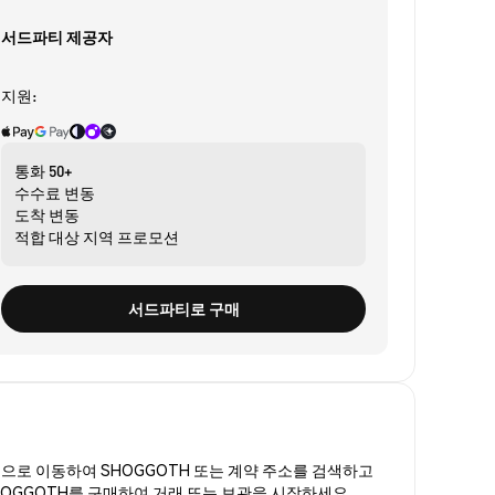
서드파티 제공자
지원:
통화
50+
수수료
변동
도착
변동
적합 대상
지역 프로모션
서드파티로 구매
폼
으로 이동하여 SHOGGOTH 또는 계약 주소를 검색하고
HOGGOTH를 구매하여 거래 또는 보관을 시작하세요.