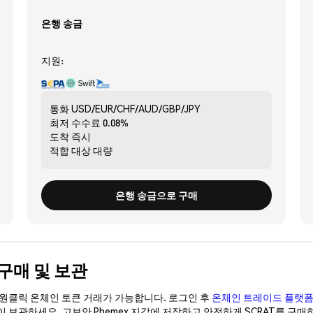
은행 송금
지원:
통화
USD/EUR/CHF/AUD/GBP/JPY
최저 수수료
0.08%
도착
즉시
적합 대상
대량
은행 송금으로 구매
게 구매 및 보관
이 원클릭 온체인 토큰 거래가 가능합니다. 로그인 후
온체인 트레이드 플랫
없이 보관하세요. 고보안 Phemex 지갑에 저장하고 안전하게 SCRAT를 구