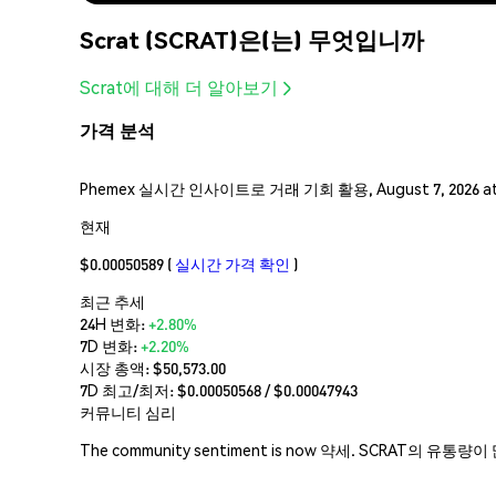
Scrat (SCRAT)은(는) 무엇입니까
Scrat에 대해 더 알아보기
가격 분석
Phemex 실시간 인사이트로 거래 기회 활용, August 7, 2026 a
현재
$0.00050589
(
실시간 가격 확인
)
최근 추세
24H 변화:
+2.80%
7D 변화:
+2.20%
시장 총액:
$50,573.00
7D 최고/최저: $
0.00050568
/ $
0.00047943
커뮤니티 심리
The community sentiment is now 약세. SCR