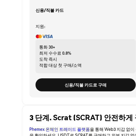
신용/직불 카드
지원:
통화
30+
최저 수수료
0.8%
도착
즉시
적합 대상
첫 구매/소액
신용/직불 카드로 구매
3 단계. Scrat (SCRAT) 안전하
Phemex 온체인 트레이드 플랫폼
을 통해 Web3 지갑 없
을 확인하세요. USDT로 SCRAT를 구매하고 외부 지갑 