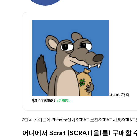
Scrat 가격
$0.00050589
+2.80%
3단계 가이드
왜 Phemex인가
SCRAT 보관
SCRAT 사용
SCRAT
어디에서 Scrat (SCRAT)을(를) 구매할