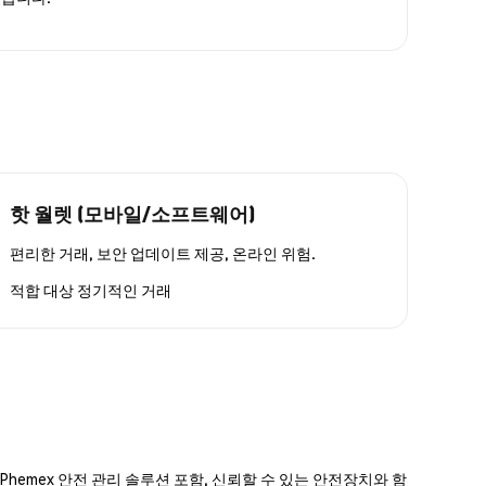
핫 월렛 (모바일/소프트웨어)
편리한 거래, 보안 업데이트 제공, 온라인 위험.
적합 대상
정기적인 거래
hemex 안전 관리 솔루션 포함, 신뢰할 수 있는 안전장치와 함