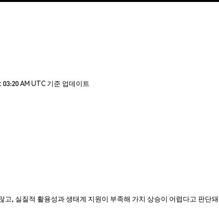
t 03:20 AM UTC 기준 업데이트
AT의 유통량이 많고, 실질적 활용성과 생태계 지원이 부족해 가치 상승이 어렵다고 판