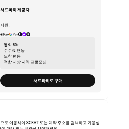
서드파티 제공자
지원:
통화
50+
수수료
변동
도착
변동
적합 대상
지역 프로모션
서드파티로 구매
폼
으로 이동하여 SCRAT 또는 계약 주소를 검색하고 가용성
매하여 거래 또는 보관을 시작하세요.