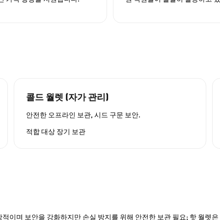
콜드 월렛 (자가 관리)
안전한 오프라인 보관, 시드 구문 보안.
적합 대상
장기 보관
적이며 보안을 강화하지만 손실 방지를 위해 안전한 보관 필요; 핫 월렛은 P