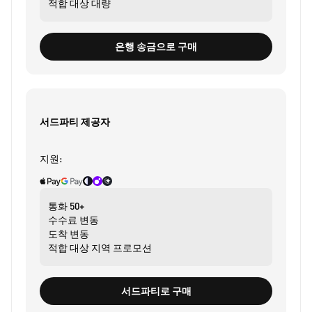
적합 대상
대량
은행 송금으로 구매
서드파티 제공자
지원:
통화
50+
수수료
변동
도착
변동
적합 대상
지역 프로모션
서드파티로 구매