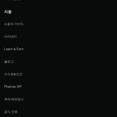
지원
사용자 가이드
아카데미
Learn & Earn
블로그
수수료&조건
Phemex API
계약 레퍼런스
공식 인증