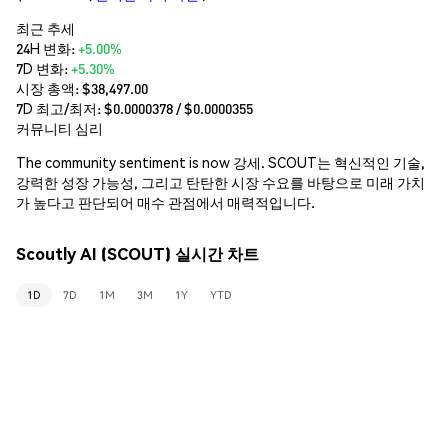
최근 추세
24H 변화:
+5.00%
7D 변화:
+5.30%
시장 총액:
$38,497.00
7D 최고/최저: $
0.0000378
/ $
0.0000355
커뮤니티 심리
The community sentiment is now 강세. SCOUT는 혁신적인 기술,
강력한 성장 가능성, 그리고 탄탄한 시장 수요를 바탕으로 미래 가치
가 높다고 판단되어 매수 관점에서 매력적입니다.
Scoutly AI (SCOUT) 실시간 차트
1D
7D
1M
3M
1Y
YTD