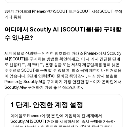
3단계 가이드
왜 Phemex인가
SCOUT 보관
SCOUT 사용
SCOUT 분석
기타 통화
어디에서 Scoutly AI (SCOUT)을(를) 구매할
수 있나요?
세계적으로 신뢰받는 안전한 암호화폐 거래소 Phemex에서 Scoutly
AI (SCOUT)를 구매하는 방법을 확인하세요. 이 세 가지 간단한 단계
로 신용카드, 체크카드, 은행 송금 또는 제3자 제공업체를 통해 낮은
수수료로 SCOUT를 구매할 수 있으며, 최소 금액 제한이나 번거로움
이 없습니다. 2단계 인증(2FA), 준비금 증명 감사, 피싱 방지 보호로
Phemex는 Scoutly AI을 구매하기 가장 안전한 장소이자 온라인에서
Scoutly AI을 구매하기 가장 좋은 장소입니다.
1 단계. 안전한 계정 설정
이메일로 Phemex에 몇 분 만에 가입하여 전 세계에서
Scoutly AI (SCOUT) 거래를 시작하세요. 즉시 구매를 가능하
게 하는 신속한 신원 확인을 완료하세요. 2FA와 준비금 증명