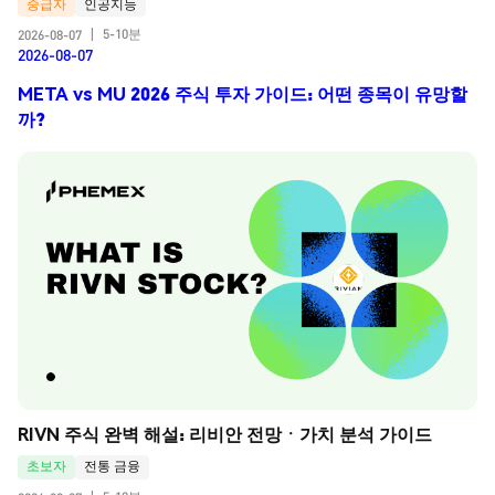
중급자
인공지능
5-10분
2026-08-07
|
2026-08-07
META vs MU 2026 주식 투자 가이드: 어떤 종목이 유망할
까?
RIVN 주식 완벽 해설: 리비안 전망ㆍ가치 분석 가이드
초보자
전통 금융