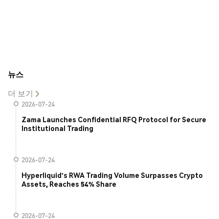
뉴스
더 보기
2026-07-24
Zama Launches Confidential RFQ Protocol for Secure
Institutional Trading
2026-07-24
Hyperliquid's RWA Trading Volume Surpasses Crypto
Assets, Reaches 54% Share
2026-07-24