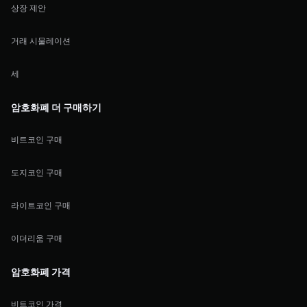
상장 제안
거래 시물레이션
세
암호화폐 더 구매하기
비트코인 구매
도지코인 구매
라이트코인 구매
이더리움 구매
암호화폐 가격
비트코인 가격