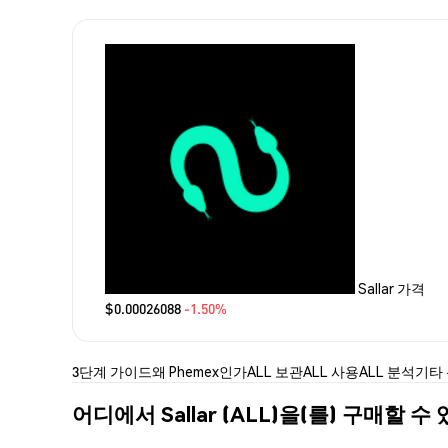
Sallar 가격
$0.00026088
-1.50%
3단계 가이드
왜 Phemex인가
ALL 보관
ALL 사용
ALL 분석
기타
어디에서 Sallar (ALL)을(를) 구매할 수