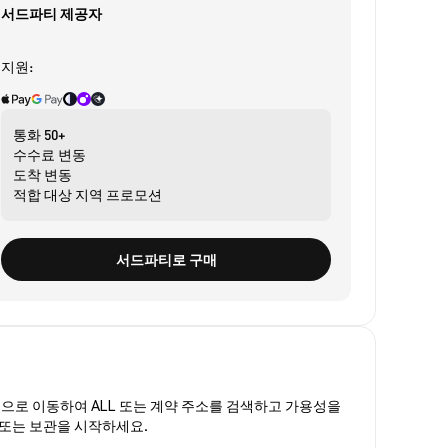
서드파티 제공자
지원:
통화
50+
수수료
변동
도착
변동
적합 대상
지역 프로모션
서드파티로 구매
폼
으로 이동하여 ALL 또는 계약 주소를 검색하고 가용성을
래 또는 보관을 시작하세요.