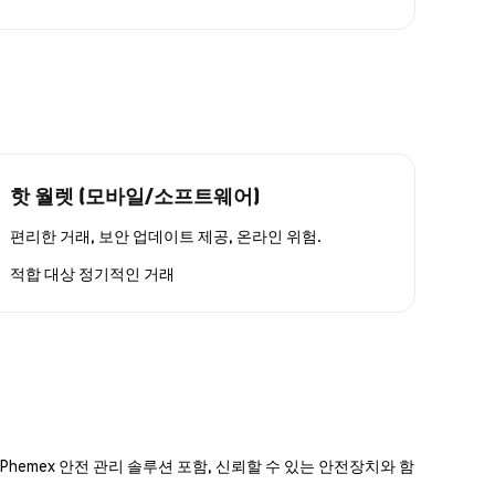
핫 월렛 (모바일/소프트웨어)
편리한 거래, 보안 업데이트 제공, 온라인 위험.
적합 대상
정기적인 거래
hemex 안전 관리 솔루션 포함, 신뢰할 수 있는 안전장치와 함