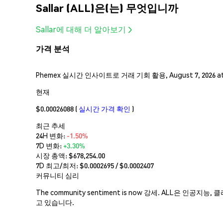
Sallar (ALL)은(는) 무엇입니까
Sallar에 대해 더 알아보기
가격 분석
Phemex 실시간 인사이트로 거래 기회 활용, August 7, 2026 a
현재
$0.00026088
(
실시간 가격 확인
)
최근 추세
24H 변화:
-1.50%
7D 변화:
+3.30%
시장 총액:
$678,254.00
7D 최고/최저: $
0.0002695
/ $
0.0002407
커뮤니티 심리
The community sentiment is now 강세. ALL
고 있습니다.