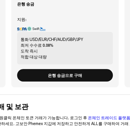
은행 송금
지원:
통화
USD/EUR/CHF/AUD/GBP/JPY
최저 수수료
0.08%
도착
즉시
적합 대상
대량
은행 송금으로 구매
구매 및 보관
이 원클릭 온체인 토큰 거래가 가능합니다. 로그인 후
온체인 트레이드 플랫
관하세요. 고보안 Phemex 지갑에 저장하고 안전하게 ALL를 구매하여 거