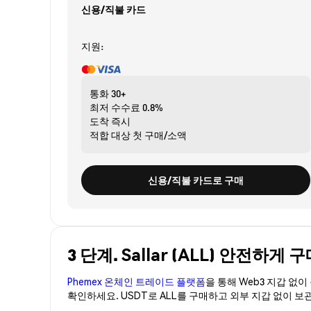
신용/직불 카드
지원:
통화
30+
최저 수수료
0.8%
도착
즉시
적합 대상
첫 구매/소액
신용/직불 카드로 구매
3 단계. Sallar (ALL) 안전하게 
Phemex 온체인 트레이드 플랫폼
을 통해 Web3 지갑 없
확인하세요. USDT로 ALL를 구매하고 외부 지갑 없이 보