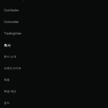
CoinGecko
Coincodex
TradingView
회사
회사 소개
브랜드사이트
채용
학생 재단
공지