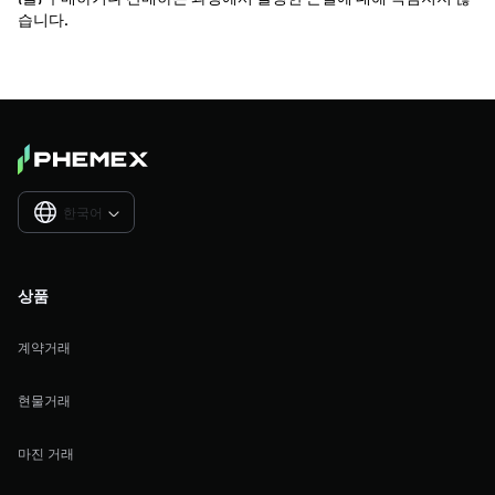
습니다.
한국어

상품
계약거래
현물거래
마진 거래