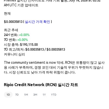
AM UTC 기준 업데이트
현재
$0.00035813
(
실시간 가격 확인
)
최근 추세
24H 변화:
+0.00%
7D 변화:
+0.00%
시장 총액:
$190,115.00
7D 최고/최저: $
0.00035813
/ $
0.00035813
커뮤니티 심리
The community sentiment is now 약세. RCN은 유통량이 많고 실사
용 사례가 부족하며, 경쟁 코인 대비 기술적 우위가 뚜렷하지 않습니
다. 시장 신뢰도도 낮아 가격 하락 위험이 큽니다.
Ripio Credit Network (RCN) 실시간 차트
1D
7D
1M
3M
1Y
YTD