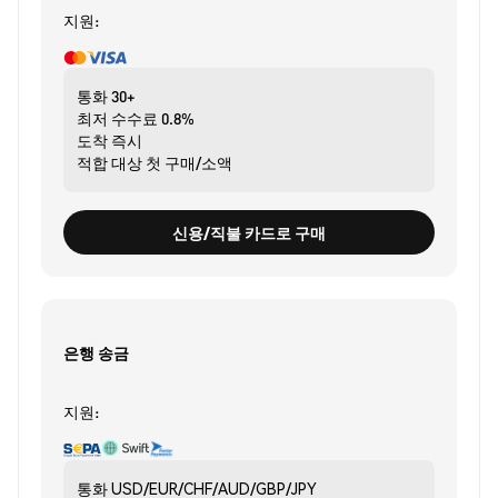
지원:
통화
30+
최저 수수료
0.8%
도착
즉시
적합 대상
첫 구매/소액
신용/직불 카드로 구매
은행 송금
지원:
통화
USD/EUR/CHF/AUD/GBP/JPY