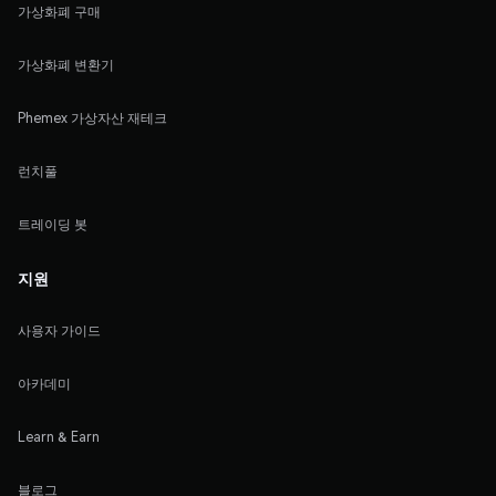
가상화폐 구매
가상화폐 변환기
Phemex 가상자산 재테크
런치풀
트레이딩 봇
지원
사용자 가이드
아카데미
Learn & Earn
블로그