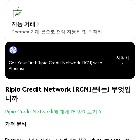
자동 거래
Phemex 거래 봇으로 전략 자동화 및 최적화
시작하
Get Your First Ripio Credit Network (RCN) with
기
Phemex
Ripio Credit Network (RCN)은(는) 무엇입
니까
Ripio Credit Network에 대해 더 알아보기
가격 분석
Phemex 실시간 인사이트로 거래 기회 활용, July 14, 2026 at 02:32