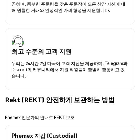
공하며, 풍부한 주문량을 갖춘 주문장이 모든 상장 자산에 대
해 원활한 거래와 안정적인 가격 형성을 지원합니다.
최고 수준의 고객 지원
우리는 24시간 7일 다국어 고객 지원을 제공하며, Telegram과
Discord의 커뮤니티에서 지원 직원들이 활발히 활동하고 있
습니다.
Rekt (REKT) 안전하게 보관하는 방법
Phemex 전문가의 안내로 REKT 보호
Phemex 지갑 (Custodial)