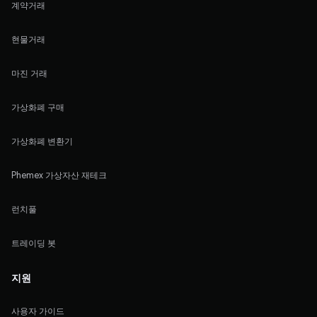
계약거래
현물거래
마진 거래
가상화폐 구매
가상화폐 변환기
Phemex 가상자산 재테크
런치풀
트레이딩 봇
지원
사용자 가이드