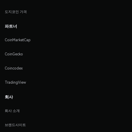
도지코인 가격
파트너
CoinMarketCap
CoinGecko
Coincodex
TradingView
회사
회사 소개
브랜드사이트