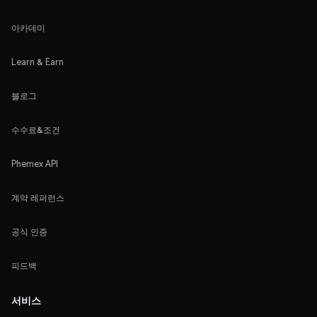
아카데미
Learn & Earn
블로그
수수료&조건
Phemex API
계약 레퍼런스
공식 인증
피드백
서비스