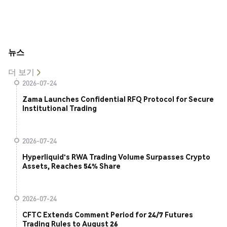
뉴스
더 보기
2026-07-24
Zama Launches Confidential RFQ Protocol for Secure
Institutional Trading
2026-07-24
Hyperliquid's RWA Trading Volume Surpasses Crypto
Assets, Reaches 54% Share
2026-07-24
CFTC Extends Comment Period for 24/7 Futures
Trading Rules to August 26