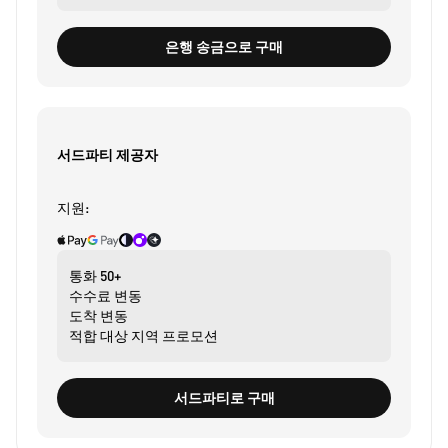
은행 송금으로 구매
서드파티 제공자
지원:
통화
50+
수수료
변동
도착
변동
적합 대상
지역 프로모션
서드파티로 구매