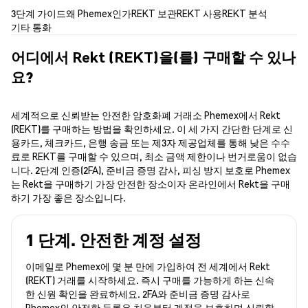
3단계 가이드
왜 Phemex인가
REKT 보관
REKT 사용
REKT 분석
기타 통화
어디에서 Rekt (REKT)을(를) 구매할 수 있나
요?
세계적으로 신뢰받는 안전한 암호화폐 거래소 Phemex에서 Rekt
(REKT)를 구매하는 방법을 확인하세요. 이 세 가지 간단한 단계로 신
용카드, 체크카드, 은행 송금 또는 제3자 제공업체를 통해 낮은 수수
료로 REKT를 구매할 수 있으며, 최소 금액 제한이나 번거로움이 없습
니다. 2단계 인증(2FA), 준비금 증명 감사, 피싱 방지 보호로 Phemex
는 Rekt을 구매하기 가장 안전한 장소이자 온라인에서 Rekt을 구매
하기 가장 좋은 장소입니다.
1 단계. 안전한 계정 설정
이메일로 Phemex에 몇 분 만에 가입하여 전 세계에서 Rekt
(REKT) 거래를 시작하세요. 즉시 구매를 가능하게 하는 신속
한 신원 확인을 완료하세요. 2FA와 준비금 증명 감사로
Phemex의 안전한 등록은 처음부터 계정을 보호하며 신뢰할