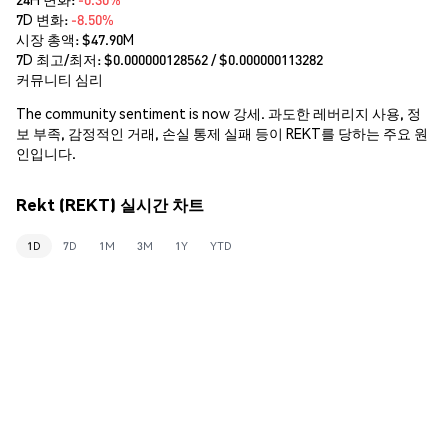
7D 변화:
-8.50%
시장 총액:
$47.90M
7D 최고/최저: $
0.000000128562
/ $
0.000000113282
커뮤니티 심리
The community sentiment is now 강세. 과도한 레버리지 사용, 정
보 부족, 감정적인 거래, 손실 통제 실패 등이 REKT를 당하는 주요 원
인입니다.
Rekt (REKT) 실시간 차트
1D
7D
1M
3M
1Y
YTD