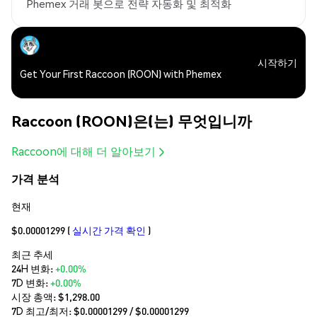
Phemex 거래 봇으로 전략 자동화 및 최적화
시작하기
Get Your First Raccoon (ROON) with Phemex
Raccoon (ROON)은(는) 무엇입니까
Raccoon에 대해 더 알아보기
가격 분석
현재
$0.00001299
(
실시간 가격 확인
)
최근 추세
24H 변화:
+0.00%
7D 변화:
+0.00%
시장 총액:
$1,298.00
7D 최고/최저: $
0.00001299
/ $
0.00001299