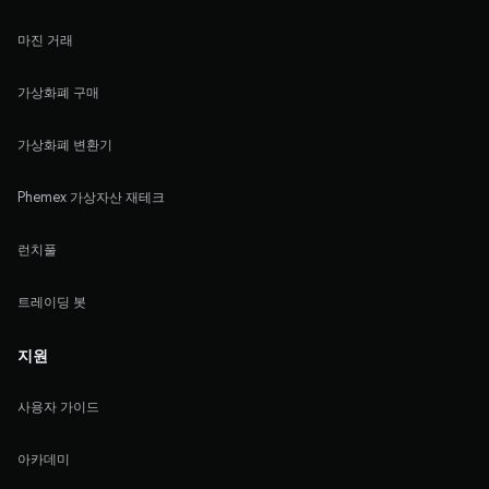
마진 거래
가상화폐 구매
가상화폐 변환기
Phemex 가상자산 재테크
런치풀
트레이딩 봇
지원
사용자 가이드
아카데미