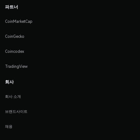
파트너
CoinMarketCap
CoinGecko
Coincodex
TradingView
회사
회사 소개
브랜드사이트
채용