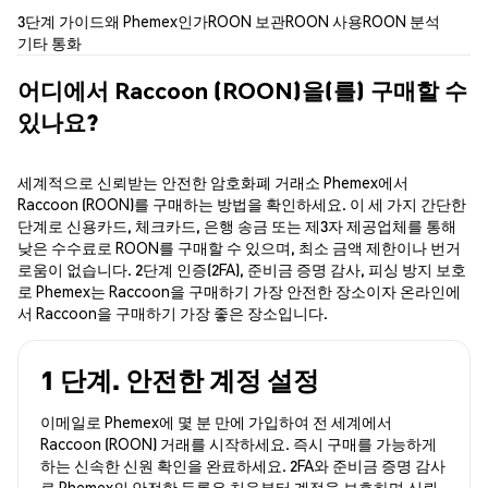
3단계 가이드
왜 Phemex인가
ROON 보관
ROON 사용
ROON 분석
기타 통화
어디에서 Raccoon (ROON)을(를) 구매할 수
있나요?
세계적으로 신뢰받는 안전한 암호화폐 거래소 Phemex에서
Raccoon (ROON)를 구매하는 방법을 확인하세요. 이 세 가지 간단한
단계로 신용카드, 체크카드, 은행 송금 또는 제3자 제공업체를 통해
낮은 수수료로 ROON를 구매할 수 있으며, 최소 금액 제한이나 번거
로움이 없습니다. 2단계 인증(2FA), 준비금 증명 감사, 피싱 방지 보호
로 Phemex는 Raccoon을 구매하기 가장 안전한 장소이자 온라인에
서 Raccoon을 구매하기 가장 좋은 장소입니다.
1 단계. 안전한 계정 설정
이메일로 Phemex에 몇 분 만에 가입하여 전 세계에서
Raccoon (ROON) 거래를 시작하세요. 즉시 구매를 가능하게
하는 신속한 신원 확인을 완료하세요. 2FA와 준비금 증명 감사
로 Phemex의 안전한 등록은 처음부터 계정을 보호하며 신뢰