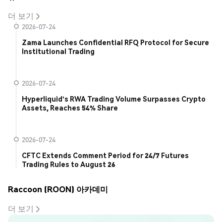
더 보기
2026-07-24
Zama Launches Confidential RFQ Protocol for Secure
Institutional Trading
2026-07-24
Hyperliquid's RWA Trading Volume Surpasses Crypto
Assets, Reaches 54% Share
2026-07-24
CFTC Extends Comment Period for 24/7 Futures
Trading Rules to August 26
Raccoon (ROON) 아카데미
더 보기