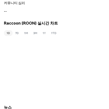
커뮤니티 심리
--
Raccoon (ROON) 실시간 차트
1D
7D
1M
3M
1Y
YTD
뉴스