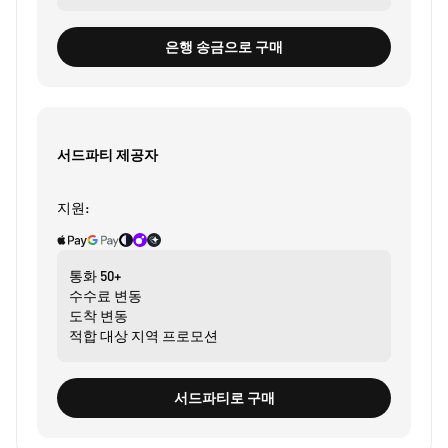
은행 송금으로 구매
서드파티 제공자
지원:
통화
50+
수수료
변동
도착
변동
적합 대상
지역 프로모션
서드파티로 구매