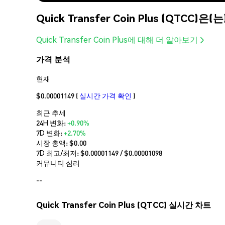
Quick Transfer Coin Plus (QTCC)
Quick Transfer Coin Plus에 대해 더 알아보기
가격 분석
현재
$0.00001149
(
실시간 가격 확인
)
최근 추세
24H 변화:
+0.90%
7D 변화:
+2.70%
시장 총액:
$0.00
7D 최고/최저: $
0.00001149
/ $
0.00001098
커뮤니티 심리
--
Quick Transfer Coin Plus (QTCC) 실시간 차트