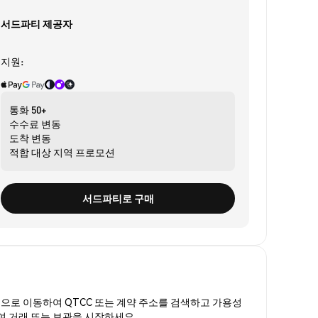
서드파티 제공자
지원:
통화
50+
수수료
변동
도착
변동
적합 대상
지역 프로모션
서드파티로 구매
폼
으로 이동하여 QTCC 또는 계약 주소를 검색하고 가용성
하여 거래 또는 보관을 시작하세요.