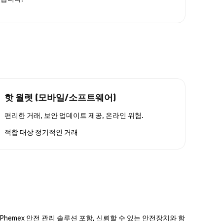
핫 월렛 (모바일/소프트웨어)
편리한 거래, 보안 업데이트 제공, 온라인 위험.
적합 대상
정기적인 거래
hemex 안전 관리 솔루션 포함, 신뢰할 수 있는 안전장치와 함