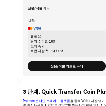
신용/직불 카드
지원:
통화
30+
최저 수수료
0.8%
도착
즉시
적합 대상
첫 구매/소액
신용/직불 카드로 구매
3 단계. Quick Transfer Coin
Phemex 온체인 트레이드 플랫폼
을 통해 Web3 지갑 없
을 확인하세요. USDT로 QTCC를 구매하고 외부 지갑 없