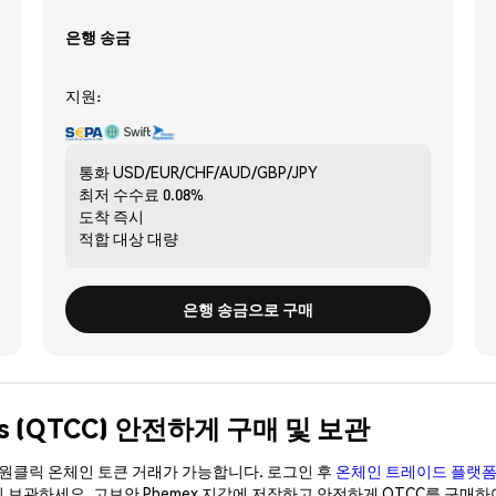
은행 송금
지원:
통화
USD/EUR/CHF/AUD/GBP/JPY
최저 수수료
0.08%
도착
즉시
적합 대상
대량
은행 송금으로 구매
 Plus (QTCC) 안전하게 구매 및 보관
이 원클릭 온체인 토큰 거래가 가능합니다. 로그인 후
온체인 트레이드 플랫
이 보관하세요. 고보안 Phemex 지갑에 저장하고 안전하게 QTCC를 구매