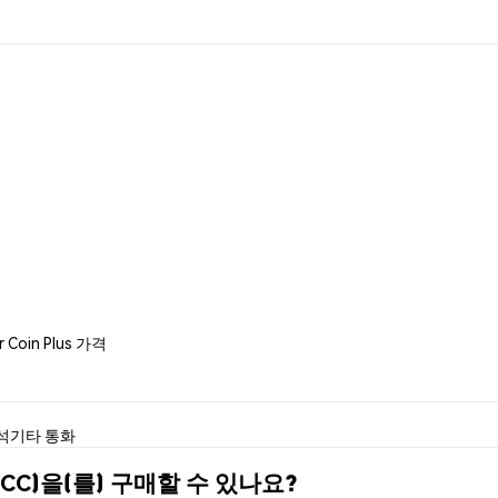
r Coin Plus 가격
석
기타 통화
 (QTCC)을(를) 구매할 수 있나요?