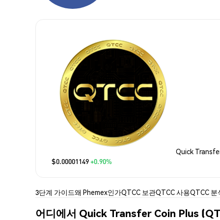
Quick Transfe
$0.00001149
+0.90%
3단계 가이드
왜 Phemex인가
QTCC 보관
QTCC 사용
QTCC 분
어디에서 Quick Transfer Coin Plus