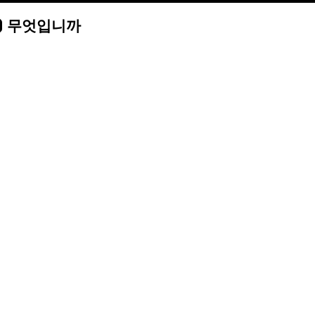
은(는) 무엇입니까