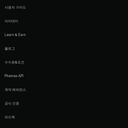
사용자 가이드
아카데미
Learn & Earn
블로그
수수료&조건
Phemex API
계약 레퍼런스
공식 인증
피드백