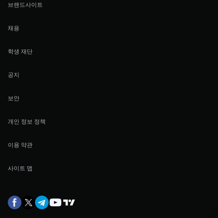
브랜드사이트
채용
학생 재단
공지
보안
개인 정보 정책
이용 약관
사이트 맵