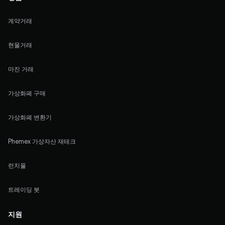
계약거래
현물거래
마진 거래
가상화폐 구매
가상화폐 변환기
Phemex 가상자산 재테크
런치풀
트레이딩 봇
지원