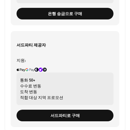
은행 송금으로 구매
서드파티 제공자
지원:
통화
50+
수수료
변동
도착
변동
적합 대상
지역 프로모션
서드파티로 구매