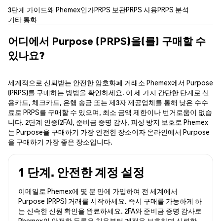
3단계 가이드
왜 Phemex인가
PRPS 보관
PRPS 사용
PRPS 분석
기타 통화
어디에서 Purpose (PRPS)을(를) 구매할 수
있나요?
세계적으로 신뢰받는 안전한 암호화폐 거래소 Phemex에서 Purpose
(PRPS)를 구매하는 방법을 확인하세요. 이 세 가지 간단한 단계로 신
용카드, 체크카드, 은행 송금 또는 제3자 제공업체를 통해 낮은 수수
료로 PRPS를 구매할 수 있으며, 최소 금액 제한이나 번거로움이 없습
니다. 2단계 인증(2FA), 준비금 증명 감사, 피싱 방지 보호로 Phemex
는 Purpose을 구매하기 가장 안전한 장소이자 온라인에서 Purpose
을 구매하기 가장 좋은 장소입니다.
1 단계. 안전한 계정 설정
이메일로 Phemex에 몇 분 만에 가입하여 전 세계에서
Purpose (PRPS) 거래를 시작하세요. 즉시 구매를 가능하게 하
는 신속한 신원 확인을 완료하세요. 2FA와 준비금 증명 감사로
Phemex의 안전한 등록은 처음부터 계정을 보호하며 신뢰할