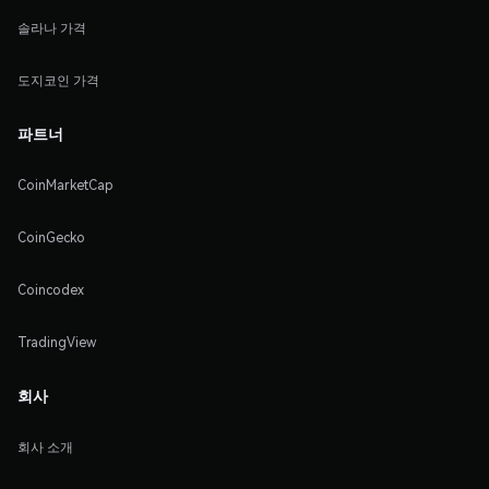
솔라나 가격
도지코인 가격
파트너
CoinMarketCap
CoinGecko
Coincodex
TradingView
회사
회사 소개