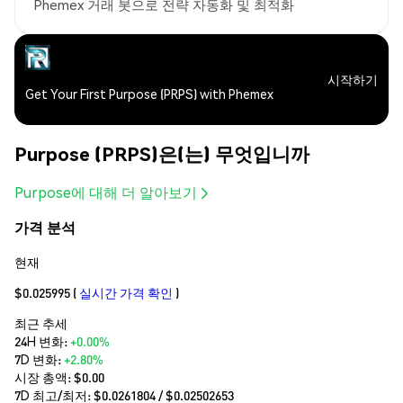
Phemex 거래 봇으로 전략 자동화 및 최적화
시작하기
Get Your First Purpose (PRPS) with Phemex
Purpose (PRPS)은(는) 무엇입니까
Purpose에 대해 더 알아보기
가격 분석
현재
$0.025995
(
실시간 가격 확인
)
최근 추세
24H 변화:
+0.00%
7D 변화:
+2.80%
시장 총액:
$0.00
7D 최고/최저: $
0.0261804
/ $
0.02502653