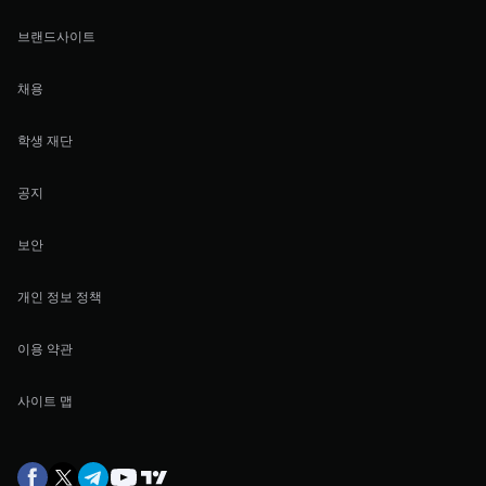
브랜드사이트
채용
학생 재단
공지
보안
개인 정보 정책
이용 약관
사이트 맵