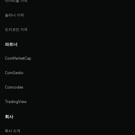
이더리움 가격
솔라나 가격
도지코인 가격
파트너
CoinMarketCap
CoinGecko
Coincodex
TradingView
회사
회사 소개