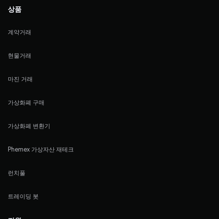
상품
계약거래
현물거래
마진 거래
가상화폐 구매
가상화폐 변환기
Phemex 가상자산 재테크
런치풀
트레이딩 봇