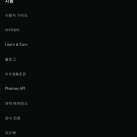
지원
사용자 가이드
아카데미
Learn & Earn
블로그
수수료&조건
Phemex API
계약 레퍼런스
공식 인증
피드백