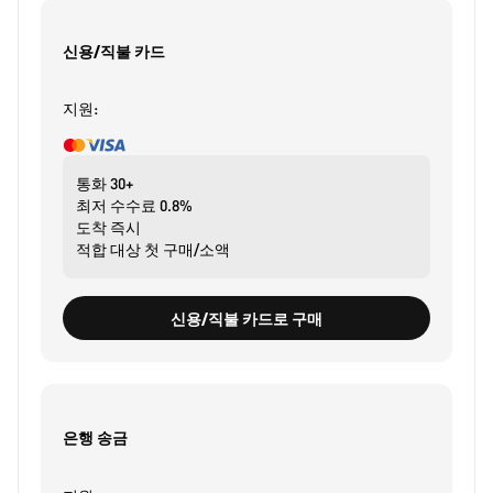
신용/직불 카드
지원:
통화
30+
최저 수수료
0.8%
도착
즉시
적합 대상
첫 구매/소액
신용/직불 카드로 구매
은행 송금