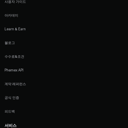
사용자 가이드
아카데미
Learn & Earn
블로그
수수료&조건
Phemex API
계약 레퍼런스
공식 인증
피드백
서비스