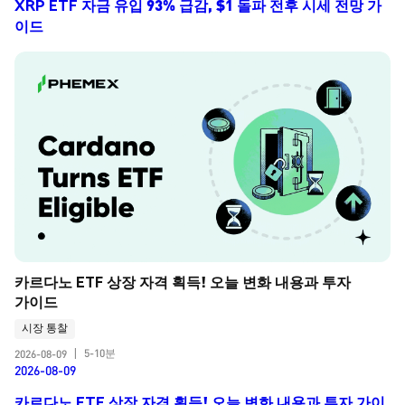
XRP ETF 자금 유입 93% 급감, $1 돌파 전후 시세 전망 가
이드
카르다노 ETF 상장 자격 획득! 오늘 변화 내용과 투자 
가이드
시장 통찰
5-10분
2026-08-09
|
2026-08-09
카르다노 ETF 상장 자격 획득! 오늘 변화 내용과 투자 가이