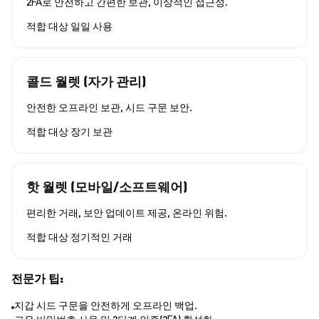
2FA로 안전하고 간편한 보관, 이상적인 접근성.
적합 대상
일일 사용
콜드 월렛 (자가 관리)
안전한 오프라인 보관, 시드 구문 보안.
적합 대상
장기 보관
핫 월렛 (모바일/소프트웨어)
편리한 거래, 보안 업데이트 제공, 온라인 위험.
적합 대상
정기적인 거래
전문가 팁:
지갑 시드 구문을 안전하게 오프라인 백업.