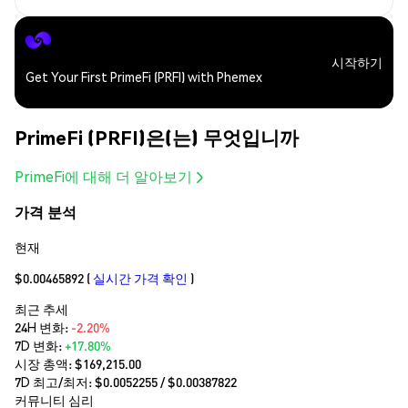
시작하기
Get Your First PrimeFi (PRFI) with Phemex
PrimeFi (PRFI)은(는) 무엇입니까
PrimeFi에 대해 더 알아보기
가격 분석
현재
$0.00465892
(
실시간 가격 확인
)
최근 추세
24H 변화:
-2.20%
7D 변화:
+17.80%
시장 총액:
$169,215.00
7D 최고/최저: $
0.0052255
/ $
0.00387822
커뮤니티 심리