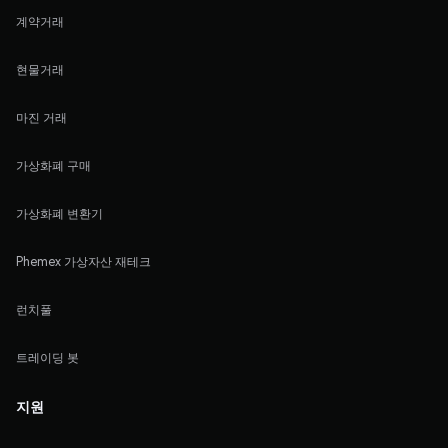
계약거래
현물거래
마진 거래
가상화폐 구매
가상화폐 변환기
Phemex 가상자산 재테크
런치풀
트레이딩 봇
지원