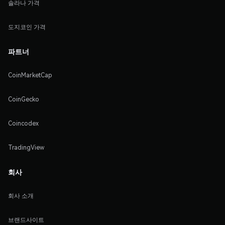
솔라나 가격
도지코인 가격
파트너
CoinMarketCap
CoinGecko
Coincodex
TradingView
회사
회사 소개
브랜드사이트