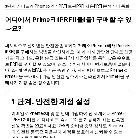
3단계 가이드
왜 Phemex인가
PRFI 보관
PRFI 사용
PRFI 분석
기타 통화
어디에서 PrimeFi (PRFI)을(를) 구매할 수 있
나요?
세계적으로 신뢰받는 안전한 암호화폐 거래소 Phemex에서 PrimeFi
(PRFI)를 구매하는 방법을 확인하세요. 이 세 가지 간단한 단계로 신용
카드, 체크카드, 은행 송금 또는 제3자 제공업체를 통해 낮은 수수료
로 PRFI를 구매할 수 있으며, 최소 금액 제한이나 번거로움이 없습니
다. 2단계 인증(2FA), 준비금 증명 감사, 피싱 방지 보호로 Phemex는
PrimeFi을 구매하기 가장 안전한 장소이자 온라인에서 PrimeFi을 구
매하기 가장 좋은 장소입니다.
1 단계. 안전한 계정 설정
이메일로 Phemex에 몇 분 만에 가입하여 전 세계에서 PrimeFi
(PRFI) 거래를 시작하세요. 즉시 구매를 가능하게 하는 신속한
신원 확인을 완료하세요. 2FA와 준비금 증명 감사로 Phemex
의 안전한 등록은 처음부터 계정을 보호하며 신뢰할 수 있는
거래소로 만들어줍니다.