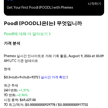
시작하기
Get Your First Poodl (POODL) with Phemex
Poodl (POODL)은(는) 무엇입니까
Poodl에 대해 더 알아보기
가격 분석
Phemex 실시간 인사이트로 거래 기회 활용, August 9, 2026 at 03:09
AM UTC 기준 업데이트
현재
$0.0<sub>9</sub>9272
(
실시간 가격 확인
)
최근 추세
24H 변화:
+1.31%
7D 변화:
+2.96%
시장 총액:
$69,627.00
7D 최고/최저: $
0.000000000929778
/ $
0.000000000917732