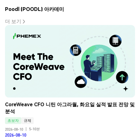
Poodl (POODL) 아카데미
더 보기
CoreWeave CFO 니틴 아그라월, 화요일 실적 발표 전망 및 
분석
초보자
규제
5-10분
2026-08-10
|
2026-08-10