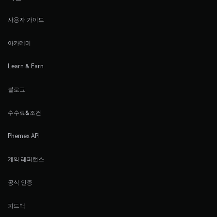
사용자 가이드
아카데미
Learn & Earn
블로그
수수료&조건
Phemex API
계약 레퍼런스
공식 인증
피드백