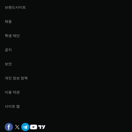
브랜드사이트
채용
학생 재단
공지
보안
개인 정보 정책
이용 약관
사이트 맵