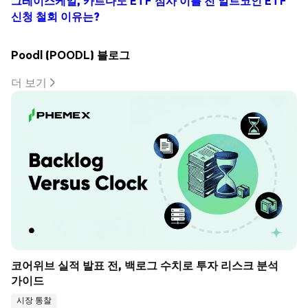
그레이스케일, 카르다노 ETF 심사 이틀 전 알트코인 ETF
신청 철회 이유는?
Poodl (POODL) 블로그
더 보기
코어위브 실적 발표 전, 백로그 수치로 투자 리스크 분석 
가이드
시장 통찰