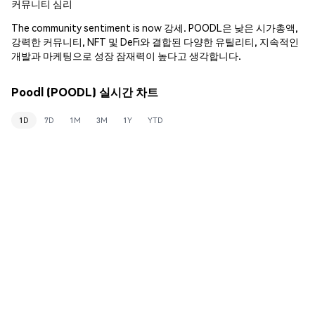
커뮤니티 심리
The community sentiment is now 강세. POODL은 낮은 시가총액,
강력한 커뮤니티, NFT 및 DeFi와 결합된 다양한 유틸리티, 지속적인
개발과 마케팅으로 성장 잠재력이 높다고 생각합니다.
Poodl (POODL) 실시간 차트
1D
7D
1M
3M
1Y
YTD