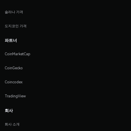
솔라나 가격
도지코인 가격
파트너
CoinMarketCap
CoinGecko
Coincodex
TradingView
회사
회사 소개