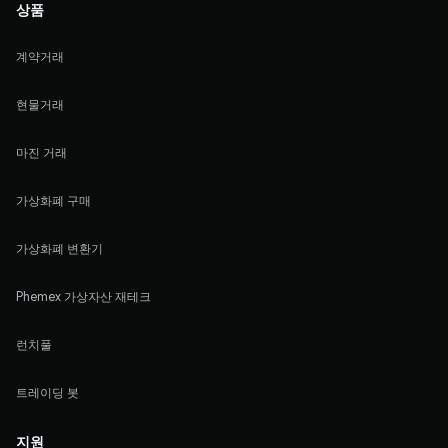
상품
계약거래
현물거래
마진 거래
가상화폐 구매
가상화폐 변환기
Phemex 가상자산 재테크
런치풀
트레이딩 봇
지원