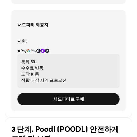
서드파티 제공자
지원:
통화
50+
수수료
변동
도착
변동
적합 대상
지역 프로모션
서드파티로 구매
3 단계. Poodl (POODL) 안전하게