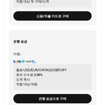
적합 대상
첫 구매/소액
신용/직불 카드로 구매
은행 송금
지원:
통화
USD/EUR/CHF/AUD/GBP/JPY
최저 수수료
0.08%
도착
즉시
적합 대상
대량
은행 송금으로 구매