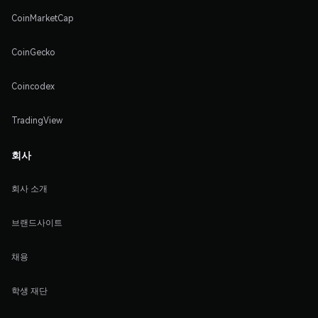
CoinMarketCap
CoinGecko
Coincodex
TradingView
회사
회사 소개
브랜드사이트
채용
학생 재단