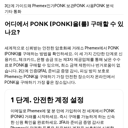
3단계 가이드
왜 Phemex인가
PONK 보관
PONK 사용
PONK 분석
기타 통화
어디에서 PONK (PONK)을(를) 구매할 수 있
나요?
세계적으로 신뢰받는 안전한 암호화폐 거래소 Phemex에서 PONK
(PONK)를 구매하는 방법을 확인하세요. 이 세 가지 간단한 단계로 신
용카드, 체크카드, 은행 송금 또는 제3자 제공업체를 통해 낮은 수수
료로 PONK를 구매할 수 있으며, 최소 금액 제한이나 번거로움이 없
습니다. 2단계 인증(2FA), 준비금 증명 감사, 피싱 방지 보호로
Phemex는 PONK을 구매하기 가장 안전한 장소이자 온라인에서
PONK을 구매하기 가장 좋은 장소입니다.
1 단계. 안전한 계정 설정
이메일로 Phemex에 몇 분 만에 가입하여 전 세계에서 PONK
(PONK) 거래를 시작하세요. 즉시 구매를 가능하게 하는 신속
한 신원 확인을 완료하세요. 2FA와 준비금 증명 감사로
Phemex의 안전한 등록은 처음부터 계정을 보호하며 신뢰할