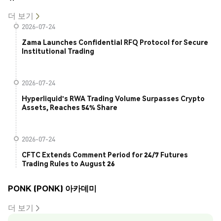
더 보기
2026-07-24
Zama Launches Confidential RFQ Protocol for Secure
Institutional Trading
2026-07-24
Hyperliquid's RWA Trading Volume Surpasses Crypto
Assets, Reaches 54% Share
2026-07-24
CFTC Extends Comment Period for 24/7 Futures
Trading Rules to August 26
PONK (PONK) 아카데미
더 보기