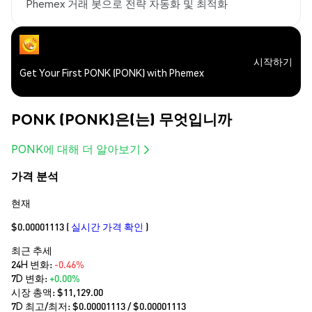
Phemex 거래 봇으로 전략 자동화 및 최적화
시작하기
Get Your First PONK (PONK) with Phemex
PONK (PONK)은(는) 무엇입니까
PONK에 대해 더 알아보기
가격 분석
현재
$0.00001113
(
실시간 가격 확인
)
최근 추세
24H 변화:
-0.46%
7D 변화:
+0.00%
시장 총액:
$11,129.00
7D 최고/최저: $
0.00001113
/ $
0.00001113