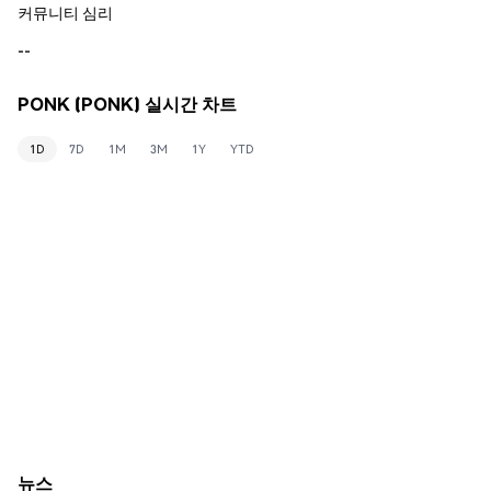
커뮤니티 심리
--
PONK (PONK) 실시간 차트
1D
7D
1M
3M
1Y
YTD
뉴스