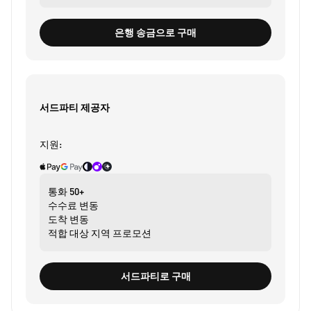
은행 송금으로 구매
서드파티 제공자
지원:
통화
50+
수수료
변동
도착
변동
적합 대상
지역 프로모션
서드파티로 구매