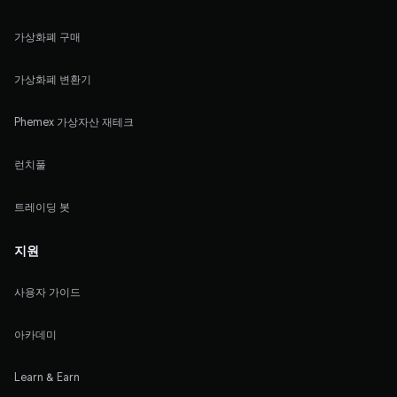
가상화폐 구매
가상화폐 변환기
Phemex 가상자산 재테크
런치풀
트레이딩 봇
지원
사용자 가이드
아카데미
Learn & Earn