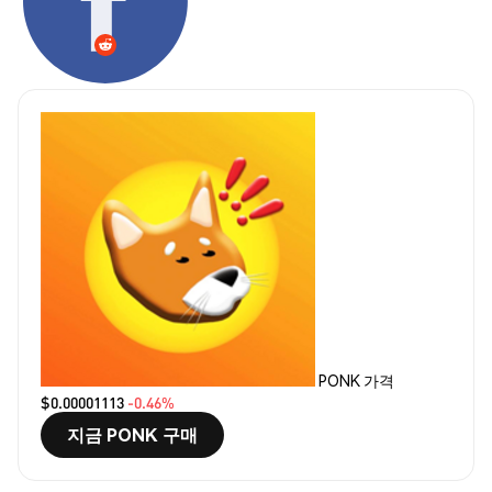
PONK 가격
$0.00001113
-0.46%
지금 PONK 구매