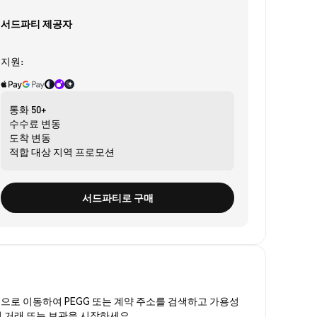
서드파티 제공자
지원:
통화
50+
수수료
변동
도착
변동
적합 대상
지역 프로모션
서드파티로 구매
폼
으로 이동하여 PEGG 또는 계약 주소를 검색하고 가용성
여 거래 또는 보관을 시작하세요.