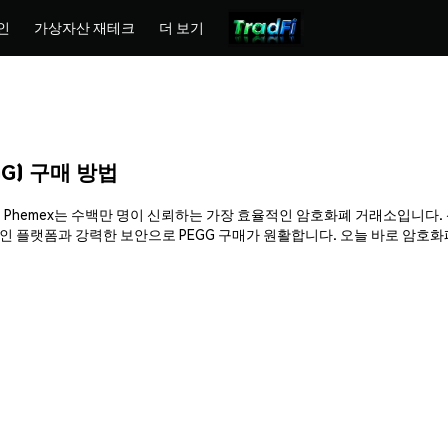
인
가상자산 재테크
더 보기
EGG) 구매 방법
구매하세요. Phemex는 수백만 명이 신뢰하는 가장 효율적인 암호화폐 거래소입니다
랫폼과 강력한 보안으로 PEGG 구매가 원활합니다. 오늘 바로 암호화폐 여정을