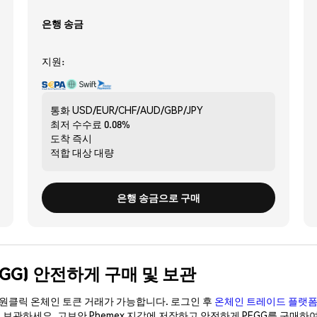
은행 송금
지원:
통화
USD/EUR/CHF/AUD/GBP/JPY
최저 수수료
0.08%
도착
즉시
적합 대상
대량
은행 송금으로 구매
(PEGG) 안전하게 구매 및 보관
이 원클릭 온체인 토큰 거래가 가능합니다. 로그인 후
온체인 트레이드 플랫
이 보관하세요. 고보안 Phemex 지갑에 저장하고 안전하게 PEGG를 구매하