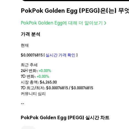
PokPok Golden Egg (PEGG)은(는)
PokPok Golden Egg에 대해 더 알아보기
가격 분석
현재
$0.00076815
(
실시간 가격 확인
)
최근 추세
24H 변화:
+0.00%
7D 변화:
+0.00%
시장 총액:
$6,265.00
7D 최고/최저: $
0.00076815
/ $
0.00076815
커뮤니티 심리
--
PokPok Golden Egg (PEGG) 실시간 차트