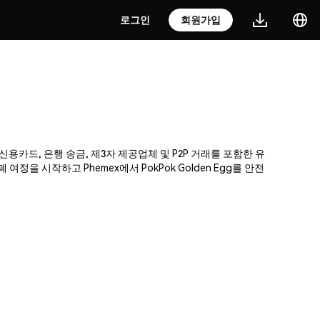
로그인
회원가입
. 신용카드, 은행 송금, 제3자 제공업체 및 P2P 거래를 포함한 유
 시작하고 Phemex에서 PokPok Golden Egg를 안전