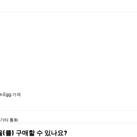
en Egg 가격
기타 통화
G)을(를) 구매할 수 있나요?