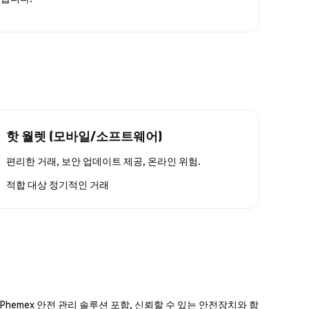
핫 월렛 (모바일/소프트웨어)
편리한 거래, 보안 업데이트 제공, 온라인 위험.
적합 대상
정기적인 거래
hemex 안전 관리 솔루션 포함, 신뢰할 수 있는 안전장치와 함