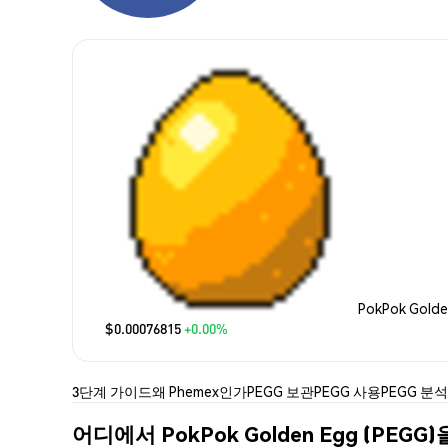
PokPok Gold
$0.00076815
+0.00%
3단계 가이드
왜 Phemex인가
PEGG 보관
PEGG 사용
PEGG 분석
어디에서 PokPok Golden Egg (PEG