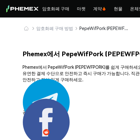
암호화폐 구매
마켓
계약
현물
온체
암호화폐 구매 방법
PepeWifPork (PEPEWFPORK) 안전하게 구매 및 보관
Phemex에서 PepeWifPork (PEPEWF
Phemex에서 PepeWifPork (PEPEWFPORK)를 쉽게 
유연한 결제 수단으로 안전하고 즉시 구매가 가능합니다. 직관적인
안전하고 자신 있게 구매하세요.
공유하기: