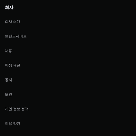
회사
회사 소개
브랜드사이트
채용
학생 재단
공지
보안
개인 정보 정책
이용 약관