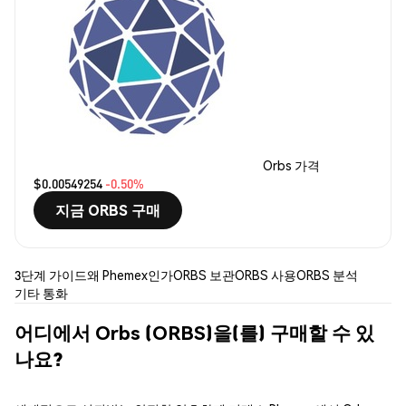
Orbs 가격
$0.00549254
-0.50%
지금 ORBS 구매
3단계 가이드
왜 Phemex인가
ORBS 보관
ORBS 사용
ORBS 분석
기타 통화
어디에서 Orbs (ORBS)을(를) 구매할 수 있
나요?