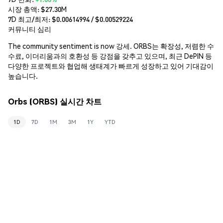
시장 총액:
$27.30M
7D 최고/최저: $
0.00614994
/ $
0.00529224
커뮤니티 심리
The community sentiment is now 강세. ORBS는 확장성, 저렴한 수
수료, 이더리움과의 호환성 등 강점을 갖추고 있으며, 최근 DePIN 등
다양한 프로젝트와 협업해 생태계가 빠르게 성장하고 있어 기대감이
높습니다.
Orbs (ORBS) 실시간 차트
1D
7D
1M
3M
1Y
YTD