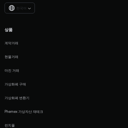
한국어

상품
계약거래
현물거래
마진 거래
가상화폐 구매
가상화폐 변환기
Phemex 가상자산 재테크
런치풀