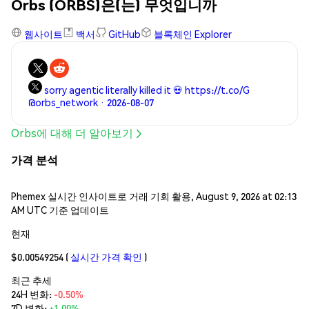
Orbs (ORBS)은(는) 무엇입니까
웹사이트
백서
GitHub
블록체인 Explorer
sorry agentic literally killed it 💀 https://t.co/G
@orbs_network · 2026-08-07
Orbs에 대해 더 알아보기
가격 분석
Phemex 실시간 인사이트로 거래 기회 활용, August 9, 2026 at 02:13
AM UTC 기준 업데이트
현재
$0.00549254
(
실시간 가격 확인
)
최근 추세
24H 변화:
-0.50%
7D 변화:
+1.00%