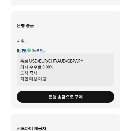
은행 송금
지원:
통화
USD/EUR/CHF/AUD/GBP/JPY
최저 수수료
0.08%
도착
즉시
적합 대상
대량
은행 송금으로 구매
서드파티 제공자