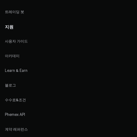
트레이딩 봇
지원
사용자 가이드
아카데미
Learn & Earn
블로그
수수료&조건
Phemex API
계약 레퍼런스