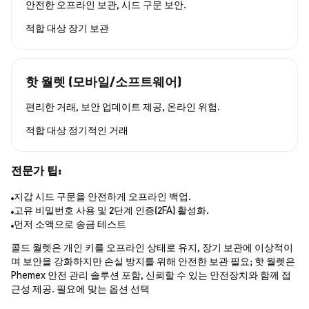
안전한 오프라인 보관, 시드 구문 보안.
적합 대상
장기 보관
핫 월렛 (모바일/소프트웨어)
편리한 거래, 보안 업데이트 제공, 온라인 위험.
적합 대상
정기적인 거래
전문가 팁:
지갑 시드 구문을 안전하게 오프라인 백업.
고유 비밀번호 사용 및 2단계 인증(2FA) 활성화.
먼저 소액으로 송금 테스트
콜드 월렛은 개인 키를 오프라인 상태로 유지, 장기 보관에 이상적이
며 보안을 강화하지만 손실 방지를 위해 안전한 보관 필요; 핫 월렛은
Phemex 안전 관리 솔루션 포함, 신뢰할 수 있는 안전장치와 함께 접
근성 제공. 필요에 맞는 옵션 선택