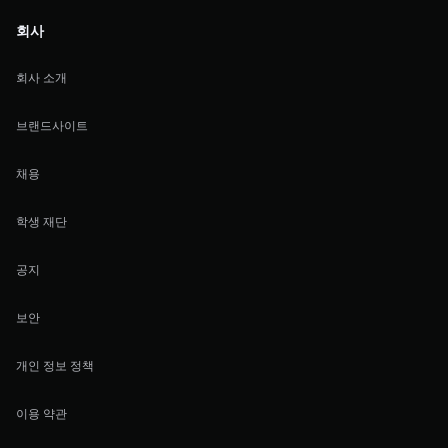
회사
회사 소개
브랜드사이트
채용
학생 재단
공지
보안
개인 정보 정책
이용 약관