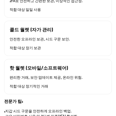
2FA로 안전하고 간편한 보관, 이상적인 접근성.
적합 대상
일일 사용
콜드 월렛 (자가 관리)
안전한 오프라인 보관, 시드 구문 보안.
적합 대상
장기 보관
핫 월렛 (모바일/소프트웨어)
편리한 거래, 보안 업데이트 제공, 온라인 위험.
적합 대상
정기적인 거래
전문가 팁:
지갑 시드 구문을 안전하게 오프라인 백업.