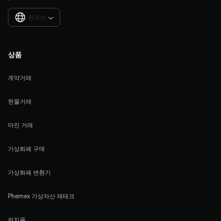
한국어

상품
계약거래
현물거래
마진 거래
가상화폐 구매
가상화폐 변환기
Phemex 가상자산 재테크
런치풀