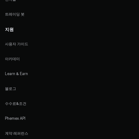
트레이딩 봇
지원
사용자 가이드
아카데미
Learn & Earn
블로그
수수료&조건
Phemex API
계약 레퍼런스