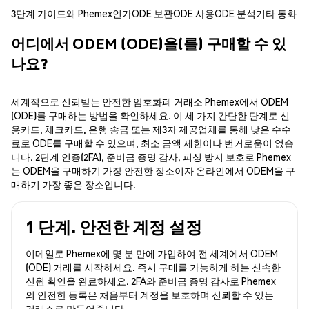
3단계 가이드
왜 Phemex인가
ODE 보관
ODE 사용
ODE 분석
기타 통화
어디에서 ODEM (ODE)을(를) 구매할 수 있
나요?
세계적으로 신뢰받는 안전한 암호화폐 거래소 Phemex에서 ODEM
(ODE)를 구매하는 방법을 확인하세요. 이 세 가지 간단한 단계로 신
용카드, 체크카드, 은행 송금 또는 제3자 제공업체를 통해 낮은 수수
료로 ODE를 구매할 수 있으며, 최소 금액 제한이나 번거로움이 없습
니다. 2단계 인증(2FA), 준비금 증명 감사, 피싱 방지 보호로 Phemex
는 ODEM을 구매하기 가장 안전한 장소이자 온라인에서 ODEM을 구
매하기 가장 좋은 장소입니다.
1 단계. 안전한 계정 설정
이메일로 Phemex에 몇 분 만에 가입하여 전 세계에서 ODEM
(ODE) 거래를 시작하세요. 즉시 구매를 가능하게 하는 신속한
신원 확인을 완료하세요. 2FA와 준비금 증명 감사로 Phemex
의 안전한 등록은 처음부터 계정을 보호하며 신뢰할 수 있는
거래소로 만들어줍니다.