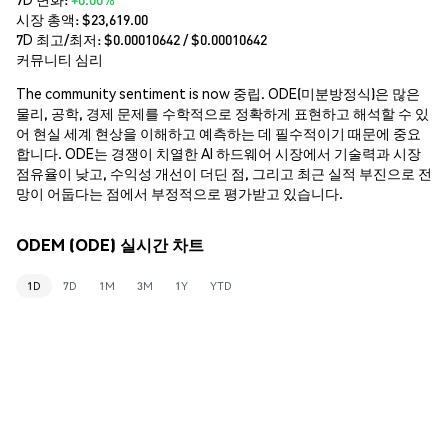
시장 총액:
$23,619.00
7D 최고/최저: $
0.00010642
/ $
0.00010642
커뮤니티 심리
The community sentiment is now 중립. ODE(미분방정식)은 많은
물리, 공학, 경제 문제를 수학적으로 정확하게 표현하고 해석할 수 있
어 현실 세계 현상을 이해하고 예측하는 데 필수적이기 때문에 중요
합니다. ODE는 경쟁이 치열한 AI 하드웨어 시장에서 기술력과 시장
점유율이 낮고, 수익성 개선이 더딘 점, 그리고 최근 실적 부진으로 전
망이 어둡다는 점에서 부정적으로 평가받고 있습니다.
ODEM (ODE) 실시간 차트
1D
7D
1M
3M
1Y
YTD