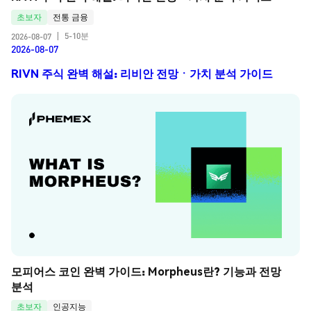
초보자
전통 금융
5-10분
2026-08-07
|
2026-08-07
RIVN 주식 완벽 해설: 리비안 전망ㆍ가치 분석 가이드
모피어스 코인 완벽 가이드: Morpheus란? 기능과 전망 
분석
초보자
인공지능