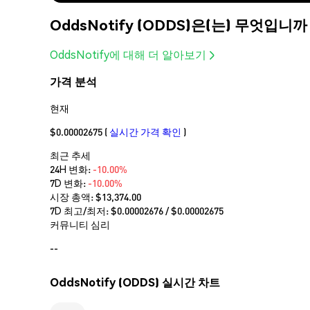
OddsNotify (ODDS)은(는) 무엇입니까
OddsNotify에 대해 더 알아보기
가격 분석
현재
$0.00002675
(
실시간 가격 확인
)
최근 추세
24H 변화:
-10.00%
7D 변화:
-10.00%
시장 총액:
$13,374.00
7D 최고/최저: $
0.00002676
/ $
0.00002675
커뮤니티 심리
--
OddsNotify (ODDS) 실시간 차트