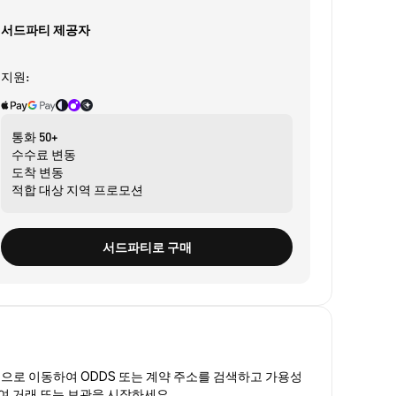
서드파티 제공자
지원:
통화
50+
수수료
변동
도착
변동
적합 대상
지역 프로모션
서드파티로 구매
폼
으로 이동하여 ODDS 또는 계약 주소를 검색하고 가용성
하여 거래 또는 보관을 시작하세요.