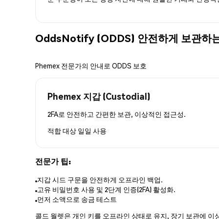
OddsNotify (ODDS) 안전하게 보관하
Phemex 전문가의 안내로 ODDS 보호
Phemex 지갑 (Custodial)
2FA로 안전하고 간편한 보관, 이상적인 접근성.
적합 대상
일일 사용
전문가 팁:
지갑 시드 구문을 안전하게 오프라인 백업.
고유 비밀번호 사용 및 2단계 인증(2FA) 활성화.
먼저 소액으로 송금 테스트
콜드 월렛은 개인 키를 오프라인 상태로 유지, 장기 보관에 이상