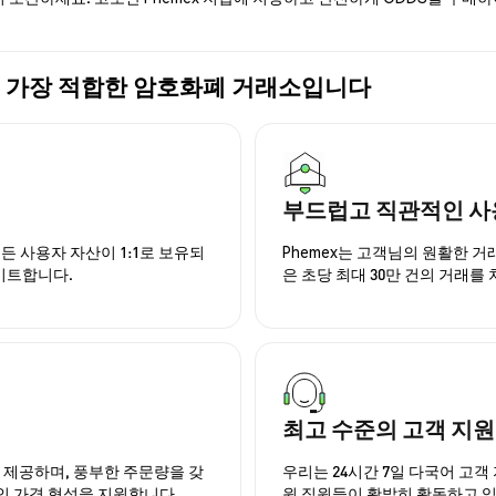
 구매에 가장 적합한 암호화폐 거래소입니다
부드럽고 직관적인 사
든 사용자 자산이 1:1로 보유되
Phemex는 고객님의 원활한 
이트합니다.
은 초당 최대 30만 건의 거래를
최고 수준의 고객 지원
을 제공하며, 풍부한 주문량을 갖
우리는 24시간 7일 다국어 고객 
인 가격 형성을 지원합니다.
원 직원들이 활발히 활동하고 