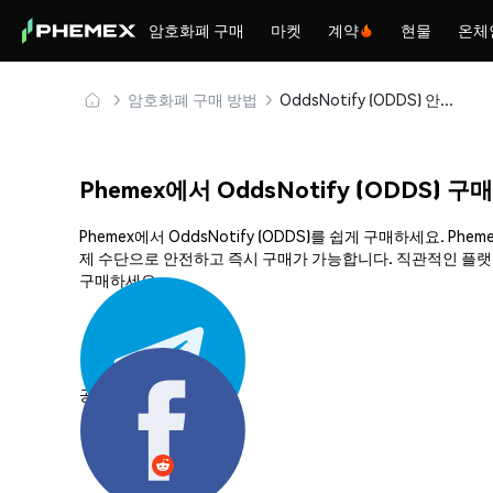
암호화폐 구매
마켓
계약
현물
온체
암호화폐 구매 방법
OddsNotify (ODDS) 안전하게 구매 및 보관
Phemex에서 OddsNotify (ODDS) 구
Phemex에서 OddsNotify (ODDS)를 쉽게 구매하세요.
제 수단으로 안전하고 즉시 구매가 가능합니다. 직관적인 플랫폼과
구매하세요.
공유하기: