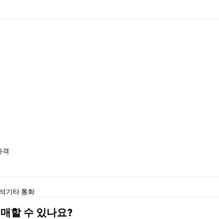
 가격
분석
기타 통화
 구매할 수 있나요?