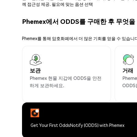
께 접근성 제공. 필요에 맞는 옵션 선택
Phemex에서 ODDS를 구매한 후 무엇을
Phemex를 통해 암호화폐에서 더 많은 기회를 얻을 수 있습니다
보관
거래
Phemex 현물 지갑에 ODDS을 안전
Phem
하게 보관하세요.
ODD
Get Your First OddsNotify (ODDS) with Phemex