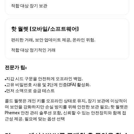
적합 대상
장기 보관
핫 월렛 (모바일/소프트웨어)
편리한 거래, 보안 업데이트 제공, 온라인 위험.
적합 대상
정기적인 거래
전문가 팁:
지갑 시드 구문을 안전하게 오프라인 백업.
고유 비밀번호 사용 및 2단계 인증(2FA) 활성화.
먼저 소액으로 송금 테스트
콜드 월렛은 개인 키를 오프라인 상태로 유지, 장기 보관에 이상적이
며 보안을 강화하지만 손실 방지를 위해 안전한 보관 필요; 핫 월렛은
Phemex 안전 관리 솔루션 포함, 신뢰할 수 있는 안전장치와 함께 접
근성 제공. 필요에 맞는 옵션 선택