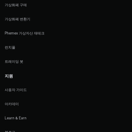
가상화폐 구매
가상화폐 변환기
Phemex 가상자산 재테크
런치풀
트레이딩 봇
지원
사용자 가이드
아카데미
Learn & Earn