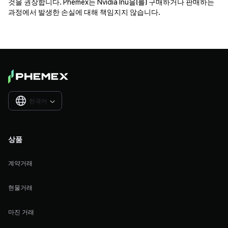
것을 권장합니다. Phemex는 Nvidia Inu을(를) 구매하거나 판매하는
과정에서 발생한 손실에 대해 책임지지 않습니다.
한국어

상품
계약거래
현물거래
마진 거래