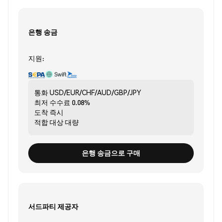
은행 송금
지원:
통화
USD/EUR/CHF/AUD/GBP/JPY
최저 수수료
0.08%
도착
즉시
적합 대상
대량
은행 송금으로 구매
서드파티 제공자