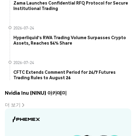
Zama Launches Confidential RFQ Protocol for Secure
Institutional Trading
2026-07-24
Hyperliquid's RWA Trading Volume Surpasses Crypto
Assets, Reaches 54% Share
2026-07-24
CFTC Extends Comment Period for 24/7 Futures
Trading Rules to August 26
Nvidia Inu (NINU) 아카데미
더 보기