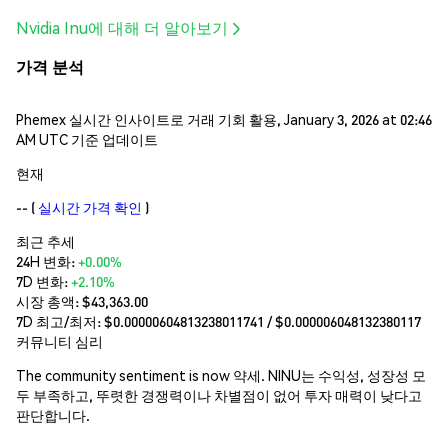
Nvidia Inu에 대해 더 알아보기
가격 분석
Phemex 실시간 인사이트로 거래 기회 활용, January 3, 2026 at 02:46
AM UTC 기준 업데이트
현재
--
(
실시간 가격 확인
)
최근 추세
24H 변화:
+0.00%
7D 변화:
+2.10%
시장 총액:
$43,363.00
7D 최고/최저: $
0.00000604813238011741
/ $
0.000006048132380117
커뮤니티 심리
The community sentiment is now 약세. NINU는 수익성, 성장성 모
두 부족하고, 뚜렷한 경쟁력이나 차별점이 없어 투자 매력이 낮다고
판단합니다.