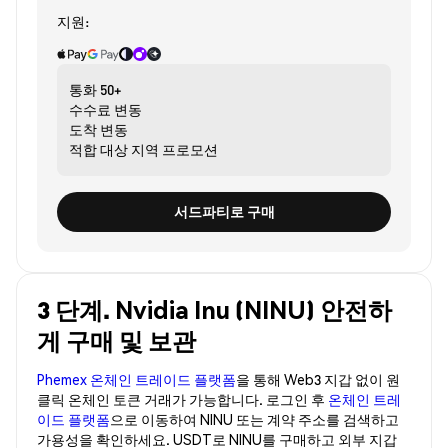
지원:
통화
50+
수수료
변동
도착
변동
적합 대상
지역 프로모션
서드파티로 구매
3 단계. Nvidia Inu (NINU) 안전하
게 구매 및 보관
Phemex 온체인 트레이드 플랫폼
을 통해 Web3 지갑 없이 원
클릭 온체인 토큰 거래가 가능합니다. 로그인 후
온체인 트레
이드 플랫폼
으로 이동하여 NINU 또는 계약 주소를 검색하고
가용성을 확인하세요. USDT로 NINU를 구매하고 외부 지갑