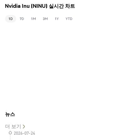
Nvidia Inu (NINU) 실시간 차트
1D
7D
1M
3M
1Y
YTD
뉴스
더 보기
2026-07-24