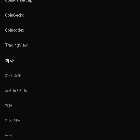
CoinMarketCap
CoinGecko
Coincodex
TradingView
회사
회사 소개
브랜드사이트
채용
학생 재단
공지