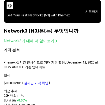
시작하기
Get Your First Network3 (N3) with Phemex
Network3 (N3)은(는) 무엇입니까
Network3에 대해 더 알아보기
가격 분석
Phemex 실시간 인사이트로 거래 기회 활용, December 12, 2025 at
03:27 AM UTC 기준 업데이트
현재
$0.00002401
(
실시간 가격 확인
)
최근 추세
24H 변화:
--%
7D 변화:
+0.00%
시장 총액:
$18,336.00