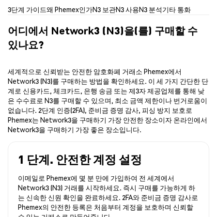
3단계 가이드
왜 Phemex인가
N3 보관
N3 사용
N3 분석
기타 통화
어디에서 Network3 (N3)을(를) 구매할 수
있나요?
세계적으로 신뢰받는 안전한 암호화폐 거래소 Phemex에서
Network3 (N3)를 구매하는 방법을 확인하세요. 이 세 가지 간단한 단
계로 신용카드, 체크카드, 은행 송금 또는 제3자 제공업체를 통해 낮
은 수수료로 N3를 구매할 수 있으며, 최소 금액 제한이나 번거로움이
없습니다. 2단계 인증(2FA), 준비금 증명 감사, 피싱 방지 보호로
Phemex는 Network3을 구매하기 가장 안전한 장소이자 온라인에서
Network3을 구매하기 가장 좋은 장소입니다.
1 단계. 안전한 계정 설정
이메일로 Phemex에 몇 분 만에 가입하여 전 세계에서
Network3 (N3) 거래를 시작하세요. 즉시 구매를 가능하게 하
는 신속한 신원 확인을 완료하세요. 2FA와 준비금 증명 감사로
Phemex의 안전한 등록은 처음부터 계정을 보호하며 신뢰할
수 있는 거래소로 만들어줍니다.