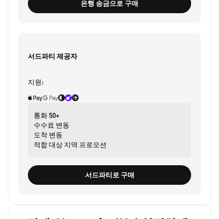
은행 송금으로 구매
서드파티 제공자
지원:
통화
50+
수수료
변동
도착
변동
적합 대상
지역 프로모션
서드파티로 구매