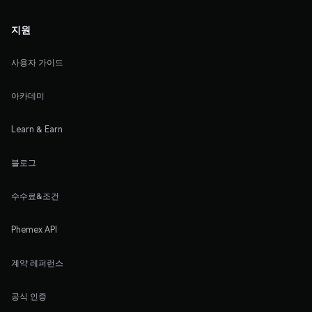
지원
사용자 가이드
아카데미
Learn & Earn
블로그
수수료&조건
Phemex API
계약 레퍼런스
공식 인증