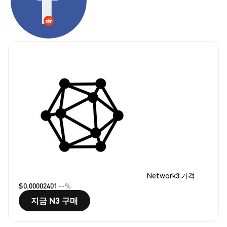
Network3 가격
$0.00002401
--%
지금 N3 구매