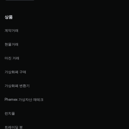
상품
계약거래
현물거래
마진 거래
가상화폐 구매
가상화폐 변환기
Phemex 가상자산 재테크
런치풀
트레이딩 봇