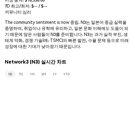
7D 최고/최저: $
--
/ $
--
커뮤니티 심리
The community sentiment is now 중립. N3는 일본어 중급 실력을
증명하며, 취업이나 유학에 유리하고, 일본 문화 이해에도 도움이 되
기 때문에 많은 사람들이 N3를 준비합니다. N3는 과거 실적 부진, 생
태계 약화, 경쟁 기술(예: TSMC)의 빠른 발전, 수율 문제 등으로 미래
성장에 대한 기대가 낮아졌기 때문입니다.
Network3 (N3) 실시간 차트
1D
7D
1M
3M
1Y
YTD