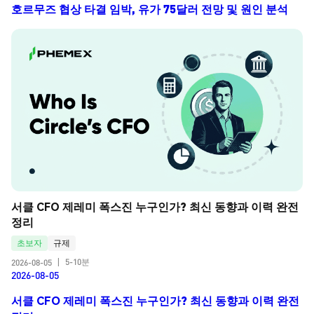
호르무즈 협상 타결 임박, 유가 75달러 전망 및 원인 분석
서클 CFO 제레미 폭스진 누구인가? 최신 동향과 이력 완전 
정리
초보자
규제
5-10분
2026-08-05
|
2026-08-05
서클 CFO 제레미 폭스진 누구인가? 최신 동향과 이력 완전