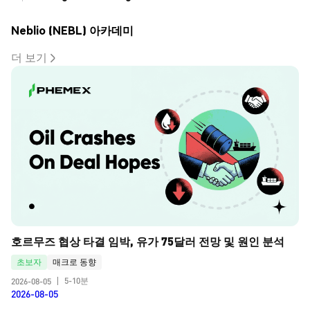
Neblio (NEBL) 아카데미
더 보기
호르무즈 협상 타결 임박, 유가 75달러 전망 및 원인 분석
초보자
매크로 동향
5-10분
2026-08-05
|
2026-08-05