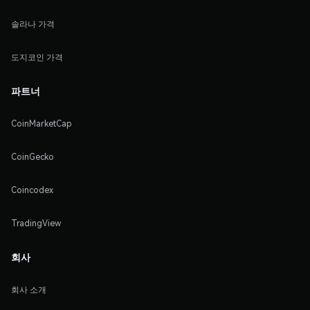
솔라나 가격
도지코인 가격
파트너
CoinMarketCap
CoinGecko
Coincodex
TradingView
회사
회사 소개