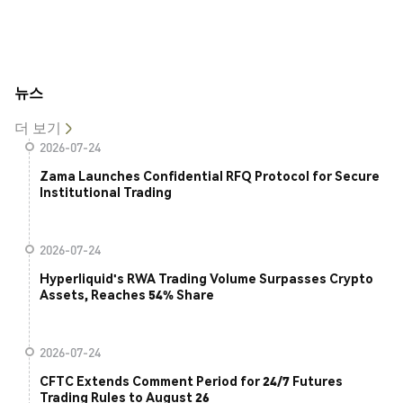
뉴스
더 보기
2026-07-24
Zama Launches Confidential RFQ Protocol for Secure
Institutional Trading
2026-07-24
Hyperliquid's RWA Trading Volume Surpasses Crypto
Assets, Reaches 54% Share
2026-07-24
CFTC Extends Comment Period for 24/7 Futures
Trading Rules to August 26