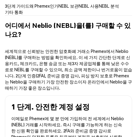
3단계 가이드
왜 Phemex인가
NEBL 보관
NEBL 사용
NEBL 분석
기타 통화
어디에서 Neblio (NEBL)을(를) 구매할 수 있
나요?
세계적으로 신뢰받는 안전한 암호화폐 거래소 Phemex에서 Neblio
(NEBL)를 구매하는 방법을 확인하세요. 이 세 가지 간단한 단계로 신
용카드, 체크카드, 은행 송금 또는 제3자 제공업체를 통해 낮은 수수
료로 NEBL를 구매할 수 있으며, 최소 금액 제한이나 번거로움이 없습
니다. 2단계 인증(2FA), 준비금 증명 감사, 피싱 방지 보호로 Phemex
는 Neblio을 구매하기 가장 안전한 장소이자 온라인에서 Neblio을 구
매하기 가장 좋은 장소입니다.
1 단계. 안전한 계정 설정
이메일로 Phemex에 몇 분 만에 가입하여 전 세계에서 Neblio
(NEBL) 거래를 시작하세요. 즉시 구매를 가능하게 하는 신속
한 신원 확인을 완료하세요. 2FA와 준비금 증명 감사로
Phemex의 안전한 등록은 처음부터 계정을 보호하며 신뢰할