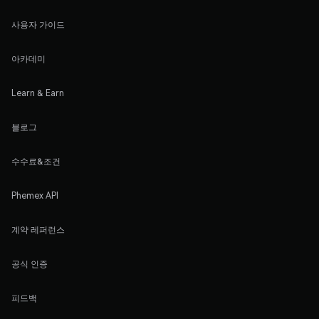
사용자 가이드
아카데미
Learn & Earn
블로그
수수료&조건
Phemex API
계약 레퍼런스
공식 인증
피드백