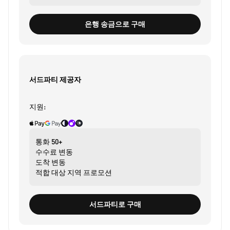
은행 송금으로 구매
서드파티 제공자
지원:
통화
50+
수수료
변동
도착
변동
적합 대상
지역 프로모션
서드파티로 구매