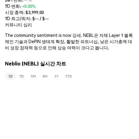
7D 변화:
+0.00%
시장 총액:
$3,999.00
7D 최고/최저: $
--
/ $
--
커뮤니티 심리
The community sentiment is now 강세. NEBL은 자체 Layer 1 블록
체인 기술과 DePIN 생태계 확장, 활발한 파트너십, 낮은 시가총액 대
비 성장 잠재력 등으로 인해 상승 여력이 크다고 봅니다.
Neblio (NEBL) 실시간 차트
1D
7D
1M
3M
1Y
YTD