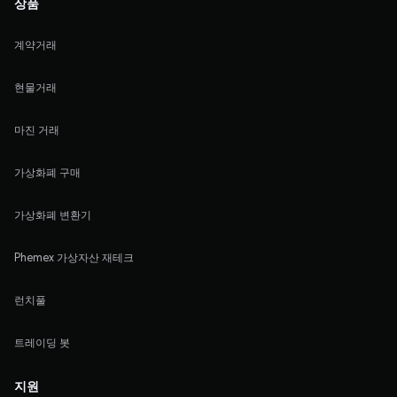
상품
계약거래
현물거래
마진 거래
가상화폐 구매
가상화폐 변환기
Phemex 가상자산 재테크
런치풀
트레이딩 봇
지원