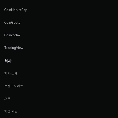
CoinMarketCap
CoinGecko
Coincodex
TradingView
회사
회사 소개
브랜드사이트
채용
학생 재단