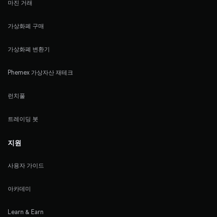
마진 거래
가상화폐 구매
가상화폐 변환기
Phemex 가상자산 재테크
런치풀
트레이딩 봇
지원
사용자 가이드
아카데미
Learn & Earn