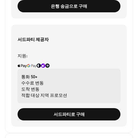
은행 송금으로 구매
서드파티 제공자
지원:
통화
50+
수수료
변동
도착
변동
적합 대상
지역 프로모션
서드파티로 구매