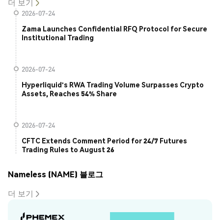
더 보기
2026-07-24
Zama Launches Confidential RFQ Protocol for Secure
Institutional Trading
2026-07-24
Hyperliquid's RWA Trading Volume Surpasses Crypto
Assets, Reaches 54% Share
2026-07-24
CFTC Extends Comment Period for 24/7 Futures
Trading Rules to August 26
Nameless (NAME) 블로그
더 보기