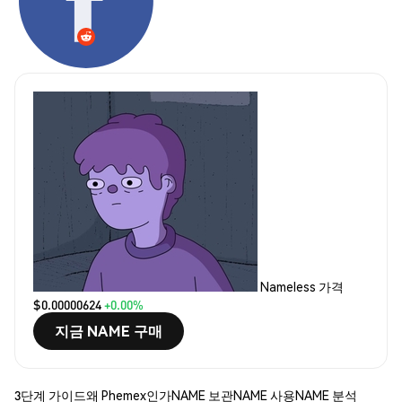
Nameless 가격
$0.00000624
+0.00%
지금 NAME 구매
3단계 가이드
왜 Phemex인가
NAME 보관
NAME 사용
NAME 분석