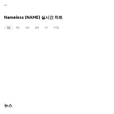
--
Nameless (NAME) 실시간 차트
1D
7D
1M
3M
1Y
YTD
뉴스