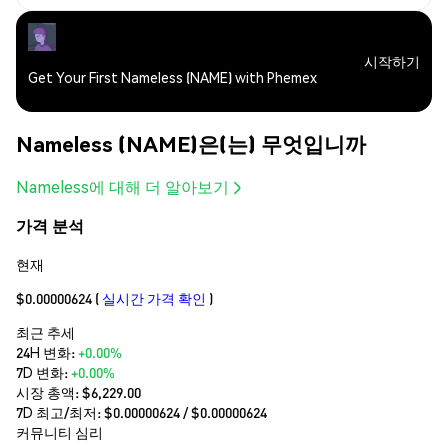
시작하기
Get Your First Nameless (NAME) with Phemex
Nameless (NAME)은(는) 무엇입니까
Nameless에 대해 더 알아보기
가격 분석
현재
$0.00000624
(
실시간 가격 확인
)
최근 추세
24H 변화:
+0.00%
7D 변화:
+0.00%
시장 총액:
$6,229.00
7D 최고/최저: $
0.00000624
/ $
0.00000624
커뮤니티 심리