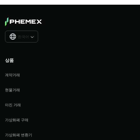
한국어

상품
계약거래
현물거래
마진 거래
가상화폐 구매
가상화폐 변환기