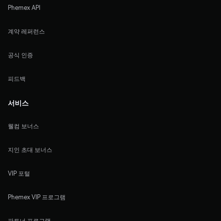
Phemex API
계약 레퍼런스
공식 인증
피드백
서비스
웰컴 보너스
지인 초대 보너스
VIP 포털
Phemex VIP 프로그램
파트너 프로그램