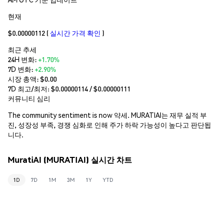
현재
$0.00000112
(
실시간 가격 확인
)
최근 추세
24H 변화:
+1.70%
7D 변화:
+2.90%
시장 총액:
$0.00
7D 최고/최저: $
0.00000114
/ $
0.00000111
커뮤니티 심리
The community sentiment is now 약세. MURATIAI는 재무 실적 부
진, 성장성 부족, 경쟁 심화로 인해 주가 하락 가능성이 높다고 판단됩
니다.
MuratiAI (MURATIAI) 실시간 차트
1D
7D
1M
3M
1Y
YTD