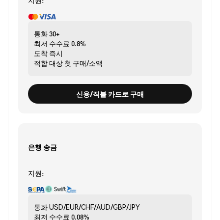
지원:
통화
30+
최저 수수료
0.8%
도착
즉시
적합 대상
첫 구매/소액
신용/직불 카드로 구매
은행 송금
지원:
통화
USD/EUR/CHF/AUD/GBP/JPY
최저 수수료
0.08%