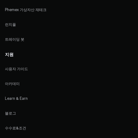
Phemex 가상자산 재테크
런치풀
트레이딩 봇
지원
사용자 가이드
아카데미
Learn & Earn
블로그
수수료&조건