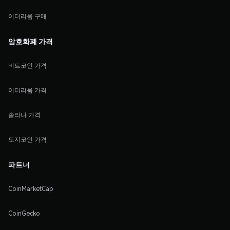
이더리움 구매
암호화폐 가격
비트코인 가격
이더리움 가격
솔라나 가격
도지코인 가격
파트너
CoinMarketCap
CoinGecko