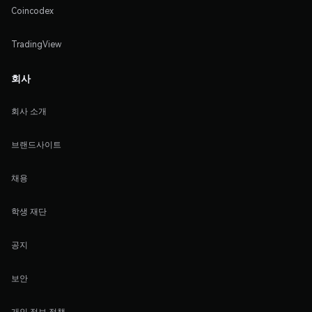
Coincodex
TradingView
회사
회사 소개
브랜드사이트
채용
학생 재단
공지
보안
개인 정보 정책