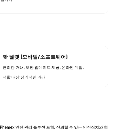
핫 월렛 (모바일/소프트웨어)
편리한 거래, 보안 업데이트 제공, 온라인 위험.
적합 대상
정기적인 거래
hemex 안전 관리 솔루션 포함, 신뢰할 수 있는 안전장치와 함