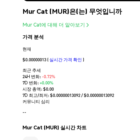
Mur Cat (MUR)은(는) 무엇입니까
Mur Cat에 대해 더 알아보기
가격 분석
현재
$0.00000013
(
실시간 가격 확인
)
최근 추세
24H 변화:
-0.72%
7D 변화:
+0.00%
시장 총액:
$0.00
7D 최고/최저: $
0.00000013092
/ $
0.00000013092
커뮤니티 심리
--
Mur Cat (MUR) 실시간 차트