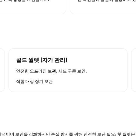
콜드 월렛 (자가 관리)
안전한 오프라인 보관, 시드 구문 보안.
적합 대상
장기 보관
적이며 보안을 강화하지만 손실 방지를 위해 안전한 보관 필요; 핫 월렛은 P