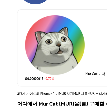
Mur Cat 가격
$0.00000013
-0.72%
3단계 가이드
왜 Phemex인가
MUR 보관
MUR 사용
MUR 분석
기
어디에서 Mur Cat (MUR)을(를) 구매할