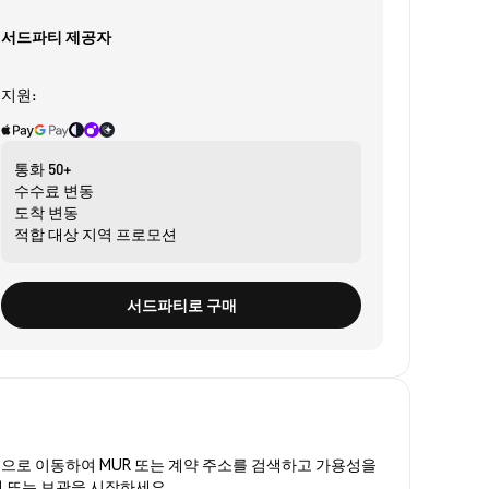
서드파티 제공자
지원:
통화
50+
수수료
변동
도착
변동
적합 대상
지역 프로모션
서드파티로 구매
폼
으로 이동하여 MUR 또는 계약 주소를 검색하고 가용성을
래 또는 보관을 시작하세요.