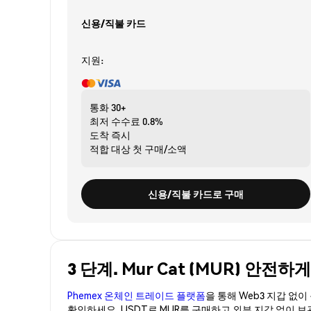
신용/직불 카드
지원:
통화
30+
최저 수수료
0.8%
도착
즉시
적합 대상
첫 구매/소액
신용/직불 카드로 구매
3 단계. Mur Cat (MUR) 안전하
Phemex 온체인 트레이드 플랫폼
을 통해 Web3 지갑 없
확인하세요. USDT로 MUR를 구매하고 외부 지갑 없이 보