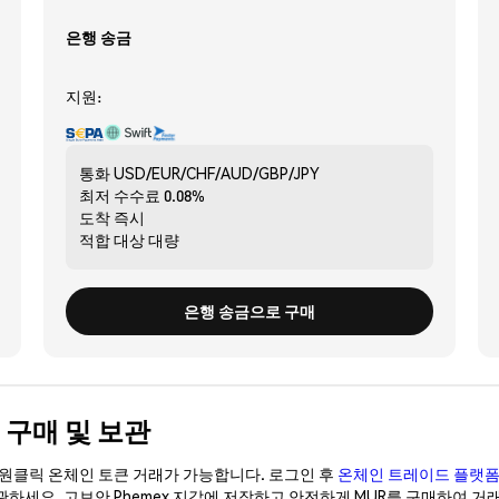
은행 송금
지원:
통화
USD/EUR/CHF/AUD/GBP/JPY
최저 수수료
0.08%
도착
즉시
적합 대상
대량
은행 송금으로 구매
게 구매 및 보관
이 원클릭 온체인 토큰 거래가 가능합니다. 로그인 후
온체인 트레이드 플랫
관하세요. 고보안 Phemex 지갑에 저장하고 안전하게 MUR를 구매하여 거