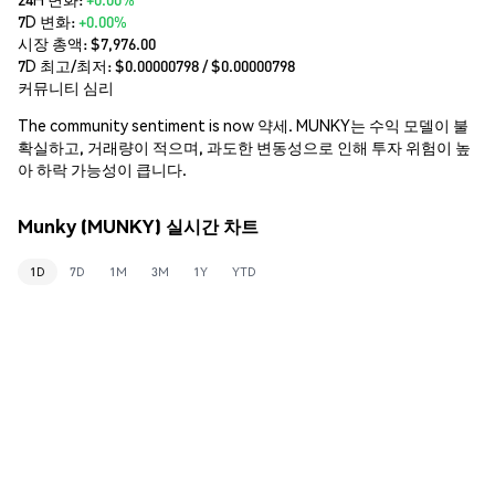
7D 변화:
+0.00%
시장 총액:
$7,976.00
7D 최고/최저: $
0.00000798
/ $
0.00000798
커뮤니티 심리
The community sentiment is now 약세. MUNKY는 수익 모델이 불
확실하고, 거래량이 적으며, 과도한 변동성으로 인해 투자 위험이 높
아 하락 가능성이 큽니다.
Munky (MUNKY) 실시간 차트
1D
7D
1M
3M
1Y
YTD