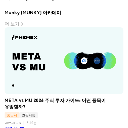
Munky (MUNKY) 아카데미
더 보기
META vs MU 2026 주식 투자 가이드: 어떤 종목이 
유망할까?
중급자
인공지능
5-10분
2026-08-07
|