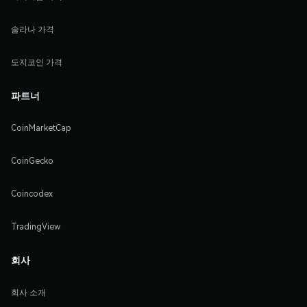
솔라나 가격
도지코인 가격
파트너
CoinMarketCap
CoinGecko
Coincodex
TradingView
회사
회사 소개