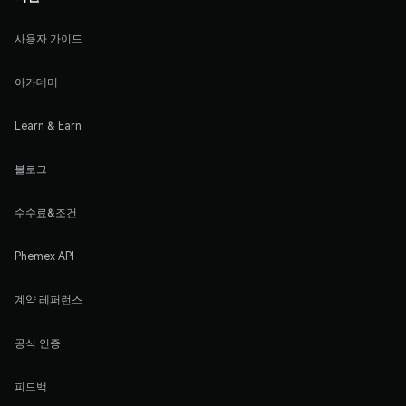
사용자 가이드
아카데미
Learn & Earn
블로그
수수료&조건
Phemex API
계약 레퍼런스
공식 인증
피드백