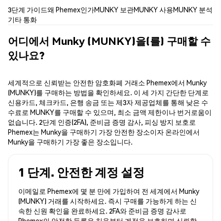
3단계 가이드
왜 Phemex인가
MUNKY 보관
MUNKY 사용
MUNKY 분석
기타 통화
어디에서 Munky (MUNKY)을(를) 구매할 수
있나요?
세계적으로 신뢰받는 안전한 암호화폐 거래소 Phemex에서 Munky
(MUNKY)를 구매하는 방법을 확인하세요. 이 세 가지 간단한 단계로
신용카드, 체크카드, 은행 송금 또는 제3자 제공업체를 통해 낮은 수
수료로 MUNKY를 구매할 수 있으며, 최소 금액 제한이나 번거로움이
없습니다. 2단계 인증(2FA), 준비금 증명 감사, 피싱 방지 보호로
Phemex는 Munky을 구매하기 가장 안전한 장소이자 온라인에서
Munky을 구매하기 가장 좋은 장소입니다.
1 단계. 안전한 계정 설정
이메일로 Phemex에 몇 분 만에 가입하여 전 세계에서 Munky
(MUNKY) 거래를 시작하세요. 즉시 구매를 가능하게 하는 신
속한 신원 확인을 완료하세요. 2FA와 준비금 증명 감사로
Phemex의 안전한 등록은 처음부터 계정을 보호하며 신뢰할