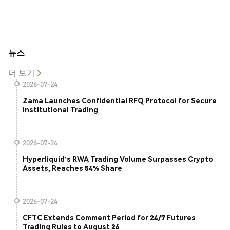
뉴스
더 보기
2026-07-24
Zama Launches Confidential RFQ Protocol for Secure
Institutional Trading
2026-07-24
Hyperliquid's RWA Trading Volume Surpasses Crypto
Assets, Reaches 54% Share
2026-07-24
CFTC Extends Comment Period for 24/7 Futures
Trading Rules to August 26