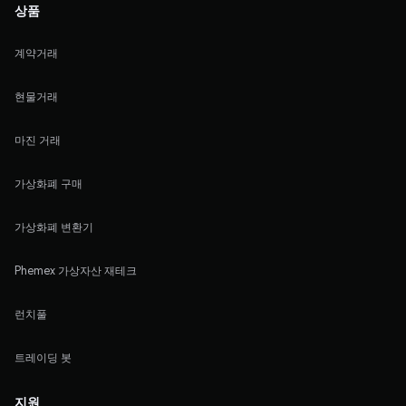
상품
계약거래
현물거래
마진 거래
가상화폐 구매
가상화폐 변환기
Phemex 가상자산 재테크
런치풀
트레이딩 봇
지원