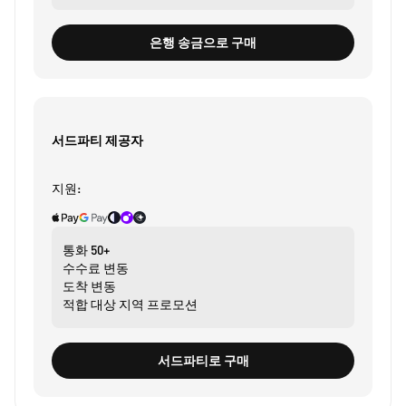
은행 송금으로 구매
서드파티 제공자
지원:
통화
50+
수수료
변동
도착
변동
적합 대상
지역 프로모션
서드파티로 구매