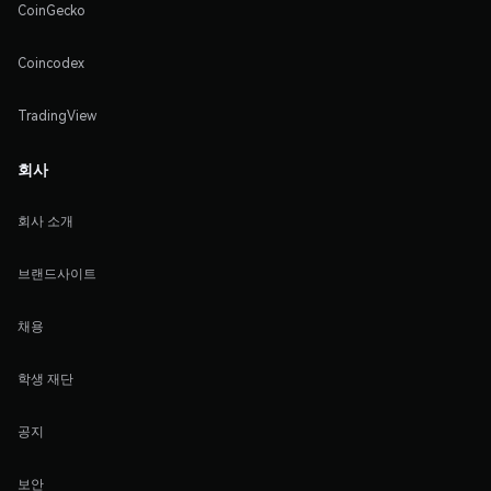
CoinGecko
Coincodex
TradingView
회사
회사 소개
브랜드사이트
채용
학생 재단
공지
보안