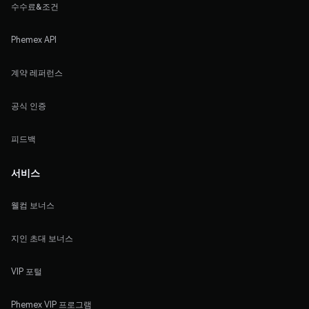
수수료&조건
Phemex API
계약 레퍼런스
공식 인증
피드백
서비스
웰컴 보너스
지인 초대 보너스
VIP 포털
Phemex VIP 프로그램