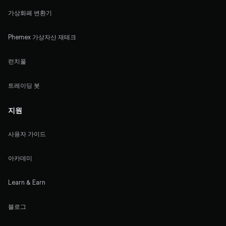
가상화폐 변환기
Phemex 가상자산 재테크
런치풀
트레이딩 봇
지원
사용자 가이드
아카데미
Learn & Earn
블로그