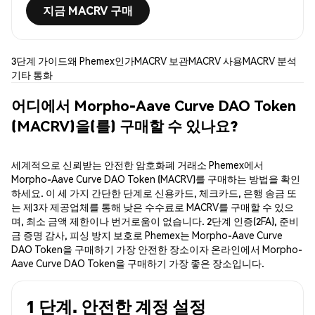
지금 MACRV 구매
3단계 가이드
왜 Phemex인가
MACRV 보관
MACRV 사용
MACRV 분석
기타 통화
어디에서 Morpho-Aave Curve DAO Token
(MACRV)을(를) 구매할 수 있나요?
세계적으로 신뢰받는 안전한 암호화폐 거래소 Phemex에서
Morpho-Aave Curve DAO Token (MACRV)를 구매하는 방법을 확인
하세요. 이 세 가지 간단한 단계로 신용카드, 체크카드, 은행 송금 또
는 제3자 제공업체를 통해 낮은 수수료로 MACRV를 구매할 수 있으
며, 최소 금액 제한이나 번거로움이 없습니다. 2단계 인증(2FA), 준비
금 증명 감사, 피싱 방지 보호로 Phemex는 Morpho-Aave Curve
DAO Token을 구매하기 가장 안전한 장소이자 온라인에서 Morpho-
Aave Curve DAO Token을 구매하기 가장 좋은 장소입니다.
1 단계. 안전한 계정 설정