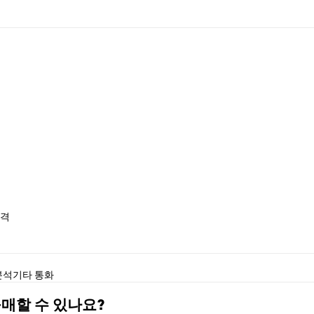
가격
분석
기타 통화
구매할 수 있나요?