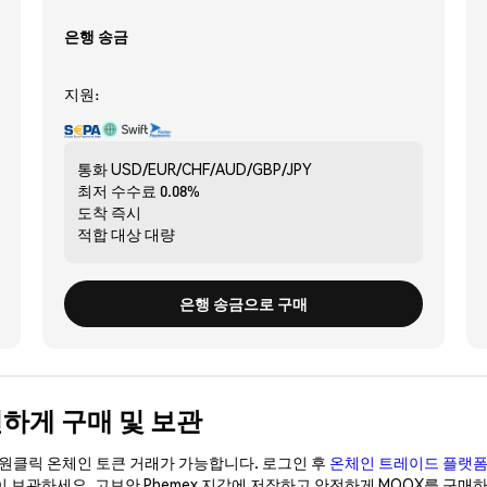
은행 송금
지원:
통화
USD/EUR/CHF/AUD/GBP/JPY
최저 수수료
0.08%
도착
즉시
적합 대상
대량
은행 송금으로 구매
안전하게 구매 및 보관
이 원클릭 온체인 토큰 거래가 가능합니다. 로그인 후
온체인 트레이드 플랫
이 보관하세요. 고보안 Phemex 지갑에 저장하고 안전하게 MOOX를 구매