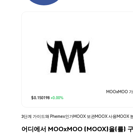
MOOxMOO 
$0.150198
+0.00%
3단계 가이드
왜 Phemex인가
MOOX 보관
MOOX 사용
MOOX 
어디에서 MOOxMOO (MOOX)을(를) 