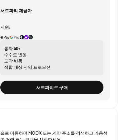
서드파티 제공자
지원:
통화
50+
수수료
변동
도착
변동
적합 대상
지역 프로모션
서드파티로 구매
폼
으로 이동하여 MOOX 또는 계약 주소를 검색하고 가용성
하여 거래 또는 보관을 시작하세요.