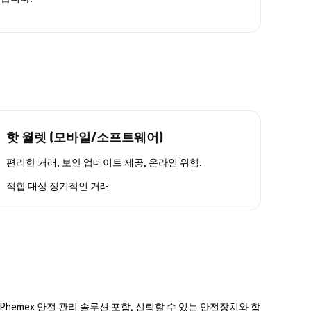
핫 월렛 (모바일/소프트웨어)
편리한 거래, 보안 업데이트 제공, 온라인 위험.
적합 대상
정기적인 거래
hemex 안전 관리 솔루션 포함, 신뢰할 수 있는 안전장치와 함