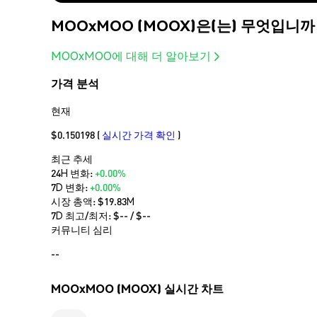
MOOxMOO (MOOX)은(는) 무엇입니까
MOOxMOO에 대해 더 알아보기
가격 분석
현재
$0.150198
(
실시간 가격 확인
)
최근 추세
24H 변화:
+0.00%
7D 변화:
+0.00%
시장 총액:
$19.83M
7D 최고/최저: $
--
/ $
--
커뮤니티 심리
--
MOOxMOO (MOOX) 실시간 차트