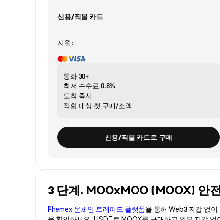
신용/직불 카드
지원:
통화
30+
최저 수수료
0.8%
도착
즉시
적합 대상
첫 구매/소액
신용/직불 카드로 구매
3 단계. MOOxMOO (MOOX) 
Phemex 온체인 트레이드 플랫폼
을 통해 Web3 지갑 없
을 확인하세요. USDT로 MOOX를 구매하고 외부 지갑 없