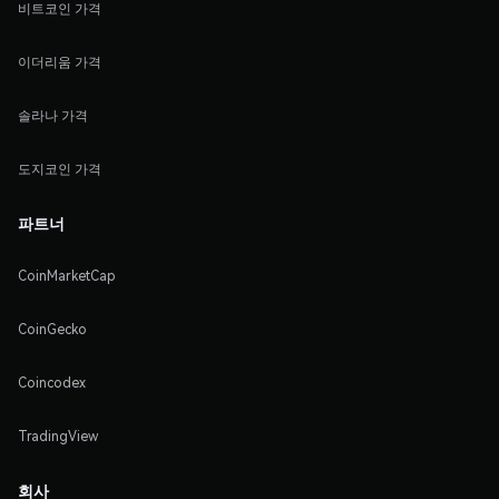
비트코인 가격
이더리움 가격
솔라나 가격
도지코인 가격
파트너
CoinMarketCap
CoinGecko
Coincodex
TradingView
회사