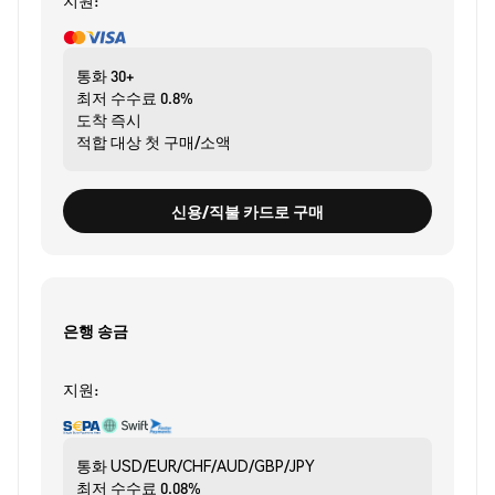
지원:
통화
30+
최저 수수료
0.8%
도착
즉시
적합 대상
첫 구매/소액
신용/직불 카드로 구매
은행 송금
지원:
통화
USD/EUR/CHF/AUD/GBP/JPY
최저 수수료
0.08%