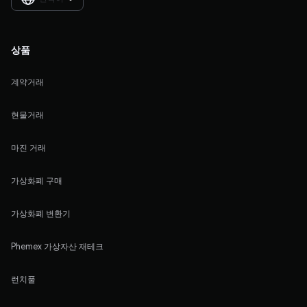
상품
계약거래
현물거래
마진 거래
가상화폐 구매
가상화폐 변환기
Phemex 가상자산 재테크
런치풀