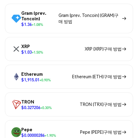
Gram (prev.
Gram (prev. Toncoin) (GRAM)구
Toncoin)
매 방법
$1.36
+1.08%
XRP
XRP (XRP)구매 방법
$1.03
+1.50%
Ethereum
Ethereum (ETH)구매 방법
$1,915.01
+0.90%
TRON
TRON (TRX)구매 방법
$0.327206
+0.30%
Pepe
Pepe (PEPE)구매 방법
$0.00000286
+1.90%