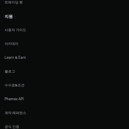
트레이딩 봇
지원
사용자 가이드
아카데미
Learn & Earn
블로그
수수료&조건
Phemex API
계약 레퍼런스
공식 인증