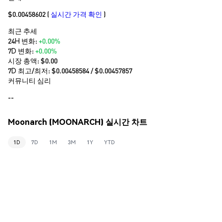
$0.00458602
(
실시간 가격 확인
)
최근 추세
24H 변화:
+0.00%
7D 변화:
+0.00%
시장 총액:
$0.00
7D 최고/최저: $
0.00458584
/ $
0.00457857
커뮤니티 심리
--
Moonarch (MOONARCH) 실시간 차트
1D
7D
1M
3M
1Y
YTD