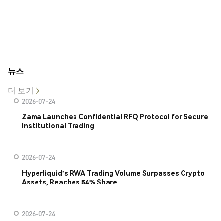
뉴스
더 보기
2026-07-24
Zama Launches Confidential RFQ Protocol for Secure
Institutional Trading
2026-07-24
Hyperliquid's RWA Trading Volume Surpasses Crypto
Assets, Reaches 54% Share
2026-07-24