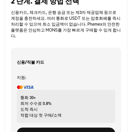
2 단계. 결제 방법 선택
신용카드, 체크카드, 은행 송금 또는 제3자 제공업체 등으로
계정을 충전하세요. 여러 통화로 USDT 또는 암호화폐를 즉시
처리할 수 있으며 최소 입금액이 없습니다. Phemex의 안전한
플랫폼은 안심하고 MONS를 가장 빠르게 구매할 수 있게 합니
다.
신용/직불 카드
지원:
통화
30+
최저 수수료
0.8%
도착
즉시
적합 대상
첫 구매/소액