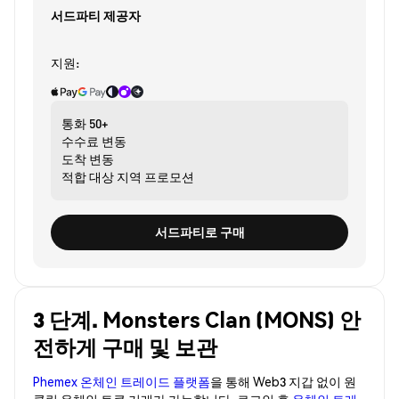
서드파티 제공자
지원:
통화
50+
수수료
변동
도착
변동
적합 대상
지역 프로모션
서드파티로 구매
3 단계. Monsters Clan (MONS) 안
전하게 구매 및 보관
Phemex 온체인 트레이드 플랫폼
을 통해 Web3 지갑 없이 원
클릭 온체인 토큰 거래가 가능합니다. 로그인 후
온체인 트레