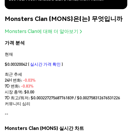
Monsters Clan (MONS)은(는) 무엇입니까
Monsters Clan에 대해 더 알아보기
가격 분석
현재
$0.00320042
(
실시간 가격 확인
)
최근 추세
24H 변화:
-0.03%
7D 변화:
-0.83%
시장 총액:
$0.00
7D 최고/최저: $
0.003227275687761839
/ $
0.002758312676531226
커뮤니티 심리
--
Monsters Clan (MONS) 실시간 차트