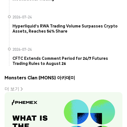
2026-07-24
Hyperliquid's RWA Trading Volume Surpasses Crypto
Assets, Reaches 54% Share
2026-07-24
CFTC Extends Comment Period for 24/7 Futures
Trading Rules to August 26
Monsters Clan (MONS) 아카데미
더 보기