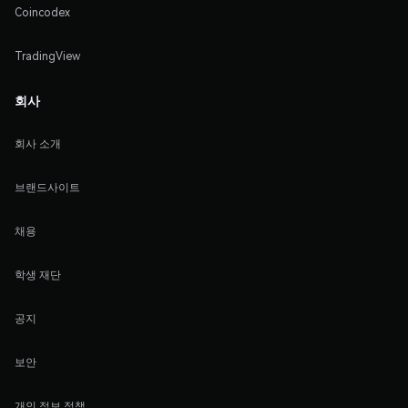
Coincodex
TradingView
회사
회사 소개
브랜드사이트
채용
학생 재단
공지
보안
개인 정보 정책