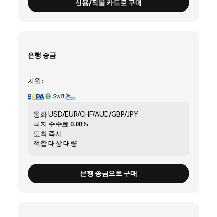
신용/직불 카드로 구매
은행 송금
지원:
통화
USD/EUR/CHF/AUD/GBP/JPY
최저 수수료
0.08%
도착
즉시
적합 대상
대량
은행 송금으로 구매