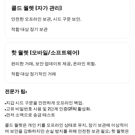
콜드 월렛 (자가 관리)
안전한 오프라인 보관, 시드 구문 보안.
적합 대상
장기 보관
핫 월렛 (모바일/소프트웨어)
편리한 거래, 보안 업데이트 제공, 온라인 위험.
적합 대상
정기적인 거래
전문가 팁:
지갑 시드 구문을 안전하게 오프라인 백업.
고유 비밀번호 사용 및 2단계 인증(2FA) 활성화.
먼저 소액으로 송금 테스트
콜드 월렛은 개인 키를 오프라인 상태로 유지, 장기 보관에 이상적이
며 보안을 강화하지만 손실 방지를 위해 안전한 보관 필요; 핫 월렛은