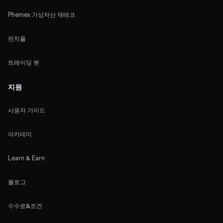
Phemex 가상자산 재테크
런치풀
트레이딩 봇
지원
사용자 가이드
아카데미
Learn & Earn
블로그
수수료&조건