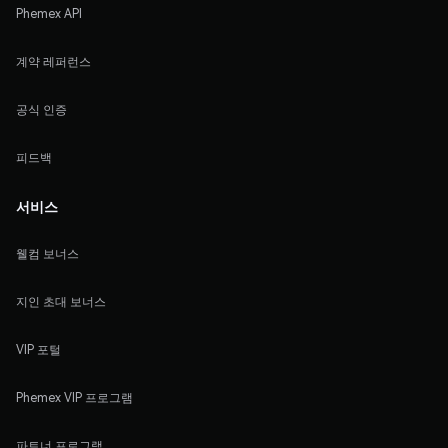
Phemex API
계약 레퍼런스
공식 인증
피드백
서비스
웰컴 보너스
지인 초대 보너스
VIP 포털
Phemex VIP 프로그램
파트너 프로그램