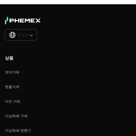
한국어

상품
계약거래
현물거래
마진 거래
가상화폐 구매
가상화폐 변환기