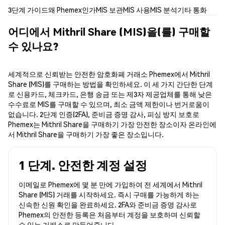
3단계 가이드
왜 Phemex인가
MIS 보관
MIS 사용
MIS 분석
기타 통화
어디에서 Mithril Share (MIS)을(를) 구매할
수 있나요?
세계적으로 신뢰받는 안전한 암호화폐 거래소 Phemex에서 Mithril
Share (MIS)를 구매하는 방법을 확인하세요. 이 세 가지 간단한 단계
로 신용카드, 체크카드, 은행 송금 또는 제3자 제공업체를 통해 낮은
수수료로 MIS를 구매할 수 있으며, 최소 금액 제한이나 번거로움이
없습니다. 2단계 인증(2FA), 준비금 증명 감사, 피싱 방지 보호로
Phemex는 Mithril Share을 구매하기 가장 안전한 장소이자 온라인에
서 Mithril Share을 구매하기 가장 좋은 장소입니다.
1 단계. 안전한 계정 설정
이메일로 Phemex에 몇 분 만에 가입하여 전 세계에서 Mithril
Share (MIS) 거래를 시작하세요. 즉시 구매를 가능하게 하는
신속한 신원 확인을 완료하세요. 2FA와 준비금 증명 감사로
Phemex의 안전한 등록은 처음부터 계정을 보호하며 신뢰할
수 있는 거래소로 만들어줍니다.