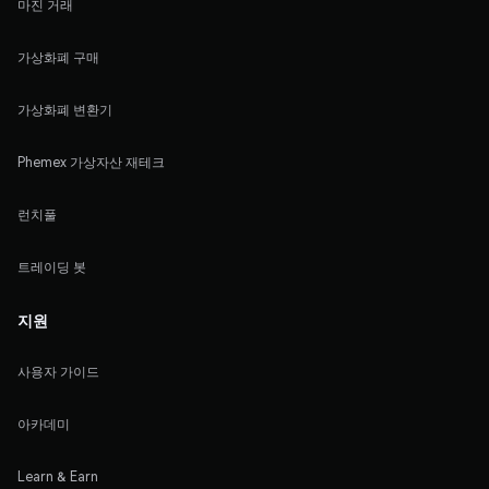
마진 거래
가상화폐 구매
가상화폐 변환기
Phemex 가상자산 재테크
런치풀
트레이딩 봇
지원
사용자 가이드
아카데미
Learn & Earn