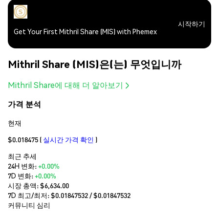
시작하기
Get Your First Mithril Share (MIS) with Phemex
Mithril Share (MIS)은(는) 무엇입니까
Mithril Share에 대해 더 알아보기
가격 분석
현재
$0.018475
(
실시간 가격 확인
)
최근 추세
24H 변화:
+0.00%
7D 변화:
+0.00%
시장 총액:
$6,634.00
7D 최고/최저: $
0.01847532
/ $
0.01847532
커뮤니티 심리