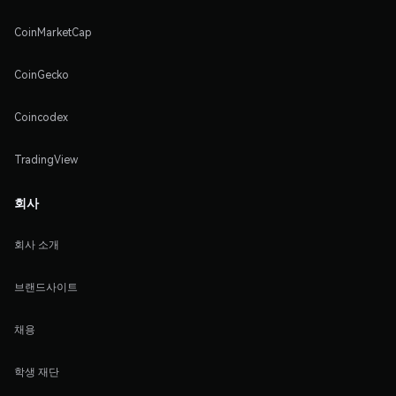
CoinMarketCap
CoinGecko
Coincodex
TradingView
회사
회사 소개
브랜드사이트
채용
학생 재단