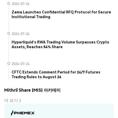
2026-07-24
Zama Launches Confidential RFQ Protocol for Secure
Institutional Trading
2026-07-24
Hyperliquid's RWA Trading Volume Surpasses Crypto
Assets, Reaches 54% Share
2026-07-24
CFTC Extends Comment Period for 24/7 Futures
Trading Rules to August 26
Mithril Share (MIS) 아카데미
더 보기