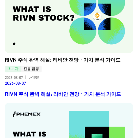
RIVN 주식 완벽 해설: 리비안 전망ㆍ가치 분석 가이드
초보자
전통 금융
5-10분
2026-08-07
|
2026-08-07
RIVN 주식 완벽 해설: 리비안 전망ㆍ가치 분석 가이드