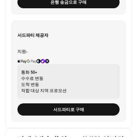
은행 송금으로 구매
서드파티 제공자
지원:
통화
50+
수수료
변동
도착
변동
적합 대상
지역 프로모션
서드파티로 구매