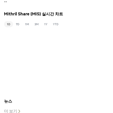
--
Mithril Share (MIS) 실시간 차트
1D
7D
1M
3M
1Y
YTD
뉴스
더 보기