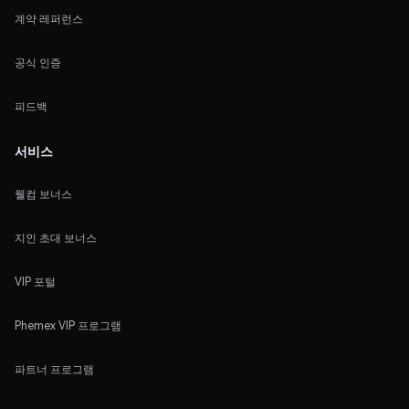
계약 레퍼런스
공식 인증
피드백
서비스
웰컴 보너스
지인 초대 보너스
VIP 포털
Phemex VIP 프로그램
파트너 프로그램