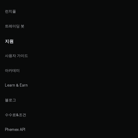
런치풀
트레이딩 봇
지원
사용자 가이드
아카데미
Learn & Earn
블로그
수수료&조건
Phemex API