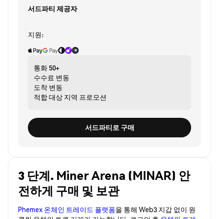
서드파티 제공자
지원:
통화
50+
수수료
변동
도착
변동
적합 대상
지역 프로모션
서드파티로 구매
3 단계. Miner Arena (MINAR) 안
전하게 구매 및 보관
Phemex 온체인 트레이드 플랫폼
을 통해 Web3 지갑 없이 원
클릭 온체인 토큰 거래가 가능합니다. 로그인 후
온체인 트레