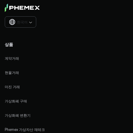
한국어

상품
계약거래
현물거래
마진 거래
가상화폐 구매
가상화폐 변환기
Phemex 가상자산 재테크