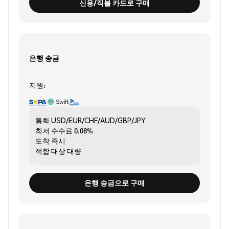
신용/직불 카드로 구매
은행 송금
지원:
통화
USD/EUR/CHF/AUD/GBP/JPY
최저 수수료
0.08%
도착
즉시
적합 대상
대량
은행 송금으로 구매