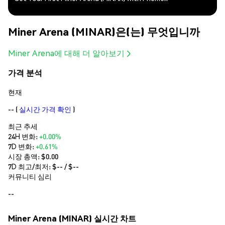
Miner Arena (MINAR)은(는) 무엇입니까
Miner Arena에 대해 더 알아보기
가격 분석
현재
--
(
실시간 가격 확인
)
최근 추세
24H 변화:
+0.00%
7D 변화:
+0.61%
시장 총액:
$0.00
7D 최고/최저: $
--
/ $
--
커뮤니티 심리
--
Miner Arena (MINAR) 실시간 차트