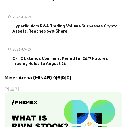
2026-07-24
Hyperliquid's RWA Trading Volume Surpasses Crypto
Assets, Reaches 54% Share
2026-07-24
CFTC Extends Comment Period for 24/7 Futures
Trading Rules to August 26
Miner Arena (MINAR) 아카데미
더 보기