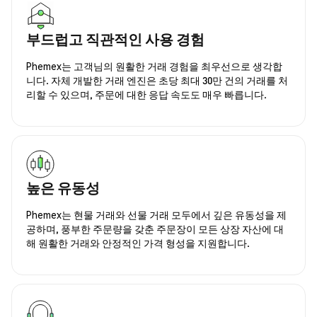
부드럽고 직관적인 사용 경험
Phemex는 고객님의 원활한 거래 경험을 최우선으로 생각합
니다. 자체 개발한 거래 엔진은 초당 최대 30만 건의 거래를 처
리할 수 있으며, 주문에 대한 응답 속도도 매우 빠릅니다.
높은 유동성
Phemex는 현물 거래와 선물 거래 모두에서 깊은 유동성을 제
공하며, 풍부한 주문량을 갖춘 주문장이 모든 상장 자산에 대
해 원활한 거래와 안정적인 가격 형성을 지원합니다.