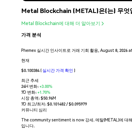
Metal Blockchain (METAL)은(는) 
Metal Blockchain에 대해 더 알아보기
가격 분석
Phemex 실시간 인사이트로 거래 기회 활용, August 8, 2026 a
현재
$0.100384
(
실시간 가격 확인
)
최근 추세
24H 변화:
+3.00%
7D 변화:
+1.70%
시장 총액:
$50.96M
7D 최고/최저: $
0.101482
/ $
0.095979
커뮤니티 심리
The community sentiment is now 강세. 메탈(
입니다.