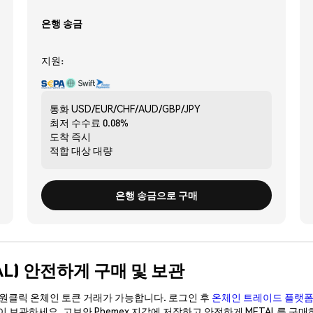
은행 송금
지원:
통화
USD/EUR/CHF/AUD/GBP/JPY
최저 수수료
0.08%
도착
즉시
적합 대상
대량
은행 송금으로 구매
METAL) 안전하게 구매 및 보관
이 원클릭 온체인 토큰 거래가 가능합니다. 로그인 후
온체인 트레이드 플랫
없이 보관하세요. 고보안 Phemex 지갑에 저장하고 안전하게 METAL를 구