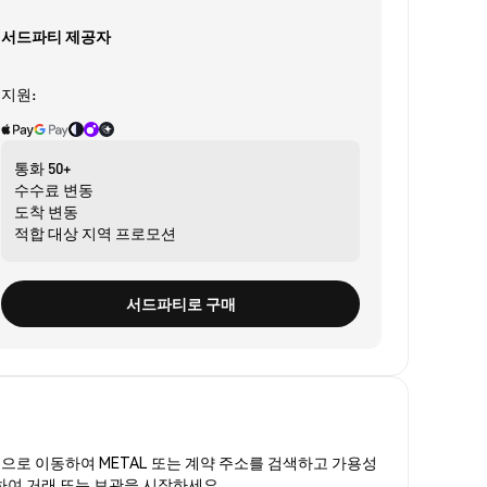
서드파티 제공자
지원:
통화
50+
수수료
변동
도착
변동
적합 대상
지역 프로모션
서드파티로 구매
폼
으로 이동하여 METAL 또는 계약 주소를 검색하고 가용성
매하여 거래 또는 보관을 시작하세요.