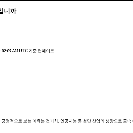
무엇입니까
t 02:09 AM UTC 기준 업데이트
METAL)에 대해 긍정적으로 보는 이유는 전기차, 인공지능 등 첨단 산업의 성장으