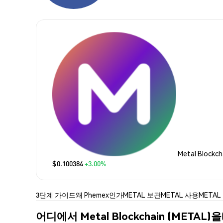
Metal Blockc
$0.100384
+3.00%
3단계 가이드
왜 Phemex인가
METAL 보관
METAL 사용
METAL
어디에서 Metal Blockchain (METAL