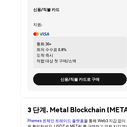
신용/직불 카드
지원:
통화
30+
최저 수수료
0.8%
도착
즉시
적합 대상
첫 구매/소액
신용/직불 카드로 구매
3 단계. Metal Blockchain (
Phemex 온체인 트레이드 플랫폼
을 통해 Web3 지갑 없
을 확인하세요. USDT로 METAL를 구매하고 외부 지갑 