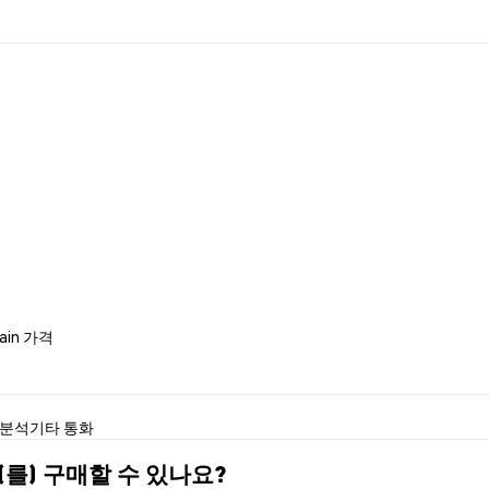
hain 가격
 분석
기타 통화
)을(를) 구매할 수 있나요?