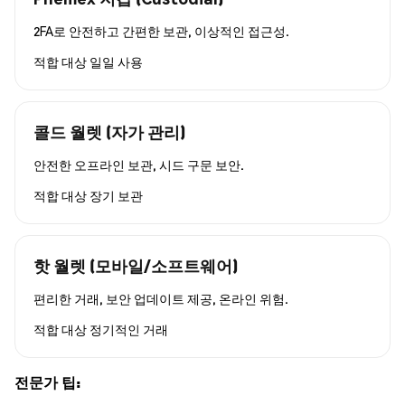
2FA로 안전하고 간편한 보관, 이상적인 접근성.
적합 대상
일일 사용
콜드 월렛 (자가 관리)
안전한 오프라인 보관, 시드 구문 보안.
적합 대상
장기 보관
핫 월렛 (모바일/소프트웨어)
편리한 거래, 보안 업데이트 제공, 온라인 위험.
적합 대상
정기적인 거래
전문가 팁: