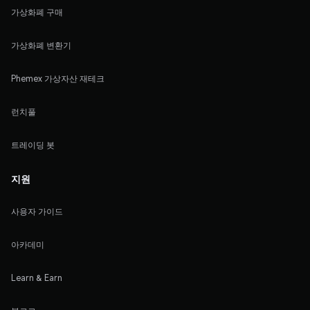
가상화폐 구매
가상화폐 변환기
Phemex 가상자산 재테크
런치풀
트레이딩 봇
지원
사용자 가이드
아카데미
Learn & Earn