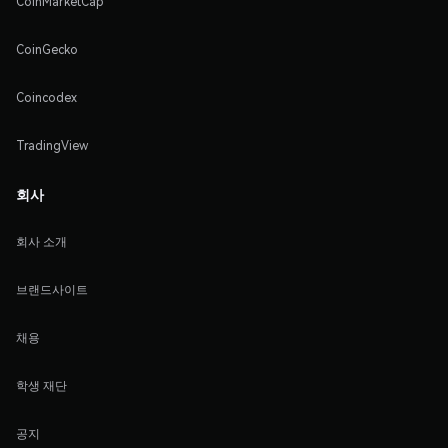
CoinMarketCap
CoinGecko
Coincodex
TradingView
회사
회사 소개
브랜드사이트
채용
학생 재단
공지