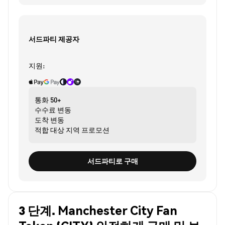
서드파티 제공자
지원:
통화
50+
수수료
변동
도착
변동
적합 대상
지역 프로모션
서드파티로 구매
3 단계. Manchester City Fan