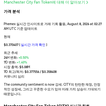
Manchester City Fan Token에 대해 더 알아보기
가격 분석
Phemex 실시간 인사이트로 거래 기회 활용, August 8, 2026 at 02:27
AM UTC 기준 업데이트
현재
$0.370407
(
실시간 가격 확인
)
최근 추세
24H 변화:
+0.50%
7D 변화:
+1.40%
시장 총액:
$5.08M
7D 최고/최저: $
0.377556
/ $
0.358408
커뮤니티 심리
The community sentiment is now 강세. CITY의 탄탄한 재정, 안정
적인 성장세, 그리고 꾸준한 수요가 있어 미래 가치 상승이 기대되기
때문입니다.
Manchester City Fan Token (CITY) 실시간 차트