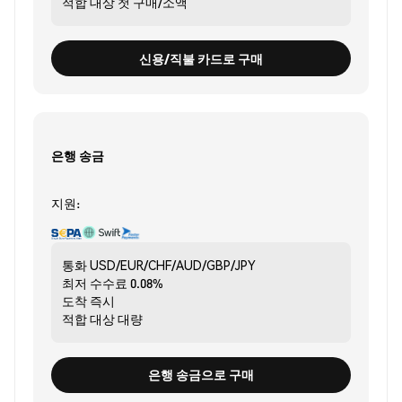
적합 대상
첫 구매/소액
신용/직불 카드로 구매
은행 송금
지원:
통화
USD/EUR/CHF/AUD/GBP/JPY
최저 수수료
0.08%
도착
즉시
적합 대상
대량
은행 송금으로 구매