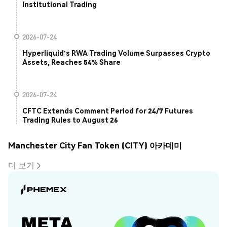
Institutional Trading
2026-07-24
Hyperliquid's RWA Trading Volume Surpasses Crypto
Assets, Reaches 54% Share
2026-07-24
CFTC Extends Comment Period for 24/7 Futures
Trading Rules to August 26
Manchester City Fan Token (CITY) 아카데미
더 보기