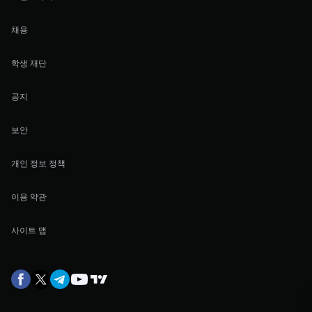
채용
학생 재단
공지
보안
개인 정보 정책
이용 약관
사이트 맵