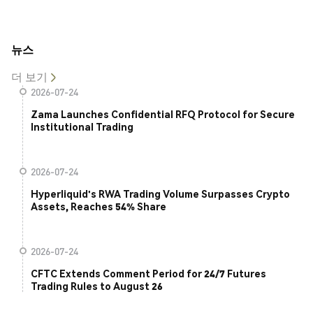
뉴스
더 보기
2026-07-24
Zama Launches Confidential RFQ Protocol for Secure
Institutional Trading
2026-07-24
Hyperliquid's RWA Trading Volume Surpasses Crypto
Assets, Reaches 54% Share
2026-07-24
CFTC Extends Comment Period for 24/7 Futures
Trading Rules to August 26