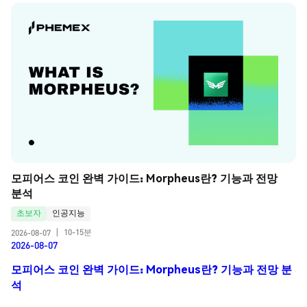
모피어스 코인 완벽 가이드: Morpheus란? 기능과 전망 
분석
초보자
인공지능
10-15분
2026-08-07
|
2026-08-07
모피어스 코인 완벽 가이드: Morpheus란? 기능과 전망 분
석