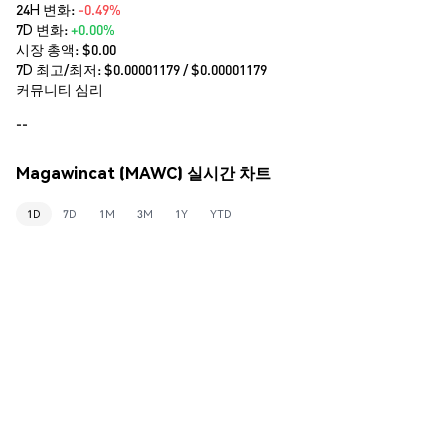
24H 변화:
-0.49%
7D 변화:
+0.00%
시장 총액:
$0.00
7D 최고/최저: $
0.00001179
/ $
0.00001179
커뮤니티 심리
--
Magawincat (MAWC) 실시간 차트
1D
7D
1M
3M
1Y
YTD