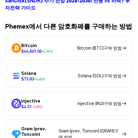
SanDisk(SNDK) 주가 전망 2026-2030: 반등 vs 하락? 투
자전략 가이드
Phemex에서 다른 암호화폐를 구매하는 방법
Bitcoin
Bitcoin (BTC)구매 방법
$64,869.00
+0.30%
Solana
Solana (SOL)구매 방법
$73.83
+0.60%
Injective
Injective (INJ)구매 방법
$4.51
-2.09%
Gram (prev.
Gram (prev. Toncoin) (GRAM)구
Toncoin)
매 방법