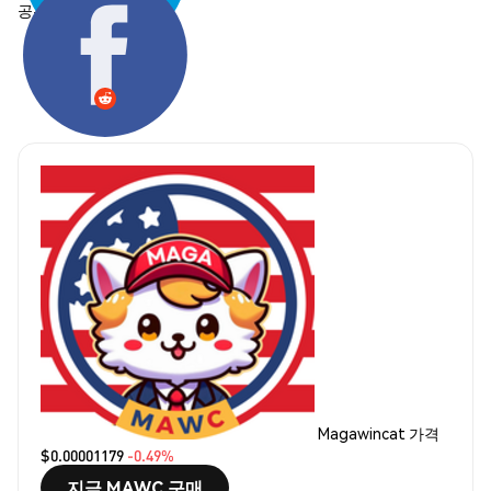
공유하기:
Magawincat 가격
$0.00001179
-0.49%
지금 MAWC 구매