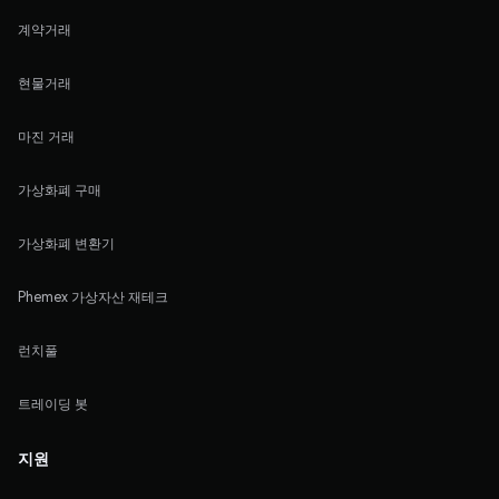
계약거래
현물거래
마진 거래
가상화폐 구매
가상화폐 변환기
Phemex 가상자산 재테크
런치풀
트레이딩 봇
지원