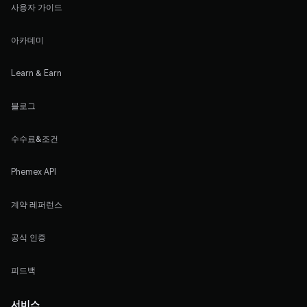
사용자 가이드
아카데미
Learn & Earn
블로그
수수료&조건
Phemex API
계약 레퍼런스
공식 인증
피드백
서비스