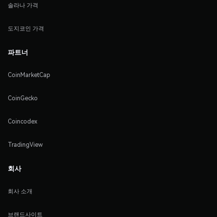
솔라나 가격
도지코인 가격
파트너
CoinMarketCap
CoinGecko
Coincodex
TradingView
회사
회사 소개
브랜드사이트