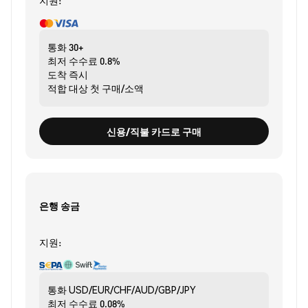
지원:
통화
30+
최저 수수료
0.8%
도착
즉시
적합 대상
첫 구매/소액
신용/직불 카드로 구매
은행 송금
지원:
통화
USD/EUR/CHF/AUD/GBP/JPY
최저 수수료
0.08%