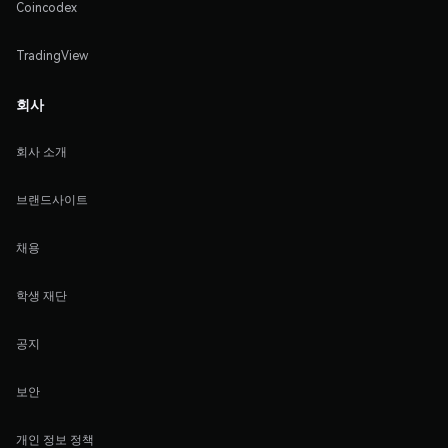
Coincodex
TradingView
회사
회사 소개
브랜드사이트
채용
학생 재단
공지
보안
개인 정보 정책