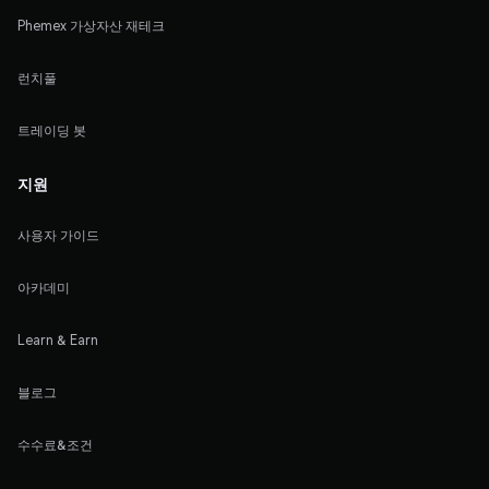
Phemex 가상자산 재테크
런치풀
트레이딩 봇
지원
사용자 가이드
아카데미
Learn & Earn
블로그
수수료&조건