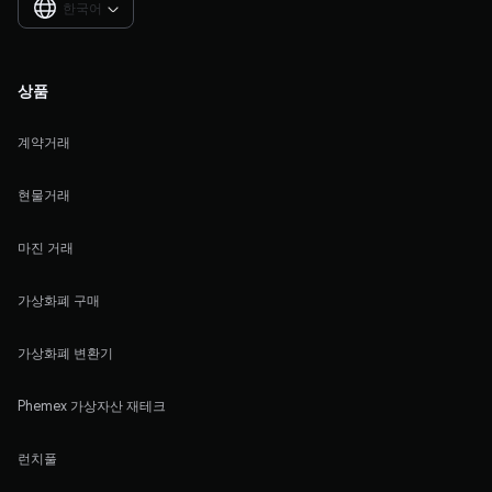
한국어

상품
계약거래
현물거래
마진 거래
가상화폐 구매
가상화폐 변환기
Phemex 가상자산 재테크
런치풀