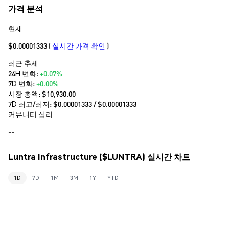
가격 분석
현재
$0.00001333
(
실시간 가격 확인
)
최근 추세
24H 변화:
+0.07%
7D 변화:
+0.00%
시장 총액:
$10,930.00
7D 최고/최저: $
0.00001333
/ $
0.00001333
커뮤니티 심리
--
Luntra Infrastructure ($LUNTRA) 실시간 차트
1D
7D
1M
3M
1Y
YTD