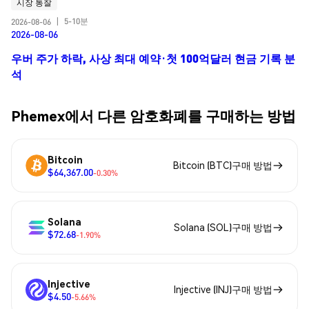
시장 통찰
5-10분
2026-08-06
|
2026-08-06
우버 주가 하락, 사상 최대 예약·첫 100억달러 현금 기록 분
석
Phemex에서 다른 암호화폐를 구매하는 방법
Bitcoin
Bitcoin (BTC)구매 방법
$64,367.00
-0.30%
Solana
Solana (SOL)구매 방법
$72.68
-1.90%
Injective
Injective (INJ)구매 방법
$4.50
-5.66%