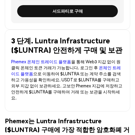
서드파티로 구매
3 단계. Luntra Infrastructure
($LUNTRA) 안전하게 구매 및 보관
Phemex 온체인 트레이드 플랫폼
을 통해 Web3 지갑 없이 원
클릭 온체인 토큰 거래가 가능합니다. 로그인 후
온체인 트레
이드 플랫폼
으로 이동하여 $LUNTRA 또는 계약 주소를 검색
하고 가용성을 확인하세요. USDT로 $LUNTRA를 구매하고
외부 지갑 없이 보관하세요. 고보안 Phemex 지갑에 저장하고
안전하게 $LUNTRA를 구매하여 거래 또는 보관을 시작하세
요.
Phemex는 Luntra Infrastructure
($LUNTRA) 구매에 가장 적합한 암호화폐 거