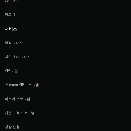
공식 인증
피드백
서비스
웰컴 보너스
지인 초대 보너스
VIP 포털
Phemex VIP 프로그램
파트너 프로그램
기관 고객 프로그램
상장 신청