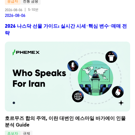
중급자
전통 금융
5-10분
2026-08-06
|
2026-08-06
2026 나스닥 선물 가이드: 실시간 시세·핵심 변수·매매 전
략
호르무즈 합의 주역, 이란 대변인 에스마일 바가에이 인물 
분석 Guide
초보자
규제