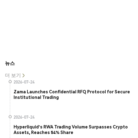
뉴스
더 보기
2026-07-24
Zama Launches Confidential RFQ Protocol for Secure
Institutional Trading
2026-07-24
Hyperliquid's RWA Trading Volume Surpasses Crypto
Assets, Reaches 54% Share