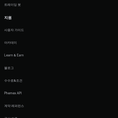
트레이딩 봇
지원
사용자 가이드
아카데미
Learn & Earn
블로그
수수료&조건
Phemex API
계약 레퍼런스