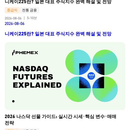
니케이225란? 일본 대표 주식지수 완벽 해설 및 전망
중급자
전통 금융
5-10분
2026-08-06
|
2026-08-06
니케이225란? 일본 대표 주식지수 완벽 해설 및 전망
2026 나스닥 선물 가이드: 실시간 시세·핵심 변수·매매 
전략