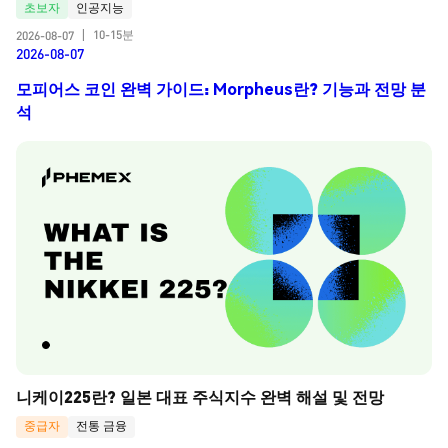
초보자
인공지능
10-15분
2026-08-07
|
2026-08-07
모피어스 코인 완벽 가이드: Morpheus란? 기능과 전망 분
석
니케이225란? 일본 대표 주식지수 완벽 해설 및 전망
중급자
전통 금융