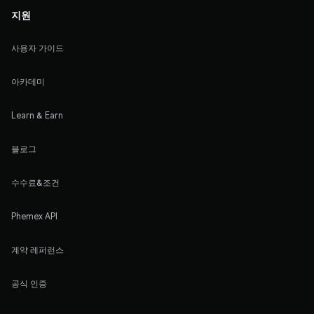
지원
사용자 가이드
아카데미
Learn & Earn
블로그
수수료&조건
Phemex API
계약 레퍼런스
공식 인증