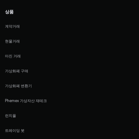
상품
계약거래
현물거래
마진 거래
가상화폐 구매
가상화폐 변환기
Phemex 가상자산 재테크
런치풀
트레이딩 봇