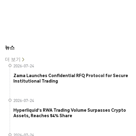
뉴스
더 보기
2026-07-24
Zama Launches Confidential RFQ Protocol for Secure
Institutional Trading
2026-07-24
Hyperliquid's RWA Trading Volume Surpasses Crypto
Assets, Reaches 54% Share
2026-07-24