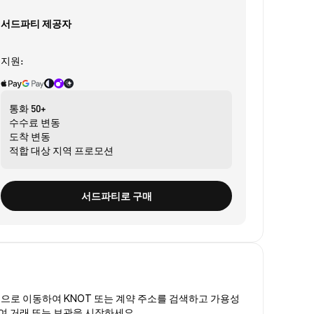
서드파티 제공자
지원:
통화
50+
수수료
변동
도착
변동
적합 대상
지역 프로모션
서드파티로 구매
폼
으로 이동하여 KNOT 또는 계약 주소를 검색하고 가용성
하여 거래 또는 보관을 시작하세요.