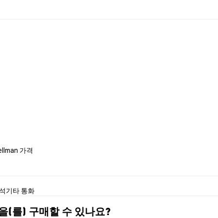
Hellman 가격
분석
기타 통화
OT)을(를) 구매할 수 있나요?