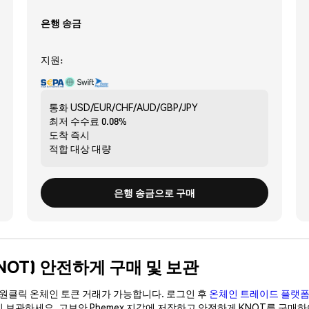
은행 송금
지원:
통화
USD/EUR/CHF/AUD/GBP/JPY
최저 수수료
0.08%
도착
즉시
적합 대상
대량
은행 송금으로 구매
n (KNOT) 안전하게 구매 및 보관
이 원클릭 온체인 토큰 거래가 가능합니다. 로그인 후
온체인 트레이드 플랫
이 보관하세요. 고보안 Phemex 지갑에 저장하고 안전하게 KNOT를 구매