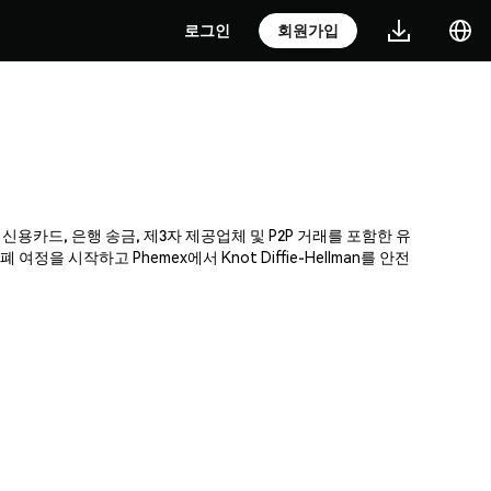
로그인
회원가입
다. 신용카드, 은행 송금, 제3자 제공업체 및 P2P 거래를 포함한 유
시작하고 Phemex에서 Knot Diffie-Hellman를 안전