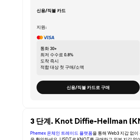
신용/직불 카드
지원:
통화
30+
최저 수수료
0.8%
도착
즉시
적합 대상
첫 구매/소액
신용/직불 카드로 구매
3 단계. Knot Diffie-Hellma
Phemex 온체인 트레이드 플랫폼
을 통해 Web3 지갑 없
을 확인하세요. USDT로 KNOT를 구매하고 외부 지갑 없