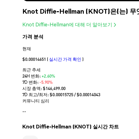
Knot Diffie-Hellman (KNOT)은(는)
Knot Diffie-Hellman에 대해 더 알아보기
가격 분석
현재
$0.00014651
(
실시간 가격 확인
)
최근 추세
24H 변화:
+2.60%
7D 변화:
-5.90%
시장 총액:
$146,499.00
7D 최고/최저: $
0.00015725
/ $
0.00014043
커뮤니티 심리
--
Knot Diffie-Hellman (KNOT) 실시간 차트