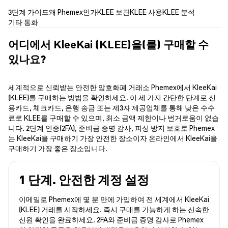
3단계 가이드
왜 Phemex인가
KLEE 보관
KLEE 사용
KLEE 분석
기타 통화
어디에서 KleeKai (KLEE)을(를) 구매할 수
있나요?
세계적으로 신뢰받는 안전한 암호화폐 거래소 Phemex에서 KleeKai
(KLEE)를 구매하는 방법을 확인하세요. 이 세 가지 간단한 단계로 신
용카드, 체크카드, 은행 송금 또는 제3자 제공업체를 통해 낮은 수수
료로 KLEE를 구매할 수 있으며, 최소 금액 제한이나 번거로움이 없습
니다. 2단계 인증(2FA), 준비금 증명 감사, 피싱 방지 보호로 Phemex
는 KleeKai을 구매하기 가장 안전한 장소이자 온라인에서 KleeKai을
구매하기 가장 좋은 장소입니다.
1 단계. 안전한 계정 설정
이메일로 Phemex에 몇 분 만에 가입하여 전 세계에서 KleeKai
(KLEE) 거래를 시작하세요. 즉시 구매를 가능하게 하는 신속한
신원 확인을 완료하세요. 2FA와 준비금 증명 감사로 Phemex