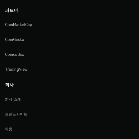
파트너
CoinMarketCap
CoinGecko
Coincodex
TradingView
회사
회사 소개
브랜드사이트
채용