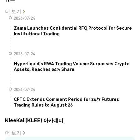
더 보기
2026-07-24
Zama Launches Confidential RFQ Protocol for Secure
Institutional Trading
2026-07-24
Hyperliquid's RWA Trading Volume Surpasses Crypto
Assets, Reaches 54% Share
2026-07-24
CFTC Extends Comment Period for 24/7 Futures
Trading Rules to August 26
KleeKai (KLEE) 아카데미
더 보기