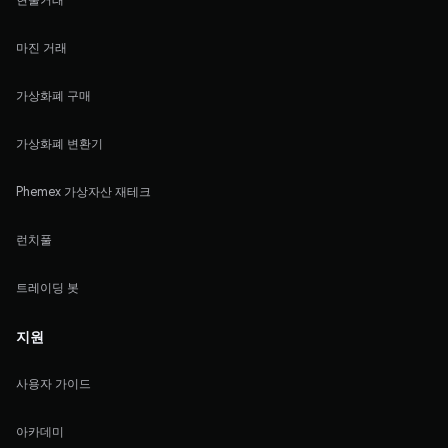
마진 거래
가상화폐 구매
가상화폐 변환기
Phemex 가상자산 재테크
런치풀
트레이딩 봇
지원
사용자 가이드
아카데미