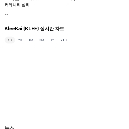
커뮤니티 심리
--
KleeKai (KLEE) 실시간 차트
1D
7D
1M
3M
1Y
YTD
뉴스