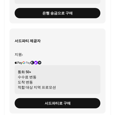
은행 송금으로 구매
서드파티 제공자
지원:
통화
50+
수수료
변동
도착
변동
적합 대상
지역 프로모션
서드파티로 구매