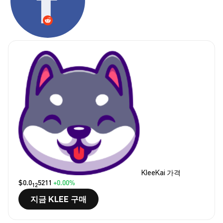
KleeKai 가격
$0.0
5211
+0.00%
12
지금 KLEE 구매