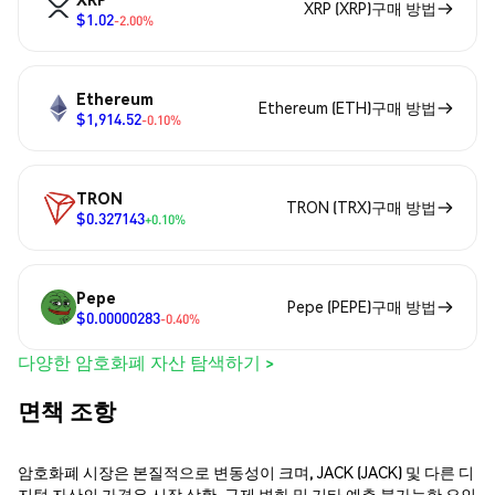
XRP (XRP)구매 방법
$1.02
-2.00%
Ethereum
Ethereum (ETH)구매 방법
$1,914.52
-0.10%
TRON
TRON (TRX)구매 방법
$0.327143
+0.10%
Pepe
Pepe (PEPE)구매 방법
$0.00000283
-0.40%
다양한 암호화폐 자산 탐색하기 >
면책 조항
암호화폐 시장은 본질적으로 변동성이 크며, JACK (JACK) 및 다른 디
지털 자산의 가격은 시장 상황, 규제 변화 및 기타 예측 불가능한 요인