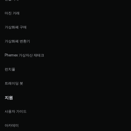
마진 거래
가상화폐 구매
가상화폐 변환기
Phemex 가상자산 재테크
런치풀
트레이딩 봇
지원
사용자 가이드
아카데미