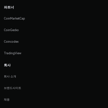
파트너
CoinMarketCap
CoinGecko
Coincodex
TradingView
회사
회사 소개
브랜드사이트
채용