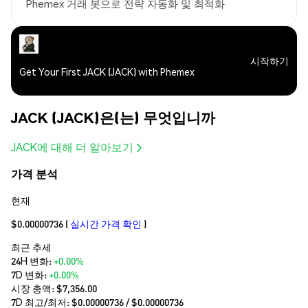
Phemex 거래 봇으로 전략 자동화 및 최적화
시작하기
Get Your First JACK (JACK) with Phemex
JACK (JACK)은(는) 무엇입니까
JACK에 대해 더 알아보기
가격 분석
현재
$0.00000736
(
실시간 가격 확인
)
최근 추세
24H 변화:
+0.00%
7D 변화:
+0.00%
시장 총액:
$7,356.00
7D 최고/최저: $
0.00000736
/ $
0.00000736