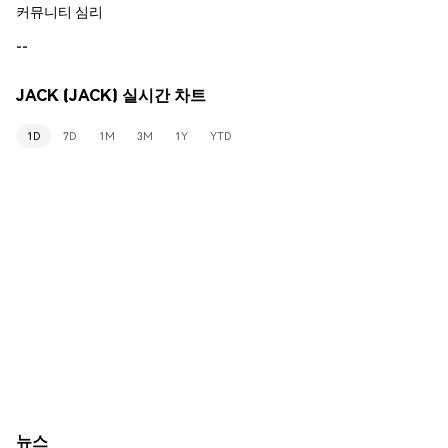
커뮤니티 심리
--
JACK (JACK) 실시간 차트
1D
7D
1M
3M
1Y
YTD
뉴스