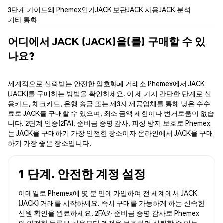
3단계 가이드
왜 Phemex인가
JACK 보관
JACK 사용
JACK 분석
기타 통화
어디에서 JACK (JACK)을(를) 구매할 수 있
나요?
세계적으로 신뢰받는 안전한 암호화폐 거래소 Phemex에서 JACK
(JACK)를 구매하는 방법을 확인하세요. 이 세 가지 간단한 단계로 신
용카드, 체크카드, 은행 송금 또는 제3자 제공업체를 통해 낮은 수수
료로 JACK를 구매할 수 있으며, 최소 금액 제한이나 번거로움이 없습
니다. 2단계 인증(2FA), 준비금 증명 감사, 피싱 방지 보호로 Phemex
는 JACK을 구매하기 가장 안전한 장소이자 온라인에서 JACK을 구매
하기 가장 좋은 장소입니다.
1 단계. 안전한 계정 설정
이메일로 Phemex에 몇 분 만에 가입하여 전 세계에서 JACK
(JACK) 거래를 시작하세요. 즉시 구매를 가능하게 하는 신속한
신원 확인을 완료하세요. 2FA와 준비금 증명 감사로 Phemex
의 안전한 등록은 처음부터 계정을 보호하며 신뢰할 수 있는