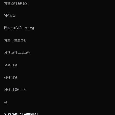
지인 초대 보너스
VIP 포털
Phemex VIP 프로그램
파트너 프로그램
기관 고객 프로그램
상장 신청
상장 제안
거래 시물레이션
세
암호화폐 더 구매하기