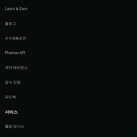
Learn & Earn
블로그
수수료&조건
Phemex API
계약 레퍼런스
공식 인증
피드백
서비스
웰컴 보너스