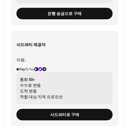
은행 송금으로 구매
서드파티 제공자
지원:
통화
50+
수수료
변동
도착
변동
적합 대상
지역 프로모션
서드파티로 구매