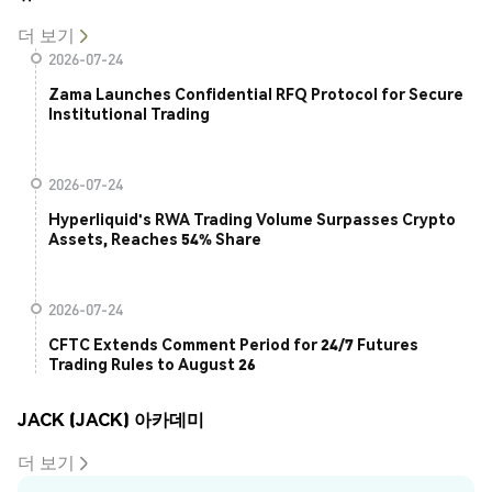
더 보기
2026-07-24
Zama Launches Confidential RFQ Protocol for Secure
Institutional Trading
2026-07-24
Hyperliquid's RWA Trading Volume Surpasses Crypto
Assets, Reaches 54% Share
2026-07-24
CFTC Extends Comment Period for 24/7 Futures
Trading Rules to August 26
JACK (JACK) 아카데미
더 보기