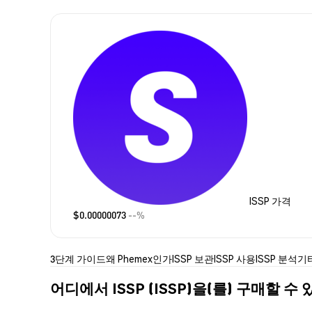
ISSP 가격
$0.00000073
--%
3단계 가이드
왜 Phemex인가
ISSP 보관
ISSP 사용
ISSP 분석
기
어디에서 ISSP (ISSP)을(를) 구매할 수