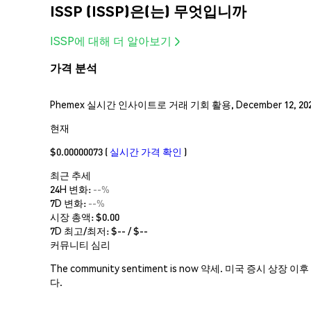
ISSP (ISSP)은(는) 무엇입니까
ISSP에 대해 더 알아보기
가격 분석
Phemex 실시간 인사이트로 거래 기회 활용, December 12, 202
현재
$0.00000073
(
실시간 가격 확인
)
최근 추세
24H 변화:
--%
7D 변화:
--%
시장 총액:
$0.00
7D 최고/최저: $
--
/ $
--
커뮤니티 심리
The community sentiment is now 약세. 미국 
다.