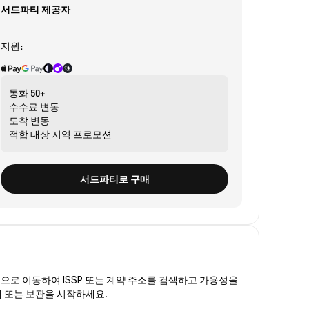
서드파티 제공자
지원:
통화
50+
수수료
변동
도착
변동
적합 대상
지역 프로모션
서드파티로 구매
폼
으로 이동하여 ISSP 또는 계약 주소를 검색하고 가용성을
거래 또는 보관을 시작하세요.