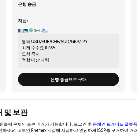
은행 송금
지원:
통화
USD/EUR/CHF/AUD/GBP/JPY
최저 수수료
0.08%
도착
즉시
적합 대상
대량
은행 송금으로 구매
구매 및 보관
이 원클릭 온체인 토큰 거래가 가능합니다. 로그인 후
온체인 트레이드 플랫
보관하세요. 고보안 Phemex 지갑에 저장하고 안전하게 ISSP를 구매하여 