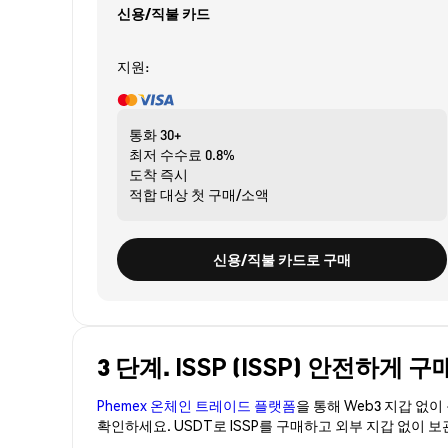
신용/직불 카드
지원:
통화
30+
최저 수수료
0.8%
도착
즉시
적합 대상
첫 구매/소액
신용/직불 카드로 구매
3 단계. ISSP (ISSP) 안전하게 
Phemex 온체인 트레이드 플랫폼
을 통해 Web3 지갑 없
확인하세요. USDT로 ISSP를 구매하고 외부 지갑 없이 