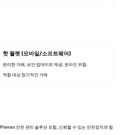
핫 월렛 (모바일/소프트웨어)
편리한 거래, 보안 업데이트 제공, 온라인 위험.
적합 대상
정기적인 거래
hemex 안전 관리 솔루션 포함, 신뢰할 수 있는 안전장치와 함