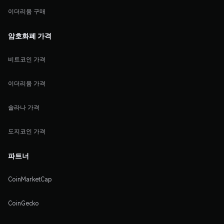
이더리움 구매
암호화폐 가격
비트코인 가격
이더리움 가격
솔라나 가격
도지코인 가격
파트너
CoinMarketCap
CoinGecko