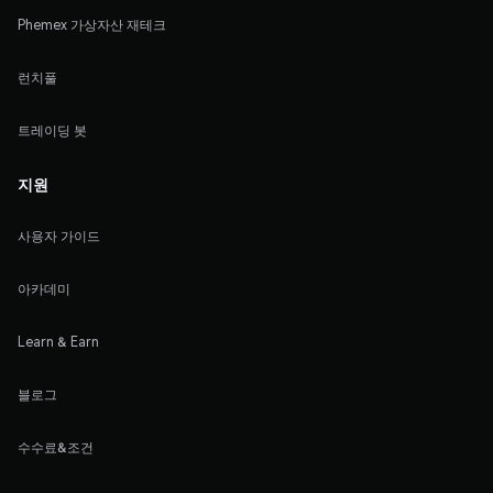
Phemex 가상자산 재테크
런치풀
트레이딩 봇
지원
사용자 가이드
아카데미
Learn & Earn
블로그
수수료&조건