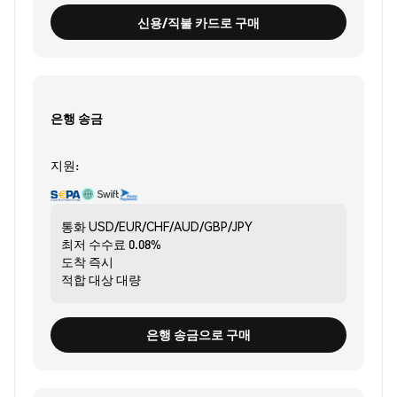
신용/직불 카드로 구매
은행 송금
지원:
통화
USD/EUR/CHF/AUD/GBP/JPY
최저 수수료
0.08%
도착
즉시
적합 대상
대량
은행 송금으로 구매