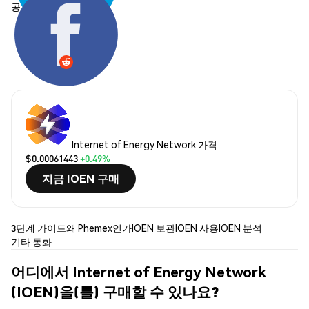
공유하기:
Internet of Energy Network 가격
$0.00061443
+0.49%
지금 IOEN 구매
3단계 가이드
왜 Phemex인가
IOEN 보관
IOEN 사용
IOEN 분석
기타 통화
어디에서 Internet of Energy Network
(IOEN)을(를) 구매할 수 있나요?