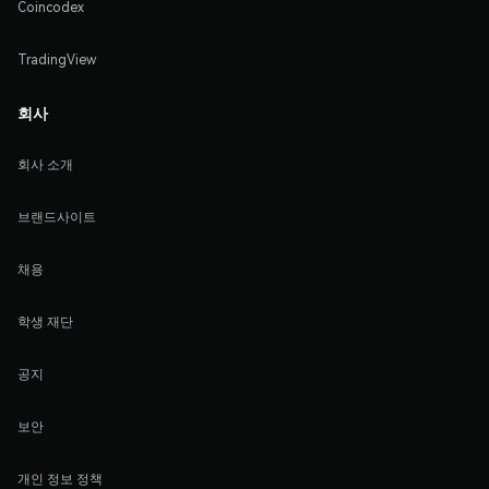
Coincodex
TradingView
회사
회사 소개
브랜드사이트
채용
학생 재단
공지
보안
개인 정보 정책