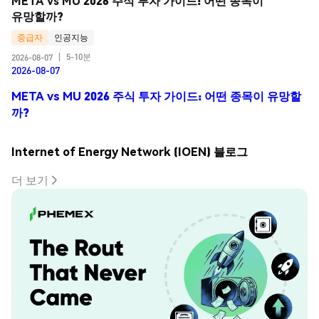
META vs MU 2026 주식 투자 가이드: 어떤 종목이 
유망할까?
중급자
인공지능
5-10분
2026-08-07
|
2026-08-07
META vs MU 2026 주식 투자 가이드: 어떤 종목이 유망할
까?
Internet of Energy Network (IOEN) 블로그
더 보기