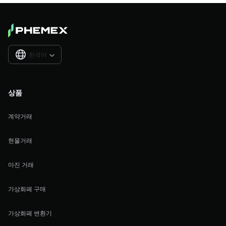
한국어

상품
계약거래
현물거래
마진 거래
가상화폐 구매
가상화폐 변환기