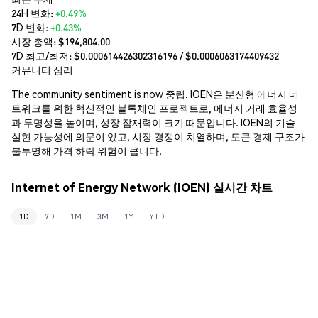
24H 변화:
+0.49%
7D 변화:
+0.43%
시장 총액:
$194,804.00
7D 최고/최저: $
0.000614426302316196
/ $
0.0006063174409432
커뮤니티 심리
The community sentiment is now 중립. IOEN은 분산형 에너지 네
트워크를 위한 혁신적인 블록체인 프로젝트로, 에너지 거래 효율성
과 투명성을 높이며, 성장 잠재력이 크기 때문입니다. IOEN의 기술
실현 가능성에 의문이 있고, 시장 경쟁이 치열하며, 토큰 경제 구조가
불투명해 가격 하락 위험이 큽니다.
Internet of Energy Network (IOEN) 실시간 차트
1D
7D
1M
3M
1Y
YTD