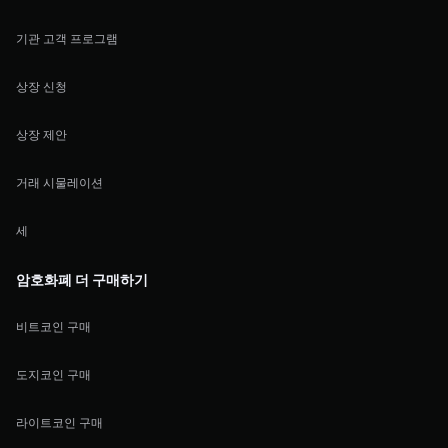
기관 고객 프로그램
상장 신청
상장 제안
거래 시물레이션
세
암호화폐 더 구매하기
비트코인 구매
도지코인 구매
라이트코인 구매