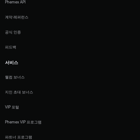
Phemex API
계약 레퍼런스
공식 인증
피드백
서비스
웰컴 보너스
지인 초대 보너스
VIP 포털
Phemex VIP 프로그램
파트너 프로그램