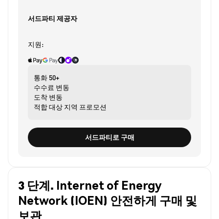
서드파티 제공자
지원:
통화
50+
수수료
변동
도착
변동
적합 대상
지역 프로모션
서드파티로 구매
3 단계. Internet of Energy
Network (IOEN) 안전하게 구매 및
보관