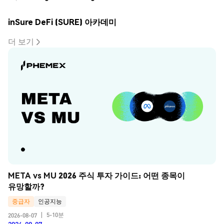
inSure DeFi (SURE) 아카데미
더 보기
META vs MU 2026 주식 투자 가이드: 어떤 종목이 
유망할까?
중급자
인공지능
5-10분
2026-08-07
|