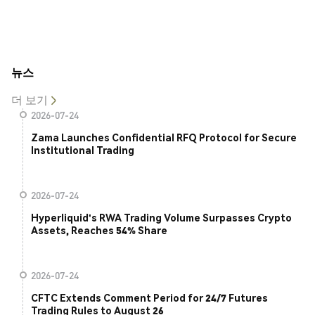
뉴스
더 보기
2026-07-24
Zama Launches Confidential RFQ Protocol for Secure
Institutional Trading
2026-07-24
Hyperliquid's RWA Trading Volume Surpasses Crypto
Assets, Reaches 54% Share
2026-07-24
CFTC Extends Comment Period for 24/7 Futures
Trading Rules to August 26