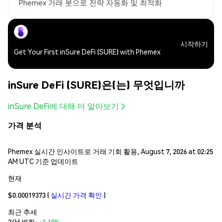
Phemex 거래 봇으로 전략 자동화 및 최적화
시작하기
Get Your First inSure DeFi (SURE) with Phemex
inSure DeFi (SURE)은(는) 무엇입니까
inSure DeFi에 대해 더 알아보기
가격 분석
Phemex 실시간 인사이트로 거래 기회 활용, August 7, 2026 at 02:25
AM UTC 기준 업데이트
현재
$0.00019373
(
실시간 가격 확인
)
최근 추세
24H 변화:
+1.10%