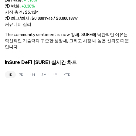
7D 변화:
+3.30%
시장 총액:
$5.13M
7D 최고/최저: $
0.0001946
/ $
0.00018941
커뮤니티 심리
The community sentiment is now 강세. SURE에 낙관적인 이유는
혁신적인 기술력과 꾸준한 성장세, 그리고 시장 내 높은 신뢰도 때문
입니다.
inSure DeFi (SURE) 실시간 차트
1D
7D
1M
3M
1Y
YTD