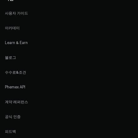
사용자 가이드
아카데미
Learn & Earn
블로그
수수료&조건
Phemex API
계약 레퍼런스
공식 인증
피드백