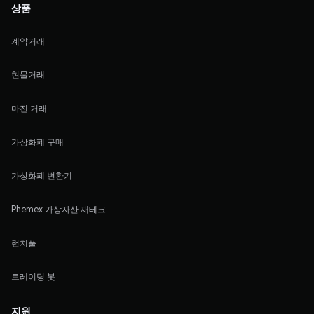
상품
계약거래
현물거래
마진 거래
가상화폐 구매
가상화폐 변환기
Phemex 가상자산 재테크
런치풀
트레이딩 봇
지원