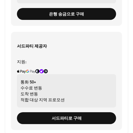
은행 송금으로 구매
서드파티 제공자
지원:
통화
50+
수수료
변동
도착
변동
적합 대상
지역 프로모션
서드파티로 구매