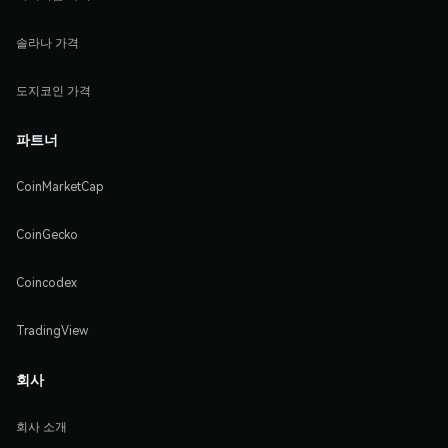
솔라나 가격
도지코인 가격
파트너
CoinMarketCap
CoinGecko
Coincodex
TradingView
회사
회사 소개