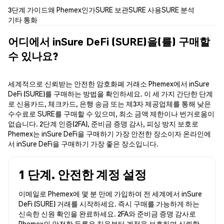
3단계 가이드
왜 Phemex인가
SURE 보관
SURE 사용
SURE 분석
기타 통화
어디에서 inSure DeFi (SURE)을(를) 구매할
수 있나요?
세계적으로 신뢰받는 안전한 암호화폐 거래소 Phemex에서 inSure
DeFi (SURE)를 구매하는 방법을 확인하세요. 이 세 가지 간단한 단계
로 신용카드, 체크카드, 은행 송금 또는 제3자 제공업체를 통해 낮은
수수료로 SURE를 구매할 수 있으며, 최소 금액 제한이나 번거로움이
없습니다. 2단계 인증(2FA), 준비금 증명 감사, 피싱 방지 보호로
Phemex는 inSure DeFi을 구매하기 가장 안전한 장소이자 온라인에
서 inSure DeFi을 구매하기 가장 좋은 장소입니다.
1 단계. 안전한 계정 설정
이메일로 Phemex에 몇 분 만에 가입하여 전 세계에서 inSure
DeFi (SURE) 거래를 시작하세요. 즉시 구매를 가능하게 하는
신속한 신원 확인을 완료하세요. 2FA와 준비금 증명 감사로
Phemex의 안전한 등록은 처음부터 계정을 보호하며 신뢰할