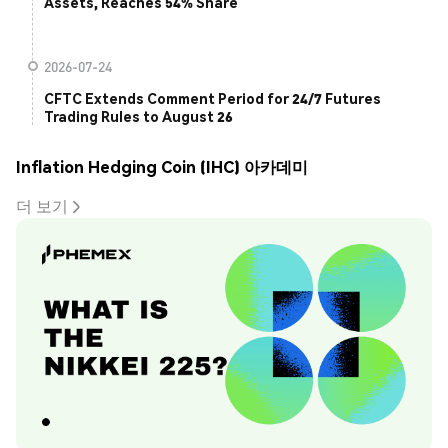
Assets, Reaches 54% Share
2026-07-24
CFTC Extends Comment Period for 24/7 Futures
Trading Rules to August 26
Inflation Hedging Coin (IHC) 아카데미
더 보기