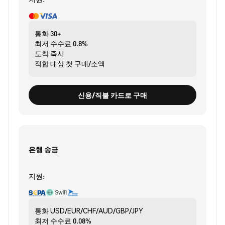
통화
30+
최저 수수료
0.8%
도착
즉시
적합 대상
첫 구매/소액
신용/직불 카드로 구매
은행 송금
지원:
통화
USD/EUR/CHF/AUD/GBP/JPY
최저 수수료
0.08%