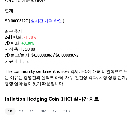
현재
$0.00003127
(
실시간 가격 확인
)
최근 추세
24H 변화:
-1.70%
7D 변화:
+0.30%
시장 총액:
$0.00
7D 최고/최저: $
0.0000386
/ $
0.00003092
커뮤니티 심리
The community sentiment is now 약세. IHC에 대해 비관적으로 보
는 이유는 경영진의 신뢰도 하락, 재무 건전성 악화, 시장 성장 한계,
경쟁 심화 등이 있기 때문입니다.
Inflation Hedging Coin (IHC) 실시간 차트
1D
7D
1M
3M
1Y
YTD