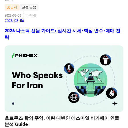
중급자
전통 금융
5-10분
2026-08-06
|
2026-08-06
2026 나스닥 선물 가이드: 실시간 시세·핵심 변수·매매 전
략
호르무즈 합의 주역, 이란 대변인 에스마일 바가에이 인물 
분석 Guide