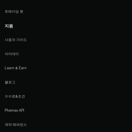
트레이딩 봇
지원
사용자 가이드
아카데미
Learn & Earn
블로그
수수료&조건
Phemex API
계약 레퍼런스