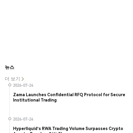
뉴스
더 보기
2026-07-24
Zama Launches Confidential RFQ Protocol for Secure
Institutional Trading
2026-07-24
Hyperliquid's RWA Trading Volume Surpasses Crypto