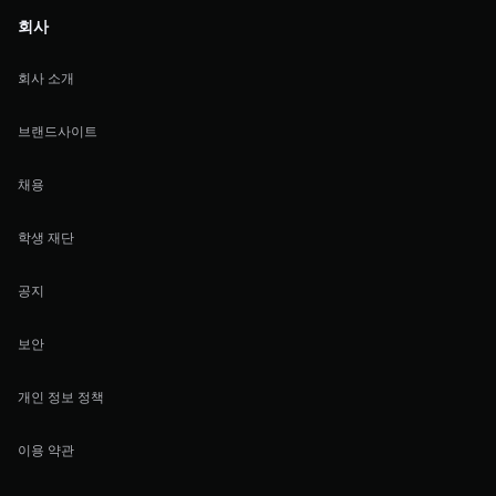
회사
회사 소개
브랜드사이트
채용
학생 재단
공지
보안
개인 정보 정책
이용 약관