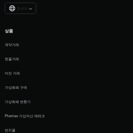
한국어

상품
계약거래
현물거래
마진 거래
가상화폐 구매
가상화폐 변환기
Phemex 가상자산 재테크
런치풀