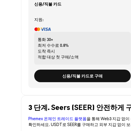
신용/직불 카드
지원:
통화
30+
최저 수수료
0.8%
도착
즉시
적합 대상
첫 구매/소액
신용/직불 카드로 구매
3 단계. Seers (SEER) 안전하게
Phemex 온체인 트레이드 플랫폼
을 통해 Web3 지갑 없
확인하세요. USDT로 SEER를 구매하고 외부 지갑 없이 