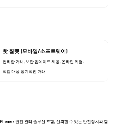
핫 월렛 (모바일/소프트웨어)
편리한 거래, 보안 업데이트 제공, 온라인 위험.
적합 대상
정기적인 거래
hemex 안전 관리 솔루션 포함, 신뢰할 수 있는 안전장치와 함