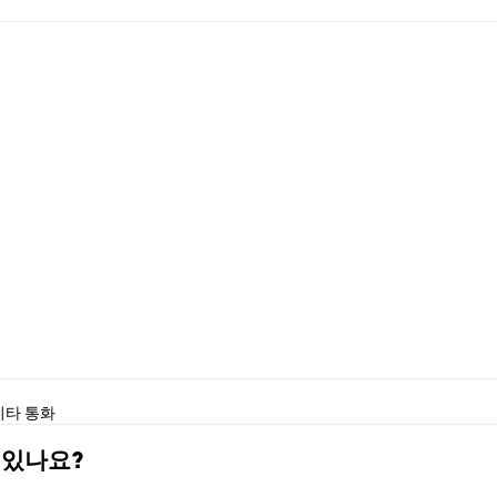
기타 통화
수 있나요?