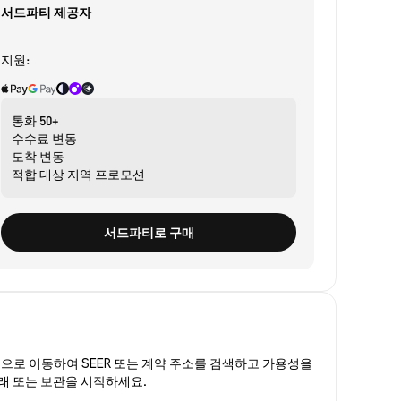
서드파티 제공자
지원:
통화
50+
수수료
변동
도착
변동
적합 대상
지역 프로모션
서드파티로 구매
폼
으로 이동하여 SEER 또는 계약 주소를 검색하고 가용성을
거래 또는 보관을 시작하세요.