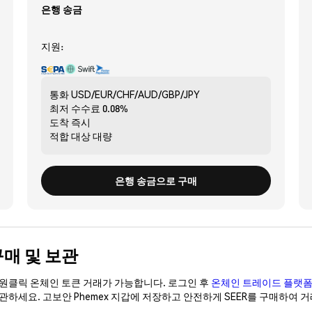
은행 송금
지원:
통화
USD/EUR/CHF/AUD/GBP/JPY
최저 수수료
0.08%
도착
즉시
적합 대상
대량
은행 송금으로 구매
 구매 및 보관
이 원클릭 온체인 토큰 거래가 가능합니다. 로그인 후
온체인 트레이드 플랫
보관하세요. 고보안 Phemex 지갑에 저장하고 안전하게 SEER를 구매하여 