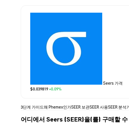
Seers 가격
$0.039819
+0.09%
3단계 가이드
왜 Phemex인가
SEER 보관
SEER 사용
SEER 분석
어디에서 Seers (SEER)을(를) 구매할 