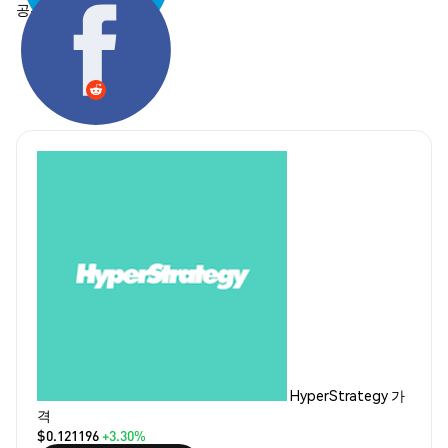
공유하기:
HyperStrategy 가
격
$0.121196
+3.30%