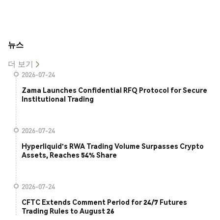
뉴스
더 보기
2026-07-24
Zama Launches Confidential RFQ Protocol for Secure
Institutional Trading
2026-07-24
Hyperliquid's RWA Trading Volume Surpasses Crypto
Assets, Reaches 54% Share
2026-07-24
CFTC Extends Comment Period for 24/7 Futures
Trading Rules to August 26