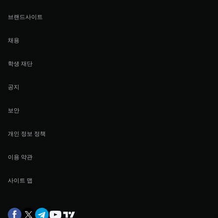
브랜드사이트
채용
학생 재단
공지
보안
개인 정보 정책
이용 약관
사이트 맵