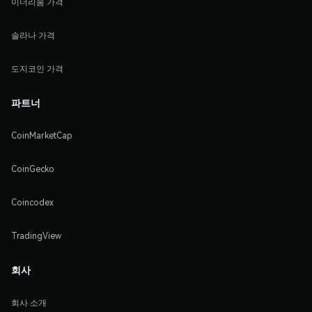
이더리움 가격
솔라나 가격
도지코인 가격
파트너
CoinMarketCap
CoinGecko
Coincodex
TradingView
회사
회사 소개