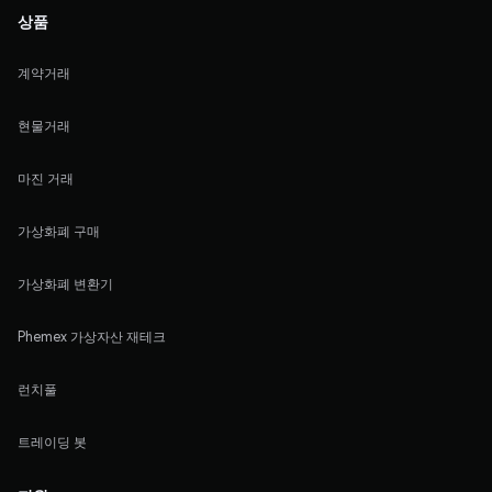
상품
계약거래
현물거래
마진 거래
가상화폐 구매
가상화폐 변환기
Phemex 가상자산 재테크
런치풀
트레이딩 봇