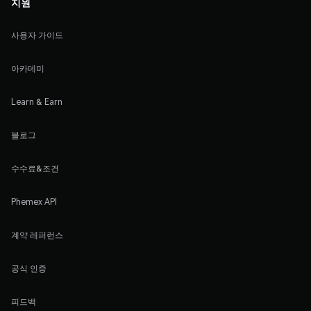
지원
사용자 가이드
아카데미
Learn & Earn
블로그
수수료&조건
Phemex API
계약 레퍼런스
공식 인증
피드백