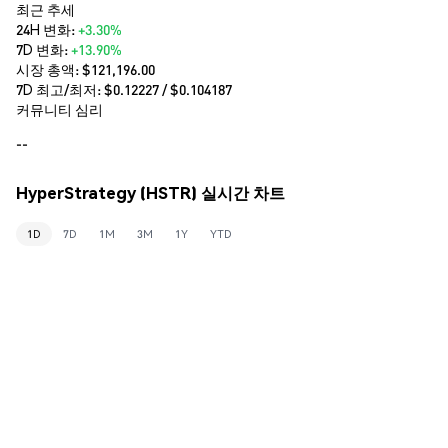
최근 추세
24H 변화:
+3.30%
7D 변화:
+13.90%
시장 총액:
$121,196.00
7D 최고/최저: $
0.12227
/ $
0.104187
커뮤니티 심리
--
HyperStrategy (HSTR) 실시간 차트
1D
7D
1M
3M
1Y
YTD