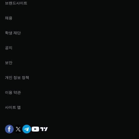
브랜드사이트
채용
학생 재단
공지
보안
개인 정보 정책
이용 약관
사이트 맵