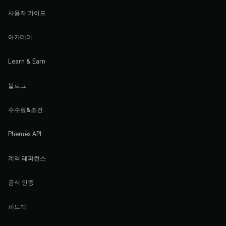
사용자 가이드
아카데미
Learn & Earn
블로그
수수료&조건
Phemex API
계약 레퍼런스
공식 인증
피드백