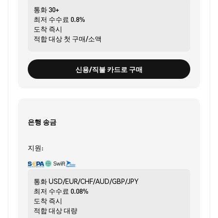
통화
30+
최저 수수료
0.8%
도착
즉시
적합 대상
첫 구매/소액
신용/직불 카드로 구매
은행 송금
지원:
통화
USD/EUR/CHF/AUD/GBP/JPY
최저 수수료
0.08%
도착
즉시
적합 대상
대량