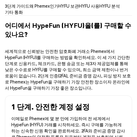
3단계 가이드
왜 Phemex인가
HYFU 보관
HYFU 사용
HYFU 분석
기타 통화
어디에서 HypeFun (HYFU)을(를) 구매할 수
있나요?
세계적으로 신뢰받는 안전한 암호화폐 거래소 Phemex에서
HypeFun (HYFU)를 구매하는 방법을 확인하세요. 이 세 가지 간단한
단계로 신용카드, 체크카드, 은행 송금 또는 제3자 제공업체를 통해
낮은 수수료로 HYFU를 구매할 수 있으며, 최소 금액 제한이나 번거
로움이 없습니다. 2단계 인증(2FA), 준비금 증명 감사, 피싱 방지 보호
로 Phemex는 HypeFun을 구매하기 가장 안전한 장소이자 온라인에
서 HypeFun을 구매하기 가장 좋은 장소입니다.
1 단계. 안전한 계정 설정
이메일로 Phemex에 몇 분 만에 가입하여 전 세계에서
HypeFun (HYFU) 거래를 시작하세요. 즉시 구매를 가능하게
하는 신속한 신원 확인을 완료하세요. 2FA와 준비금 증명 감사
로 Phemex의 안전한 등록은 처음부터 계정을 보호하며 신뢰