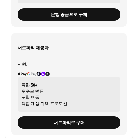
은행 송금으로 구매
서드파티 제공자
지원:
통화
50+
수수료
변동
도착
변동
적합 대상
지역 프로모션
서드파티로 구매