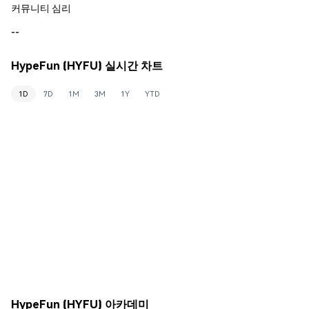
커뮤니티 심리
--
HypeFun (HYFU) 실시간 차트
1D
7D
1M
3M
1Y
YTD
HypeFun (HYFU) 아카데미