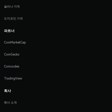
솔라나 가격
도지코인 가격
파트너
CoinMarketCap
CoinGecko
Coincodex
TradingView
회사
회사 소개