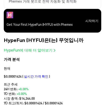
Phemex 거래 봇으로 전략 자동화 및 최적화
시작하기
Get Your First HypeFun (HYFU) with Phemex
HypeFun (HYFU)은(는) 무엇입니까
HypeFun에 대해 더 알아보기
가격 분석
현재
$0.00001424
(
실시간 가격 확인
)
최근 추세
24H 변화:
+0.00%
7D 변화:
+0.00%
시장 총액:
$14,244.00
7D 최고/최저: $
0.00001424
/ $
0.00001424