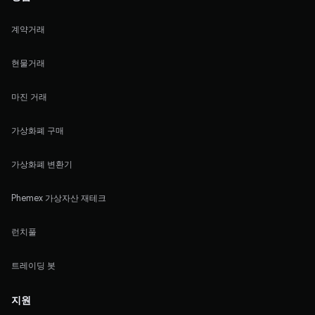
계약거래
현물거래
마진 거래
가상화폐 구매
가상화폐 변환기
Phemex 가상자산 재테크
런치풀
트레이딩 봇
지원