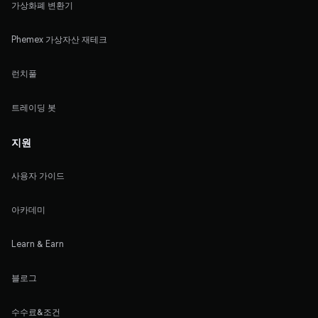
가상화폐 변환기
Phemex 가상자산 재테크
런치풀
트레이딩 봇
지원
사용자 가이드
아카데미
Learn & Earn
블로그
수수료&조건