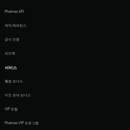
Phemex API
계약 레퍼런스
공식 인증
피드백
서비스
웰컴 보너스
지인 초대 보너스
VIP 포털
Phemex VIP 프로그램