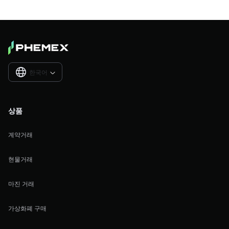
한국어

상품
계약거래
현물거래
마진 거래
가상화폐 구매