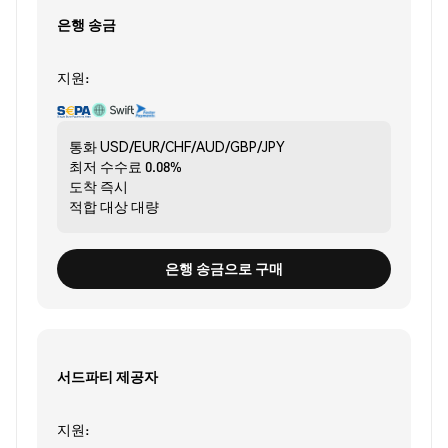
은행 송금
지원:
통화
USD/EUR/CHF/AUD/GBP/JPY
최저 수수료
0.08%
도착
즉시
적합 대상
대량
은행 송금으로 구매
서드파티 제공자
지원: