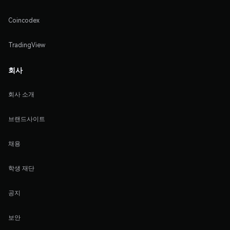
Coincodex
TradingView
회사
회사 소개
브랜드사이트
채용
학생 재단
공지
보안