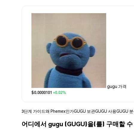
gugu 가격
$0.0000101
+0.02%
3단계 가이드
왜 Phemex인가
GUGU 보관
GUGU 사용
GUGU 
어디에서 gugu (GUGU)을(를) 구매할 