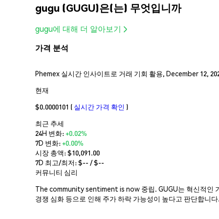
gugu (GUGU)은(는) 무엇입니까
gugu에 대해 더 알아보기
가격 분석
Phemex 실시간 인사이트로 거래 기회 활용, December 12, 202
현재
$0.0000101
(
실시간 가격 확인
)
최근 추세
24H 변화:
+0.02%
7D 변화:
+0.00%
시장 총액:
$10,091.00
7D 최고/최저: $
--
/ $
--
커뮤니티 심리
The community sentiment is now 중립. GUG
경쟁 심화 등으로 인해 주가 하락 가능성이 높다고 판단합니다