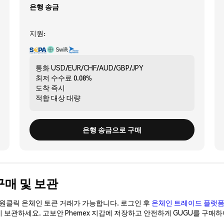
은행 송금
지원:
통화
USD/EUR/CHF/AUD/GBP/JPY
최저 수수료
0.08%
도착
즉시
적합 대상
대량
은행 송금으로 구매
 구매 및 보관
이 원클릭 온체인 토큰 거래가 가능합니다. 로그인 후
온체인 트레이드 플랫
이 보관하세요. 고보안 Phemex 지갑에 저장하고 안전하게 GUGU를 구매