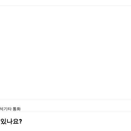
분석
기타 통화
수 있나요?