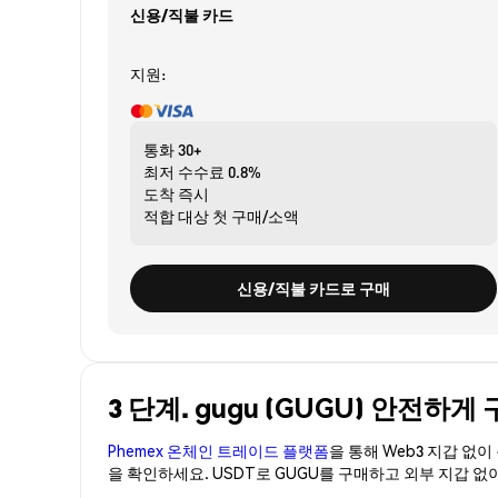
신용/직불 카드
지원:
통화
30+
최저 수수료
0.8%
도착
즉시
적합 대상
첫 구매/소액
신용/직불 카드로 구매
3 단계. gugu (GUGU) 안전하게
Phemex 온체인 트레이드 플랫폼
을 통해 Web3 지갑 없
을 확인하세요. USDT로 GUGU를 구매하고 외부 지갑 없