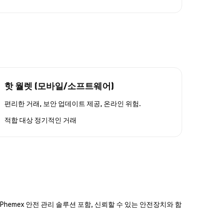
핫 월렛 (모바일/소프트웨어)
편리한 거래, 보안 업데이트 제공, 온라인 위험.
적합 대상
정기적인 거래
hemex 안전 관리 솔루션 포함, 신뢰할 수 있는 안전장치와 함