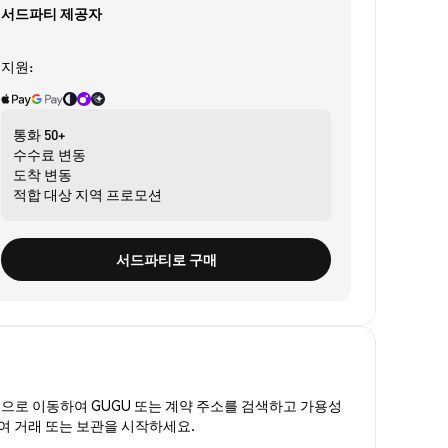
서드파티 제공자
지원:
통화
50+
수수료
변동
도착
변동
적합 대상
지역 프로모션
서드파티로 구매
폼
으로 이동하여 GUGU 또는 계약 주소를 검색하고 가용성
하여 거래 또는 보관을 시작하세요.